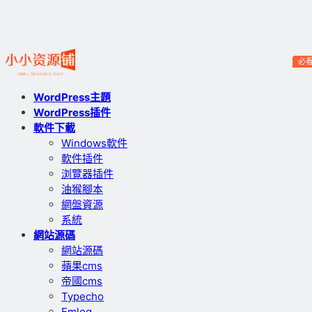
必
WordPress主題
WordPress插件
軟件下載
Windows軟件
軟件插件
浏覽器插件
油猴腳本
網盤資源
系統
網站源碼
網站源碼
蘋果cms
帝國cms
Typecho
Emlog