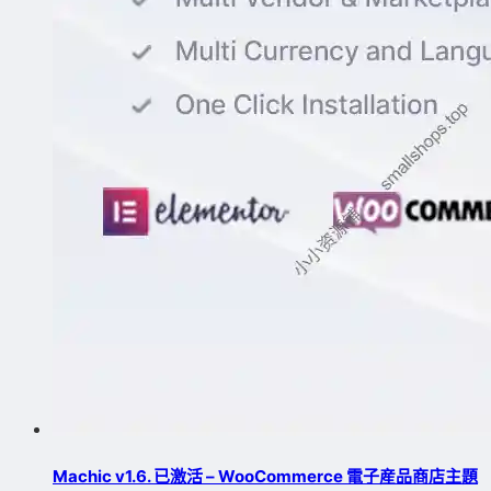
Machic v1.6. 已激活 – WooCommerce 電子産品商店主題