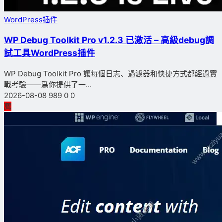
WordPress插件
WP Debug Toolkit Pro v1.2.3 已激活 – 高級debug調
試工具WordPress插件
WP Debug Toolkit Pro 讓每個日志、過濾器和快捷方式都經過實
戰考驗——爲你提供了一...
2026-08-08
989
0
0
薦