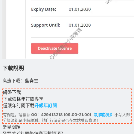
下載說明
高速下載：藍奏雲
網盤下載
下載價格
年訂閱
專享
僅限年訂閱下載
升級年訂閱
有問題，請聯系
QQ：429413218 (09:00-21:00)
（訂閱說明）
小站大部
分資源都是小編親測，請自行決定是否在本站獲取資源！
常見問題
發電或者訂閱後怎麽下載資源？