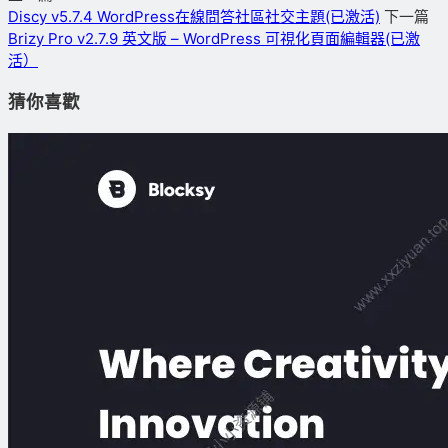
Discy v5.7.4 WordPress在線問答社區社交主題(已激活)
下一篇
Brizy Pro v2.7.9 英文版 – WordPress 可視化頁面編輯器(已激
活）
猜你喜歡