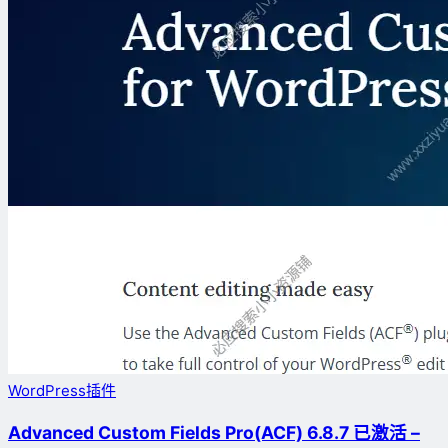
WordPress插件
Advanced Custom Fields Pro(ACF) 6.8.7 已激活 –