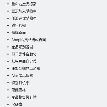
重命名産品标簽
置頂加入購物車
側邊迷你購物車
銷售通知
預購頁面
Shopify風格結帳頁面
産品類别視圖
電子郵件自動化
結帳頁面自定義
添加到購物車通知
Ajax産品搜索
特别日優惠
建議價格
産品銷售倒計時
尺碼表