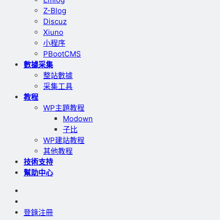
Z-Blog
Discuz
Xiuno
小程序
PBootCMS
數據采集
整站數據
采集工具
教程
WP主題教程
Modown
子比
WP建站教程
其他教程
技術支持
幫助中心
登錄
注冊