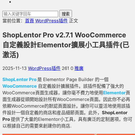
搜索
當前位置：
首頁
WordPress插件
正文
ShopLentor Pro v2.7.1 WooCommerce
自定義設計Elementor擴展小工具插件(已
激活)
2025-11-13
WordPress插件
261
0
推廣
ShopLentor Pro
是 Elementor Page Builder 的一個
WooCommerce
自定義設計擴展插件。該插件配備了強大的
WooCommerce頁面生成器，讓你毫不費力地使用
Elementor
頁
面生成器從頭開始設計所有WooCommerce頁面。因此你不必再
依賴WooCommerce的默認頁面設計。讓你可以靈活地使用該插
件設計一個自定義的商店和産品細節頁面。此外，
ShopLentor
Pro
提供了大量的Elementor小工具，具有廣泛的定制選項，你可
以根據自己的需要來創建你的商店.