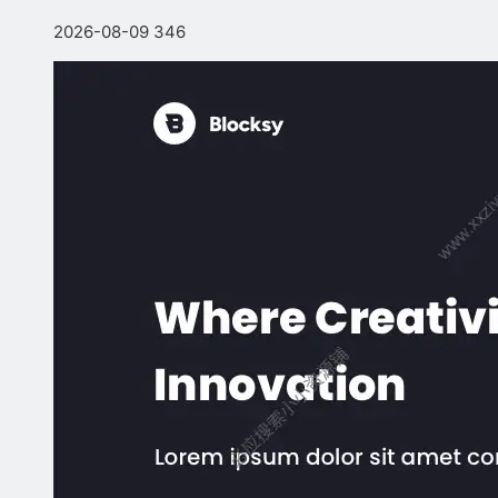
2026-08-09
346