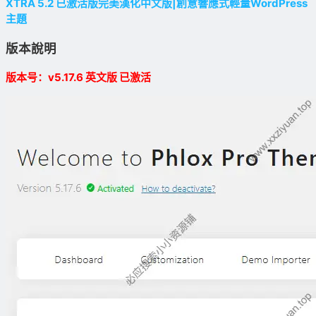
XTRA 5.2 已激活版完美漢化中文版|創意響應式輕量WordPress
主題
版本說明
版本号：v5.17.6 英文版 已激活