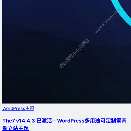
WordPress主題
The7 v14.4.3 已激活 – WordPress多用途可定制電商
獨立站主題