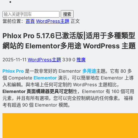
搜索
當前位置：
首頁
WordPress主題
正文
Phlox Pro 5.17.6已激活版|适用于多種類型
網站的 Elementor多用途 WordPress 主題
2025-11-11
WordPress主題
339
0
推廣
Phlox Pro
是一款非常好的 Elementor
多用途
主題。它有 80 多
個 Compelete
Elementor
演示，可以簡單地在 Elementor 上導
入和編輯。與市場上任何可定制的 WordPress 主題相比，
Elementor 頁面構建器更具可定制
性，Elementor 有 160 個可用
元素，并且有所有選項，您可以完全控制網站的任何像素。 福祿
考有超過 90 個 Elementor 模闆。