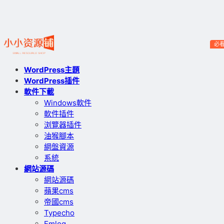
必
WordPress主題
WordPress插件
軟件下載
Windows軟件
軟件插件
浏覽器插件
油猴腳本
網盤資源
系統
網站源碼
網站源碼
蘋果cms
帝國cms
Typecho
Emlog