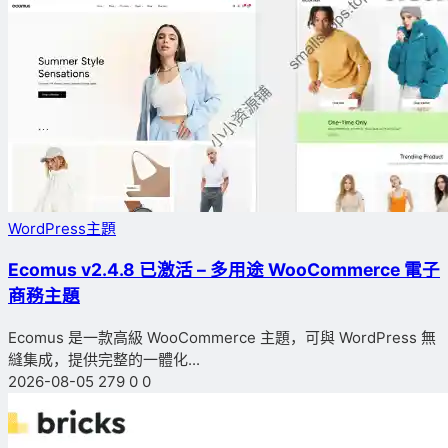
WordPress主題
Ecomus v2.4.8 已激活 – 多用途 WooCommerce 電子
商務主題
Ecomus 是一款高級 WooCommerce 主題，可與 WordPress 無
縫集成，提供完整的一體化...
2026-08-05
279
0
0