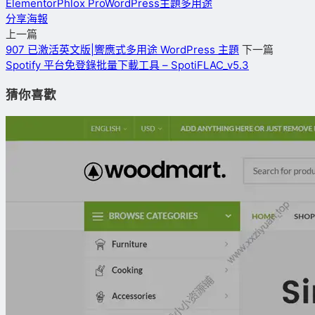
Elementor
Phlox Pro
WordPress主題
多用途
分享海報
上一篇
907 已激活英文版|響應式多用途 WordPress 主題
下一篇
Spotify 平台免登錄批量下載工具 – SpotiFLAC_v5.3
猜你喜歡