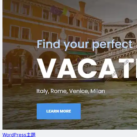
WordPress主題