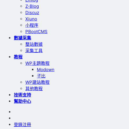
Z-Blog
Discuz
Xiuno
小程序
PBootCMS
數據采集
整站數據
采集工具
教程
WP主題教程
Modown
子比
WP建站教程
其他教程
技術支持
幫助中心
登錄
注冊