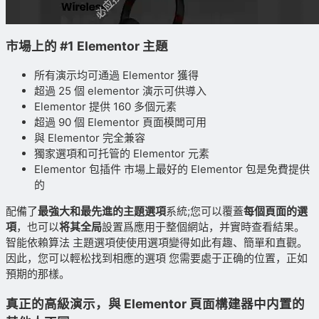
市場上的 #1 Elementor 主題
所有演示均可通過 Elementor 獲得
超過 25 個 elementor 演示可供導入
Elementor 提供 160 多個元素
超過 90 個 Elementor 頁面模闆可用
與 Elementor 完全兼容
獨家選項和可托管的 Elementor 元素
Elementor 包插件 市場上最好的 Elementor 包是免費提供
的
配備了
最強大和最先進的主題選項
系統;您可以覆蓋
每個頁面的選
項
，也可以
将其全局
設置爲應用于整個網站，并實時查看結果。
智能依賴算法 主題選項使使用選項變得如此有趣、簡單和直觀。
因此，您可以輕松找到相應的選項 您需要處于正确的位置，正如
預期的那樣。
真正的高級演示，與
Elementor 頁面構建器
中内置的