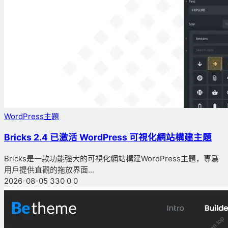
WordPress主題
Bricks 2.4 已激活 WordPress 可視化網站構建主題
Bricks是一款功能強大的可視化網站構建WordPress主題，專爲
用戶提供直觀的拖放界面...
2026-08-05
330
0
0