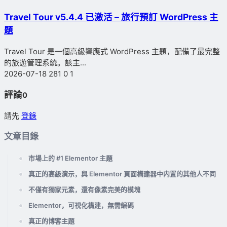
Travel Tour v5.4.4 已激活 – 旅行預訂 WordPress 主
題
Travel Tour 是一個高級響應式 WordPress 主題，配備了最完整
的旅遊管理系統。該主...
2026-07-18
281
0
1
評論
0
請先
登錄
文章目錄
市場上的 #1 Elementor 主題
真正的高級演示，與 Elementor 頁面構建器中内置的其他人不同
不僅有獨家元素，還有像素完美的模塊
Elementor，可視化構建，無需編碼
真正的博客主題