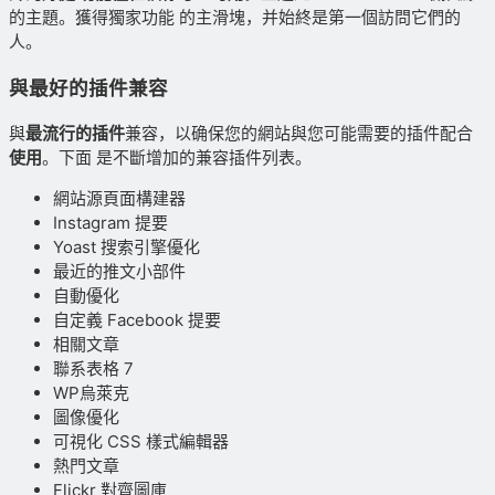
的主題。獲得獨家功能 的主滑塊，并始終是第一個訪問它們的
人。
與最好的插件兼容
與
最流行的插件
兼容，以确保您的網站與您可能需要的插件配合
使用
。下面 是不斷增加的兼容插件列表。
網站源頁面構建器
Instagram 提要
Yoast 搜索引擎優化
最近的推文小部件
自動優化
自定義 Facebook 提要
相關文章
聯系表格 7
WP烏萊克
圖像優化
可視化 CSS 樣式編輯器
熱門文章
Flickr 對齊圖庫