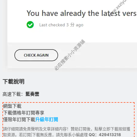
下載說明
高速下載：
藍奏雲
網盤下載
下載價格
年訂閱
專享
僅限年訂閱下載
升級年訂閱
請仔細閱讀免責聲明及文章詳細内容！贊助訂閱後，點擊立即下載按鈕獲
取資源。若訂閱|下載無反應，請先聯系小編處理
QQ：429413218