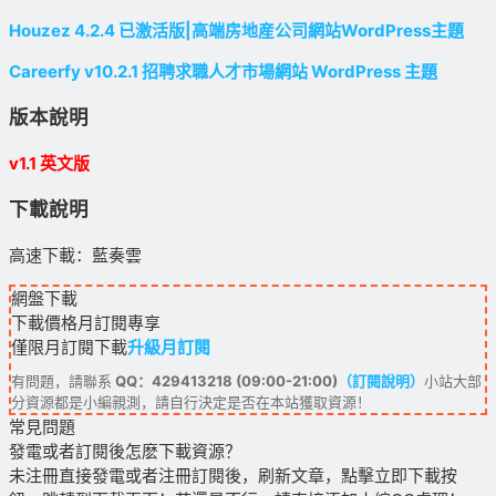
Houzez 4.2.4 已激活版|高端房地産公司網站WordPress主題
Careerfy v10.2.1 招聘求職人才市場網站 WordPress 主題
版本說明
v1.1 英文版
下載說明
高速下載：藍奏雲
網盤下載
下載價格
月訂閱
專享
僅限月訂閱下載
升級月訂閱
有問題，請聯系
QQ：429413218 (09:00-21:00)
（訂閱說明）
小站大部
分資源都是小編親測，請自行決定是否在本站獲取資源！
常見問題
發電或者訂閱後怎麽下載資源？
未注冊直接發電或者注冊訂閱後，刷新文章，點擊立即下載按