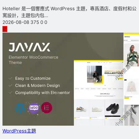
Hoteller 是一個響應式 WordPress 主題，專爲酒店、度假村和公
寓設計，主題包内包...
2026-08-08
375
0
0
薦
WordPress主題