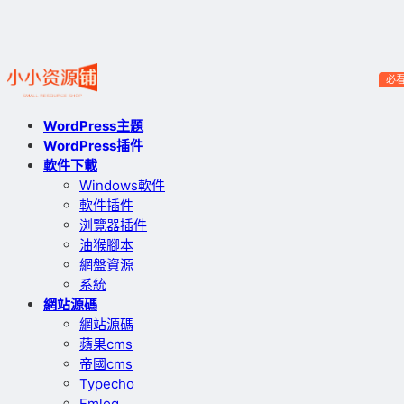
必
WordPress主題
WordPress插件
軟件下載
Windows軟件
軟件插件
浏覽器插件
油猴腳本
網盤資源
系統
網站源碼
網站源碼
蘋果cms
帝國cms
Typecho
Emlog