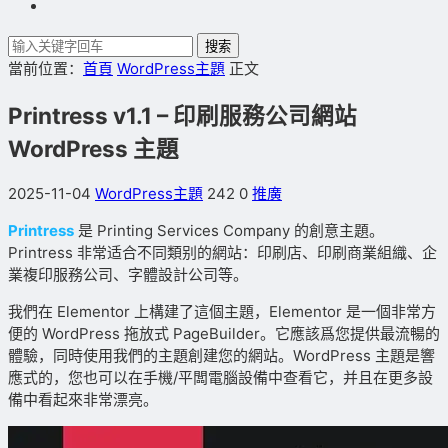
搜索
當前位置：
首頁
WordPress主題
正文
Printress v1.1 – 印刷服務公司網站
WordPress 主題
2025-11-04
WordPress主題
242
0
推廣
Printress
是 Printing Services Company 的創意主題。
Printress 非常适合不同類别的網站：印刷店、印刷商業組織、企
業複印服務公司、字體設計公司等。
我們在 Elementor 上構建了這個主題，Elementor 是一個非常方
便的 WordPress 拖放式 PageBuilder。它應該爲您提供最流暢的
體驗，同時使用我們的主題創建您的網站。WordPress 主題是響
應式的，您也可以在手機/平闆電腦設備中查看它，并且在更多設
備中看起來非常漂亮。