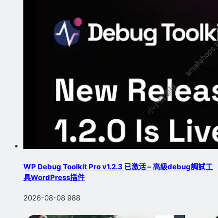
WP Debug Toolkit Pro v1.2.3 已激活 – 高級debug調試工
具WordPress插件
2026-08-08
988