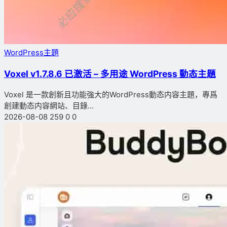
WordPress主題
Voxel v1.7.8.6 已激活 – 多用途 WordPress 動态主題
Voxel 是一款創新且功能強大的WordPress動态内容主題，專爲
創建動态内容網站、目錄...
2026-08-08
259
0
0