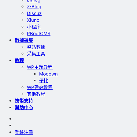
Z-Blog
Discuz
Xiuno
小程序
PBootCMS
數據采集
整站數據
采集工具
教程
WP主題教程
Modown
子比
WP建站教程
其他教程
技術支持
幫助中心
登錄
注冊