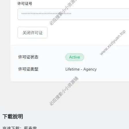
下載說明
高速下載：藍奏雲