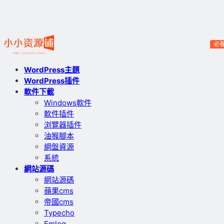
必
WordPress主題
WordPress插件
軟件下載
Windows軟件
軟件插件
浏覽器插件
油猴腳本
網盤資源
系統
網站源碼
網站源碼
蘋果cms
帝國cms
Typecho
Emlog