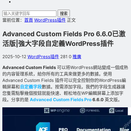
搜索
當前位置：
首頁
WordPress插件
正文
Advanced Custom Fields Pro 6.6.0已激
活版|強大字段自定義WordPress插件
2025-10-12
WordPress插件
281
0
推廣
Advanced Custom Fields
可以将WordPress網站變成一個成熟
的内容管理系統，給你所有的工具來做更多的數據。使用
Advanced Custom Fields 插件可以完全控制你的WordPress編
輯屏幕和
自定義字段
數據。按需添加字段。我們的字段生成器讓
您隻需點擊幾個按鈕就能快速、輕松地在WP編輯屏幕上添加字
段。分享的是
Advanced Custom Fields Pro
6.6.0
英文版。