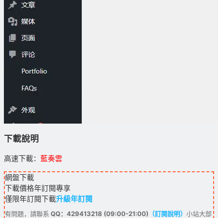
下載說明
高速下載：
藍奏雲
網盤下載
下載價格
年訂閱
專享
僅限年訂閱下載
升級年訂閱
有問題，請聯系
QQ：429413218 (09:00-21:00)
（訂閱說明）
小站大部