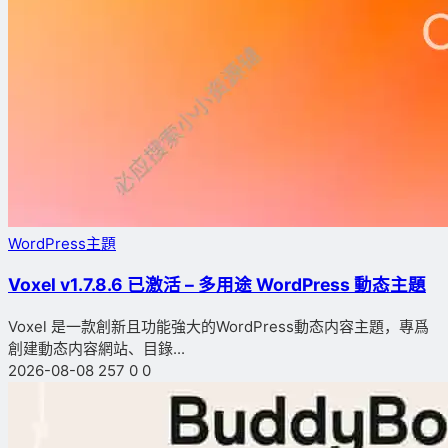
WordPress主題
Voxel v1.7.8.6 已激活 – 多用途 WordPress 動态主題
Voxel 是一款創新且功能強大的WordPress動态内容主題，專爲
創建動态内容網站、目錄...
2026-08-08
257
0
0