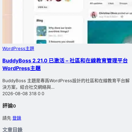
WordPress主題
BuddyBoss 2.21.0 已激活 – 社區和在線教育管理平台
WordPress主題
BuddyBoss 主題是專爲WordPress設計的社區和在線教育平台解
決方案，結合社交網絡與...
2026-08-08
318
0
0
評論
0
請先
登錄
文章目錄