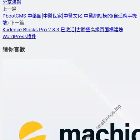
分享海報
上一篇
PbootCMS 中藥館|中醫世家|中醫文化|中醫網站模闆(自适應手機
端)
下一篇
Kadence Blocks Pro 2.8.3 已激活|古騰堡高級頁面構建塊
WordPress插件
猜你喜歡