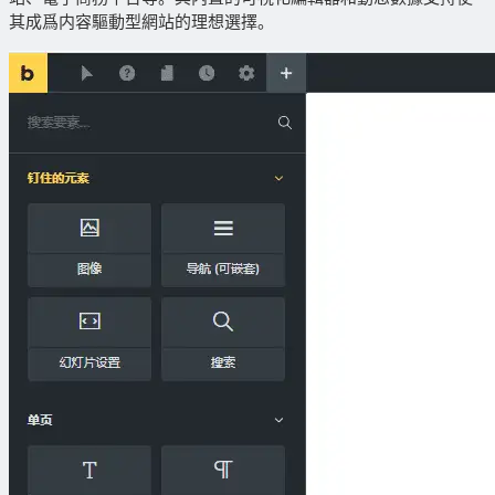
其成爲内容驅動型網站的理想選擇。