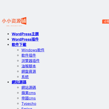
必
WordPress主題
WordPress插件
軟件下載
Windows軟件
軟件插件
浏覽器插件
油猴腳本
網盤資源
系統
網站源碼
網站源碼
蘋果cms
帝國cms
Typecho
Emlog