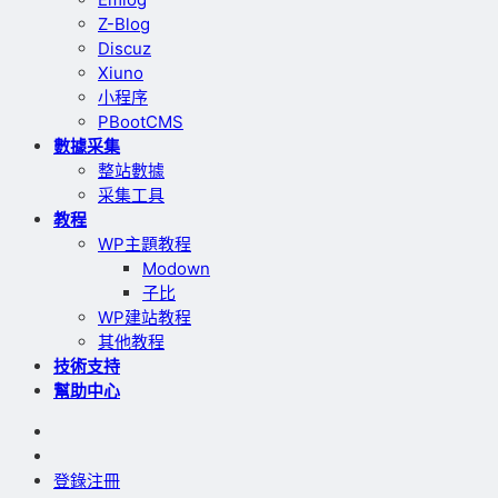
Z-Blog
Discuz
Xiuno
小程序
PBootCMS
數據采集
整站數據
采集工具
教程
WP主題教程
Modown
子比
WP建站教程
其他教程
技術支持
幫助中心
登錄
注冊