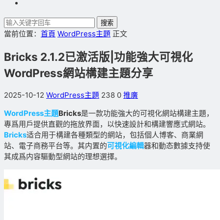
搜索
當前位置：
首頁
WordPress主題
正文
Bricks 2.1.2已激活版|功能強大可視化
WordPress網站構建主題分享
2025-10-12
WordPress主題
238
0
推廣
WordPress主題
Bricks
是一款功能強大的可視化網站構建主題，
專爲用戶提供直觀的拖放界面，以快速設計和構建響應式網站。
Bricks
适合用于構建各種類型的網站，包括個人博客、商業網
站、電子商務平台等。其内置的
可視化編輯
器和動态數據支持使
其成爲内容驅動型網站的理想選擇。