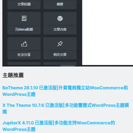
主題推薦
BeTheme 28.1.10 已激活版|外貿電商獨立站WooCommerce和
WordPress主題
X The Theme 10.7.6 已激活版|多功能響應式WordPress主題模
闆
JupiterX 4.11.0 已激活版|多功能支持WooCommerce的
WordPress主題