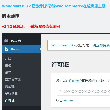
WoodMart 8.3.2 已激活|多功能WooCommerce在線商店主題
版本說明
v2.1.2 已激活，下載解壓後安裝即可