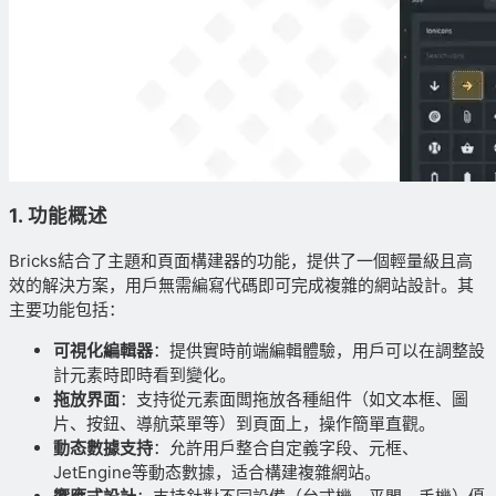
1.
功能概述
Bricks結合了主題和頁面構建器的功能，提供了一個輕量級且高
效的解決方案，用戶無需編寫代碼即可完成複雜的網站設計。其
主要功能包括：
可視化編輯器
：提供實時前端編輯體驗，用戶可以在調整設
計元素時即時看到變化。
拖放界面
：支持從元素面闆拖放各種組件（如文本框、圖
片、按鈕、導航菜單等）到頁面上，操作簡單直觀。
動态數據支持
：允許用戶整合自定義字段、元框、
JetEngine等動态數據，适合構建複雜網站。