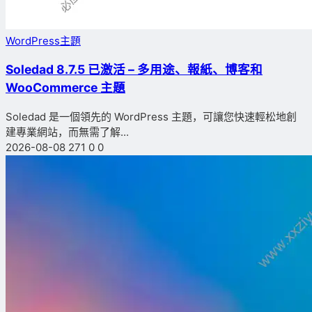
WordPress主題
Soledad 8.7.5 已激活 – 多用途、報紙、博客和
WooCommerce 主題
Soledad 是一個領先的 WordPress 主題，可讓您快速輕松地創
建專業網站，而無需了解...
2026-08-08
271
0
0