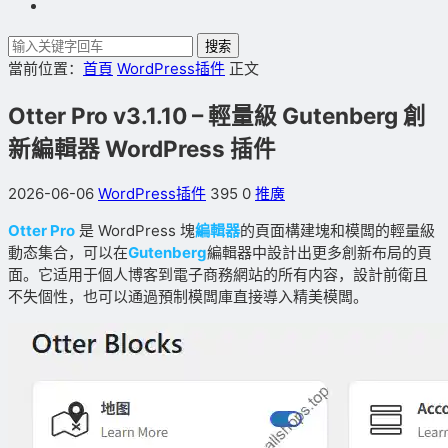
搜索
當前位置：
首頁
WordPress插件
正文
Otter Pro v3.1.10 – 輕量級 Gutenberg 創
新編輯器 WordPress 插件
2026-06-06
WordPress插件
395
0
推廣
Otter Pro
是 WordPress 塊
編輯器
的頁面構建塊和模闆的輕量級
動态集合，可以在
Gutenberg
編輯器中設計出更多創新布局的頁
面。它适用于個人博客到電子商務網站的所有内容，設計前衛且
不失個性，也可以通過預制模闆庫直接導入精美模闆。