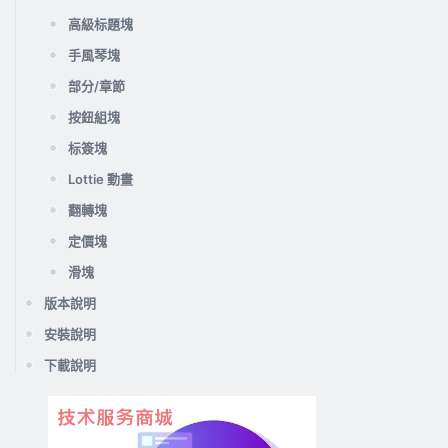
高級标題塊
手風琴塊
部分/章節
按鈕組塊
标簽塊
Lottie 動畫
翻轉塊
定價塊
滑塊
版本說明
安裝說明
下載說明