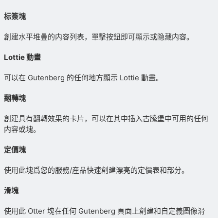
标簽塊
創建水平堆疊的内容列表，單擊按鈕即可顯示或隐藏内容。
Lottie 動畫
可以在 Gutenberg 的任何地方顯示 Lottie 動畫。
翻轉塊
創建具有翻轉效果的卡片，可以在其中插入古騰堡中可用的任何
内容或塊。
定價塊
使用此塊爲您的服務/産品快速創建漂亮的定價表和部分。
滑塊
使用此 Otter 塊在任何 Gutenberg 頁面上創建和自定義圖像滑