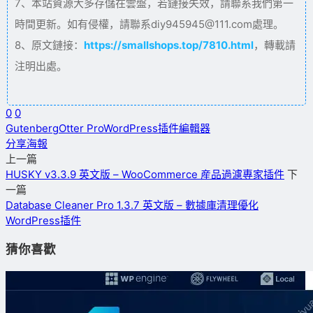
7、本站資源大多存儲在雲盤，若鏈接失效，請聯系我們第一
時間更新。如有侵權，請聯系diy945945@111.com處理。
8、原文鏈接：
https://smallshops.top/7810.html
，轉載請
注明出處。
0
0
Gutenberg
Otter Pro
WordPress插件
編輯器
分享海報
上一篇
HUSKY v3.3.9 英文版 – WooCommerce 産品過濾專家插件
下
一篇
Database Cleaner Pro 1.3.7 英文版 – 數據庫清理優化
WordPress插件
猜你喜歡