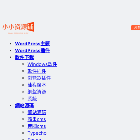
必
WordPress主題
WordPress插件
軟件下載
Windows軟件
軟件插件
浏覽器插件
油猴腳本
網盤資源
系統
網站源碼
網站源碼
蘋果cms
帝國cms
Typecho
Emlog