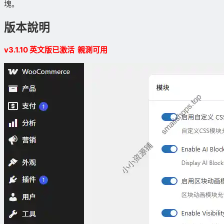
塊。
版本說明
v3.1.10 英文版已激活 親測可用