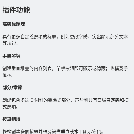
插件功能
高級标題塊
具有更多自定義選項的标題，例如更改字體、突出顯示部分文本
等功能。
手風琴塊
創建垂直堆疊的内容列表，單擊按鈕即可顯示或隐藏；也稱爲手
風琴。
部分/章節
創建包含多達 6 個列的響應式部分，這些列具有高級自定義和樣
式選項。
按鈕組塊
輕松創建多個按鈕并根據設備垂直或水平顯示它們。