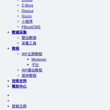
Z-Blog
Discuz
Xiuno
小程序
PBootCMS
數據采集
整站數據
采集工具
教程
WP主題教程
Modown
子比
WP建站教程
其他教程
技術支持
幫助中心
登錄
注冊