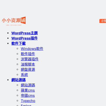
必
WordPress主題
WordPress插件
軟件下載
Windows軟件
軟件插件
浏覽器插件
油猴腳本
網盤資源
系統
網站源碼
網站源碼
蘋果cms
帝國cms
Typecho
Emlog