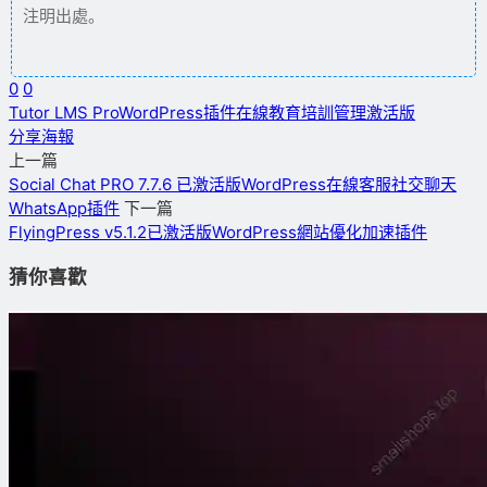
注明出處。
0
0
Tutor LMS Pro
WordPress插件
在線教育
培訓管理
激活版
分享海報
上一篇
Social Chat PRO 7.7.6 已激活版WordPress在線客服社交聊天
WhatsApp插件
下一篇
FlyingPress v5.1.2已激活版WordPress網站優化加速插件
猜你喜歡