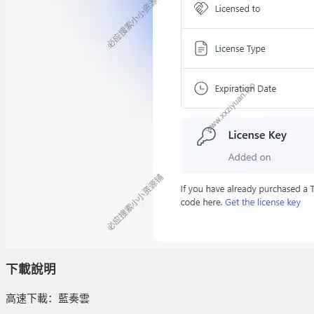
下載說明
高速下載：藍奏雲