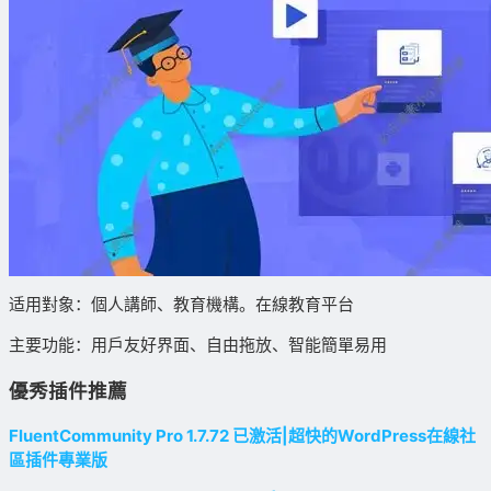
适用對象：個人講師、教育機構。在線教育平台
主要功能：用戶友好界面、自由拖放、智能簡單易用
優秀插件推薦
FluentCommunity Pro 1.7.72 已激活|超快的WordPress在線社
區插件專業版