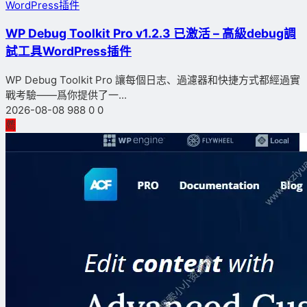
WordPress插件
WP Debug Toolkit Pro v1.2.3 已激活 – 高級debug調
試工具WordPress插件
WP Debug Toolkit Pro 讓每個日志、過濾器和快捷方式都經過實
戰考驗——爲你提供了一...
2026-08-08
988
0
0
薦