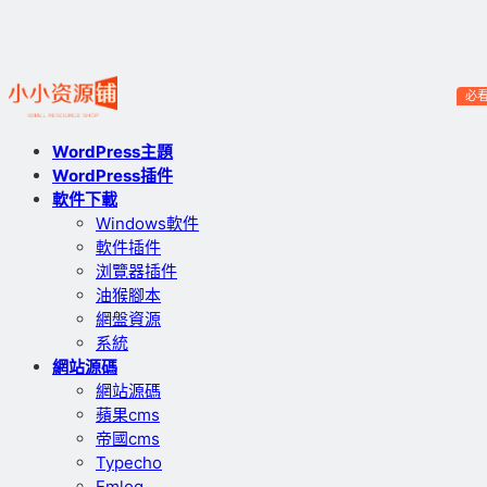
必
WordPress主題
WordPress插件
軟件下載
Windows軟件
軟件插件
浏覽器插件
油猴腳本
網盤資源
系統
網站源碼
網站源碼
蘋果cms
帝國cms
Typecho
Emlog