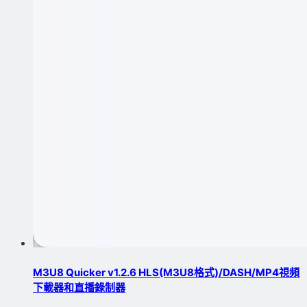
M3U8 Quicker v1.2.6 HLS(M3U8格式)/DASH/MP4視頻
下載器和直播錄制器