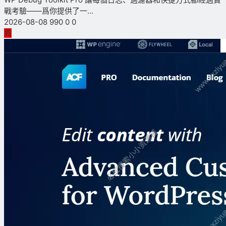
戰考驗——爲你提供了一...
2026-08-08
990
0
0
薦