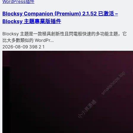
WordPress插件
Blocksy Companion (Premium) 2.1.52 已激活 –
Blocksy 主題專業版插件
Blocksy 主題是一款極具創新性且閃電般快速的多功能主題，它
比大多數類似的 WordPr...
2026-08-09
398
2
1