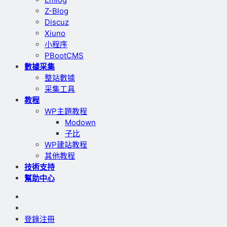
Z-Blog
Discuz
Xiuno
小程序
PBootCMS
數據采集
整站數據
采集工具
教程
WP主題教程
Modown
子比
WP建站教程
其他教程
技術支持
幫助中心
登錄
注冊