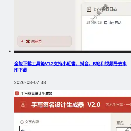
全能下載工具箱V1.2支持小紅書、抖音、B站和視頻号去水
印下載
2026-08-07
38