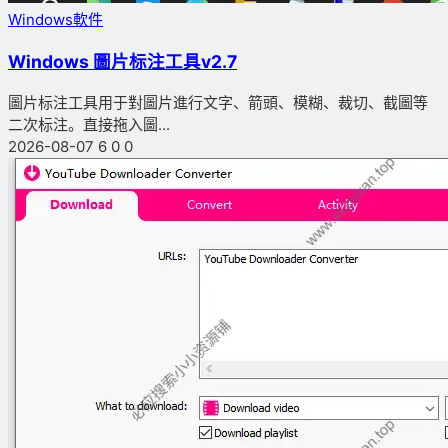
Windows軟件
Windows 圖片标注工具v2.7
圖片标注工具用于對圖片進行文字、箭頭、模糊、裁切、截圖等
二次标注。直接拖入圖...
2026-08-07
6
0
0