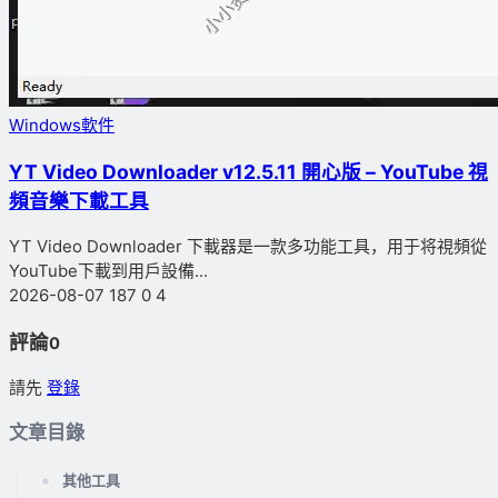
Windows軟件
YT Video Downloader v12.5.11 開心版 – YouTube 視
頻音樂下載工具
YT Video Downloader 下載器是一款多功能工具，用于将視頻從
YouTube下載到用戶設備...
2026-08-07
187
0
4
評論
0
請先
登錄
文章目錄
其他工具