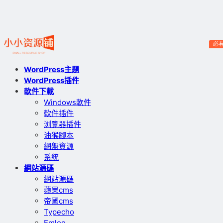
必
WordPress主題
WordPress插件
軟件下載
Windows軟件
軟件插件
浏覽器插件
油猴腳本
網盤資源
系統
網站源碼
網站源碼
蘋果cms
帝國cms
Typecho
Emlog