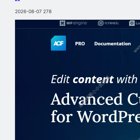
2026-08-07
278