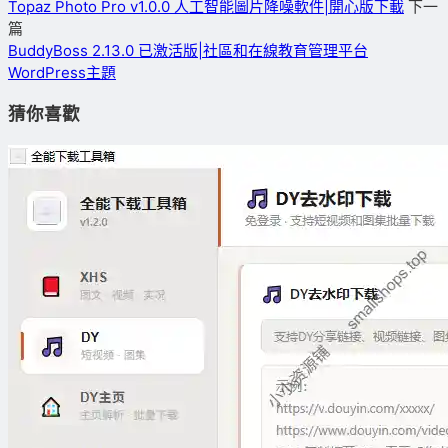
Topaz Photo Pro v1.0.0 人工智能圖片降噪軟件|開心版下載
下一
篇
BuddyBoss 2.13.0 已激活版|社區和在線教育管理平台
WordPress主題
猜你喜歡