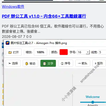
Windows軟件
PDF 辦公工具 v1.1.0 – 内含66+工具離線運行
PDF 辦公工具已包含66 個工具，軟件離線也可以運行，不用擔心
數據會被上傳。後續會...
2026-08-07
7
0
0