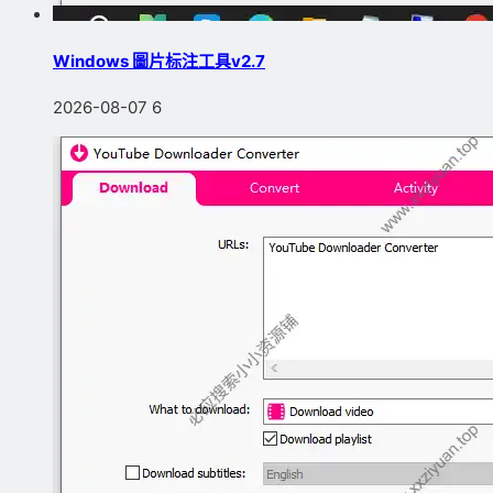
Windows 圖片标注工具v2.7
2026-08-07
6