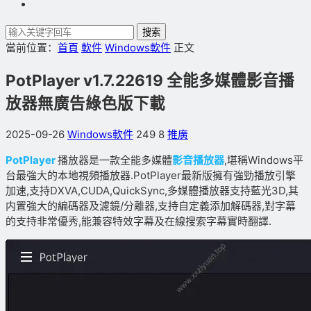
搜索
當前位置：
首頁
軟件
Windows軟件
正文
PotPlayer v1.7.22619 全能多媒體影音播
放器無廣告綠色版下載
2025-09-26
Windows軟件
249
8
推廣
PotPlayer
播放器是一款全能多媒體
影音播放器
,堪稱Windows平
台最強大的本地視頻播放器.PotPlayer最新版擁有強勁播放引擎
加速,支持DXVA,CUDA,QuickSync,多媒體播放器支持藍光3D,其
内置強大的編碼器及濾鏡/分離器,支持自定義添加解碼器,對字幕
的支持非常優秀,能兼容特效字幕及在線搜索字幕實時翻譯.