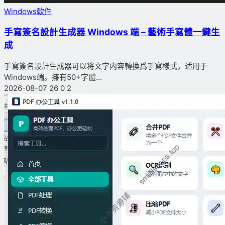
Windows軟件
手寫簽名設計生成器 Windows 端 – 藝術手寫體一鍵生
成
手寫簽名設計生成器可以将文字内容轉換爲手寫樣式，适用于
Windows端。擁有50+字體...
2026-08-07
26
0
2