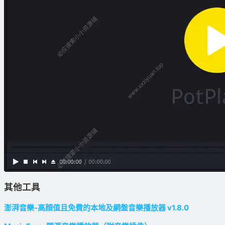
其他工具
澎湃音樂-高顔值且免費的本地及網盤音樂播放器 v1.8.0