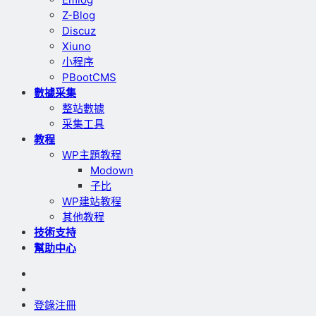
Z-Blog
Discuz
Xiuno
小程序
PBootCMS
數據采集
整站數據
采集工具
教程
WP主題教程
Modown
子比
WP建站教程
其他教程
技術支持
幫助中心
登錄
注冊