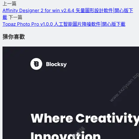
上一篇
Affinity Designer 2 for win v2.6.4 矢量圖形設計軟件|開心版下
載
下一篇
Topaz Photo Pro v1.0.0 人工智能圖片降噪軟件|開心版下載
猜你喜歡