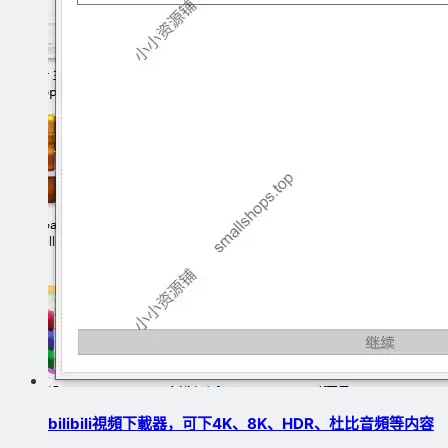
bilibili視頻下載器，可下4K、8K、HDR、杜比音頻等内容