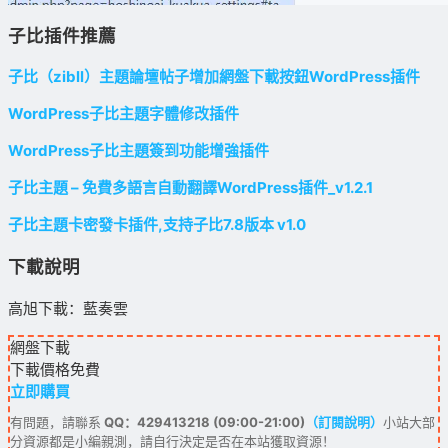
子比插件推薦
子比（zibll）主題論壇帖子增加網盤下載按鈕WordPress插件
WordPress子比主題字體修改插件
WordPress子比主題簽到功能增強插件
子比主題 – 免費多語言自動翻譯WordPress插件_v1.2.1
子比主題卡密發卡插件,支持子比7.8版本 v1.0
下載說明
高旭下載：藍奏雲
網盤下載
下載價格
免費
立即購買
有問題，請聯系
QQ：429413218 (09:00-21:00)
（訂閱說明）
小站大部
分資源都是小編親測，請自行決定是否在本站獲取資源！