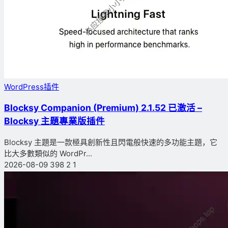
WordPress插件
Blocksy Companion (Premium) 2.1.52 已激活 –
Blocksy 主題專業版插件
Blocksy 主題是一款極具創新性且閃電般快速的多功能主題，它
比大多數類似的 WordPr...
2026-08-09
398
2
1