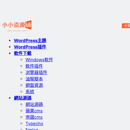
必
WordPress主題
WordPress插件
軟件下載
Windows軟件
軟件插件
浏覽器插件
油猴腳本
網盤資源
系統
網站源碼
網站源碼
蘋果cms
帝國cms
Typecho
Emlog