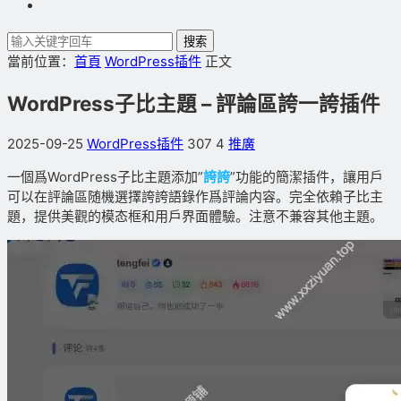
搜索
當前位置：
首頁
WordPress插件
正文
WordPress子比主題 – 評論區誇一誇插件
2025-09-25
WordPress插件
307
4
推廣
一個爲WordPress子比主題添加”
誇誇
”功能的簡潔插件，讓用戶
可以在評論區随機選擇誇誇語錄作爲評論内容。完全依賴子比主
題，提供美觀的模态框和用戶界面體驗。注意不兼容其他主題。