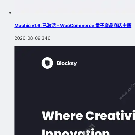
Machic v1.6. 已激活 – WooCommerce 電子産品商店主題
2026-08-09
346