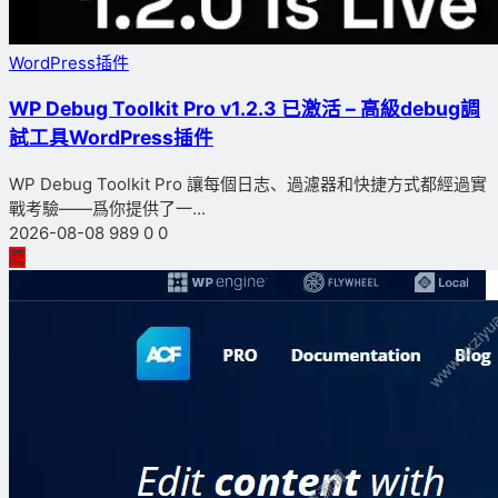
WordPress插件
WP Debug Toolkit Pro v1.2.3 已激活 – 高級debug調
試工具WordPress插件
WP Debug Toolkit Pro 讓每個日志、過濾器和快捷方式都經過實
戰考驗——爲你提供了一...
2026-08-08
989
0
0
薦