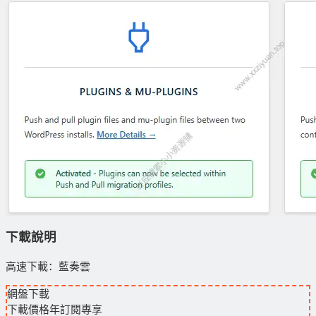
下載說明
高速下載：藍奏雲
網盤下載
下載價格
年訂閱
專享