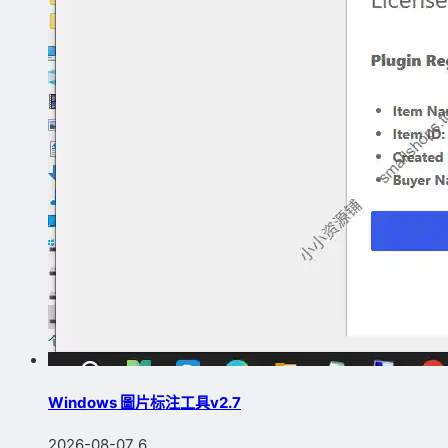
Windows 圖片标注工具v2.7
2026-08-07
6