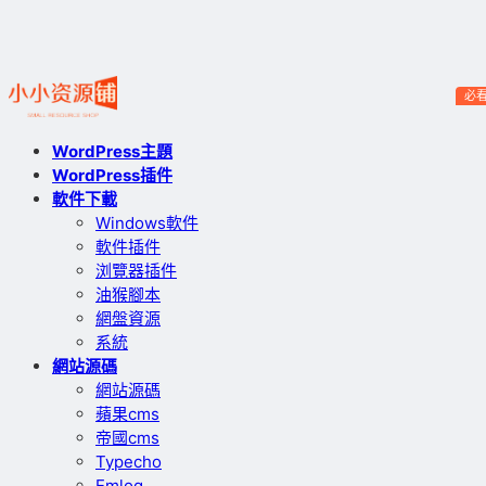
必
WordPress主題
WordPress插件
軟件下載
Windows軟件
軟件插件
浏覽器插件
油猴腳本
網盤資源
系統
網站源碼
網站源碼
蘋果cms
帝國cms
Typecho
Emlog