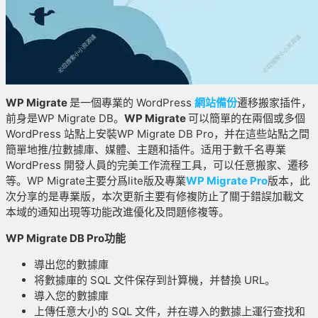
WP Migrate
是一個專業的 WordPress
網站備份
遷移搬家插件，
前身是WP Migrate DB。
WP Migrate
可以簡單的在兩個或多個
WordPress 站點上安裝WP Migrate DB Pro，并在這些站點之間
簡單地推/拉數據庫、媒體、主題和插件。适用于數千名專業
WordPress 開發人員的完美工作流程工具，可以任意搬家、遷移
等。WP Migrate主要分爲lite版及專業
WP Migrate Pro
版本，此
次分享的是專業版，本次更新主要有修複防止了關于錯誤加載文
本域的通知出現等功能改進優化及問題修複等。
WP Migrate DB Pro功能
導出您的數據庫
将數據庫的 SQL 文件保存到計算機，并替換 URL。
導入您的數據庫
上傳任意大小的 SQL 文件，并在導入的數據上運行查找和