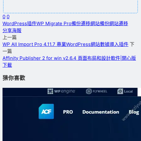
0
0
WordPress插件
WP Migrate Pro
備份遷移
網站備份
網站遷移
分享海報
上一篇
WP All Import Pro 4.11.7 專業WordPress網站數據導入插件
下
一篇
Affinity Publisher 2 for win v2.6.4 頁面布局和設計軟件|開心版
下載
猜你喜歡