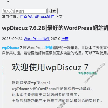
搜索
當前位置：
首頁
WordPress插件
正文
wpDiscuz 7.6.28|最好的WordPres
2025-09-24
WordPress插件
267
0
推廣
wpDiscuz
7
是WordPress
評論
體驗的一場革命。此版本主要側重
戶參與功能。若需要給評論區添加更多功能的站長，可以下載使用