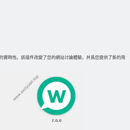
的實時性。該插件改變了您的網站讨論體驗，并爲您提供了新的用