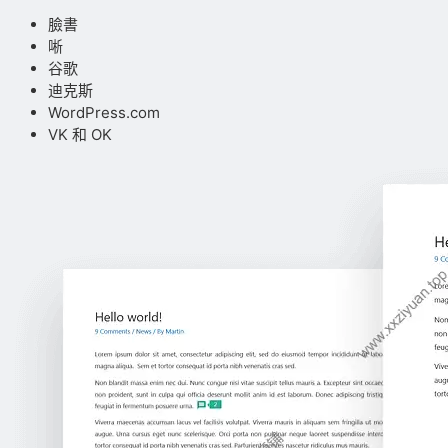
臉書
唽
谷歌
迪克斯
WordPress.com
VK 和 OK