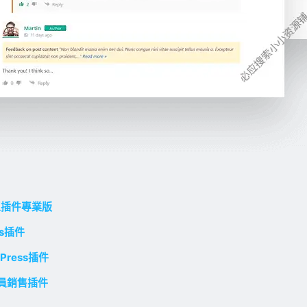
線社區插件專業版
ss插件
dPress插件
店會員銷售插件