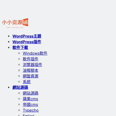
WordPress主題
WordPress插件
軟件下載
Windows軟件
軟件插件
浏覽器插件
油猴腳本
網盤資源
系統
網站源碼
網站源碼
蘋果cms
帝國cms
Typecho
Emlog