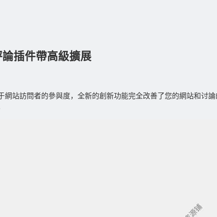
s網站評論插件帶高級擴展
于網站訪問者的參與度，全新的創新功能完全改善了您的網站和讨論
。