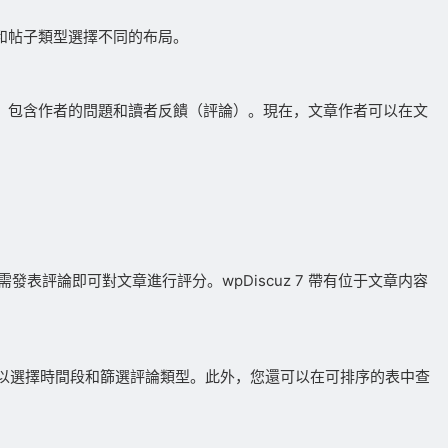
面和帖子類型選擇不同的布局。
選項，包含作者的問題和讀者反饋（評論）。現在，文章作者可以在文
評論即可對文章進行評分。wpDiscuz 7 帶有位于文章内容
。您可以選擇時間段和篩選評論類型。此外，您還可以在可排序的表中查