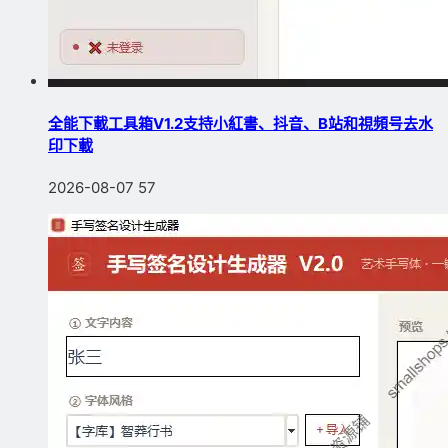
全能下載工具箱V1.2支持小紅書、抖音、B站和視頻号去水
印下載
2026-08-07
57