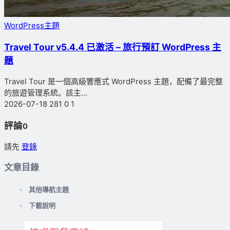
WordPress主題
Travel Tour v5.4.4 已激活 – 旅行預訂 WordPress 主
題
Travel Tour 是一個高級響應式 WordPress 主題，配備了最完整
的旅遊管理系統。該主...
2026-07-18
281
0
1
評論
0
請先
登錄
文章目錄
其他導航主題
下載說明