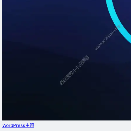
WordPress主題