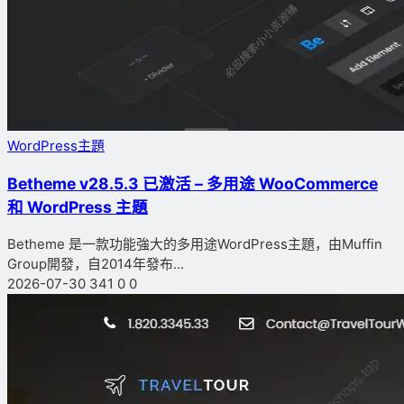
WordPress主題
Betheme v28.5.3 已激活 – 多用途 WooCommerce
和 WordPress 主題
Betheme 是一款功能強大的多用途WordPress主題，由Muffin
Group開發，自2014年發布...
2026-07-30
341
0
0