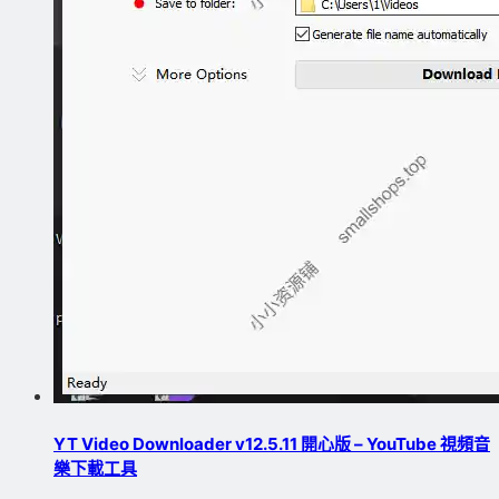
YT Video Downloader v12.5.11 開心版 – YouTube 視頻音
樂下載工具