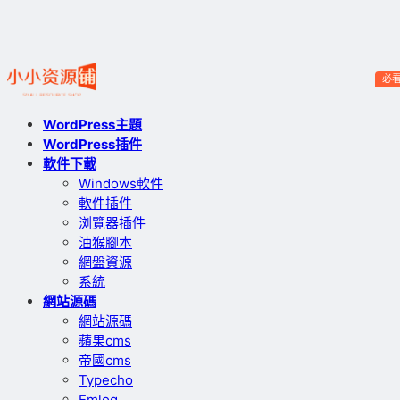
必
WordPress主題
WordPress插件
軟件下載
Windows軟件
軟件插件
浏覽器插件
油猴腳本
網盤資源
系統
網站源碼
網站源碼
蘋果cms
帝國cms
Typecho
Emlog