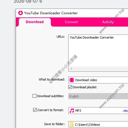
2026-08-07
6