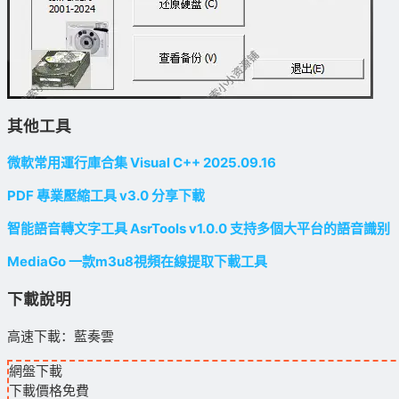
其他工具
微軟常用運行庫合集 Visual C++ 2025.09.16
PDF 專業壓縮工具 v3.0 分享下載
智能語音轉文字工具 AsrTools v1.0.0 支持多個大平台的語音識别
MediaGo 一款m3u8視頻在線提取下載工具
下載說明
高速下載：藍奏雲
網盤下載
下載價格
免費