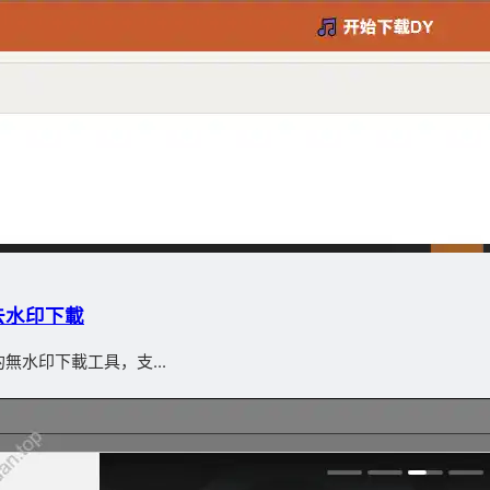
去水印下載
水印下載工具，支...