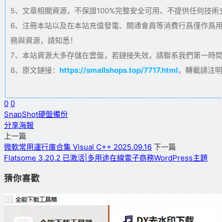
5、文章相關資源，不保證100%完整安全可用、不提供任何技
6、注冊本站以及在本站充值發電、開通會員等消費行爲僅作爲
務與資源，請知悉！
7、本站資源大多存儲在雲盤，若鏈接失效，請聯系我們第一時間更新。
8、原文鏈接：
https://smallshops.top/7717.html
，轉載請注
0
0
SnapShot
硬盤備份
分享海報
上一篇
微軟常用運行庫合集 Visual C++ 2025.09.16
下一篇
Flatsome 3.20.2 已激活|多用途在線電子商務WordPress主題
猜你喜歡