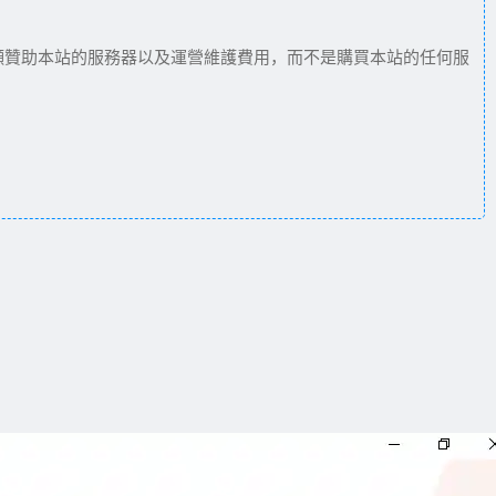
願贊助本站的服務器以及運營維護費用，而不是購買本站的任何服