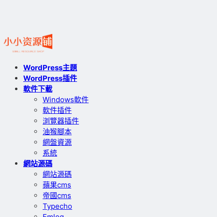
WordPress主題
WordPress插件
軟件下載
Windows軟件
軟件插件
浏覽器插件
油猴腳本
網盤資源
系統
網站源碼
網站源碼
蘋果cms
帝國cms
Typecho
Emlog