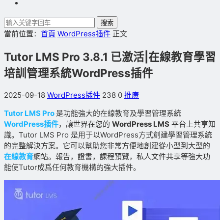
搜索
當前位置：
首頁
WordPress插件
正文
Tutor LMS Pro 3.8.1 已激活|在線教育學習
培訓管理系統WordPress插件
2025-09-18
WordPress插件
238
0
推廣
Tutor LMS Pro
是功能強大的在線教育及學習管理系統
WordPress插件
，讓世界在您的
WordPress LMS
平台上共享知
識。Tutor LMS Pro 是用于以WordPress方式創建學習管理系統
的完整解決方案。它可以幫助您非常方便地創建從小型到大型的
在線教育
網站。報告，證書，課程預覽，私人文件共享等強大功
能使Tutor成爲任何教育機構的強大插件。