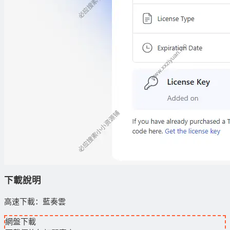
下載說明
高速下載：藍奏雲
網盤下載