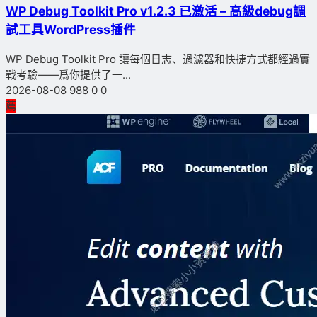
WP Debug Toolkit Pro v1.2.3 已激活 – 高級debug調
試工具WordPress插件
WP Debug Toolkit Pro 讓每個日志、過濾器和快捷方式都經過實
戰考驗——爲你提供了一...
2026-08-08
988
0
0
薦