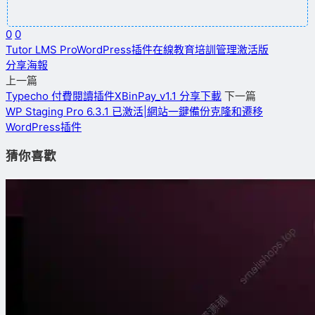
0
0
Tutor LMS Pro
WordPress插件
在線教育
培訓管理
激活版
分享海報
上一篇
Typecho 付費閱讀插件XBinPay_v1.1 分享下載
下一篇
WP Staging Pro 6.3.1 已激活|網站一鍵備份克隆和遷移
WordPress插件
猜你喜歡