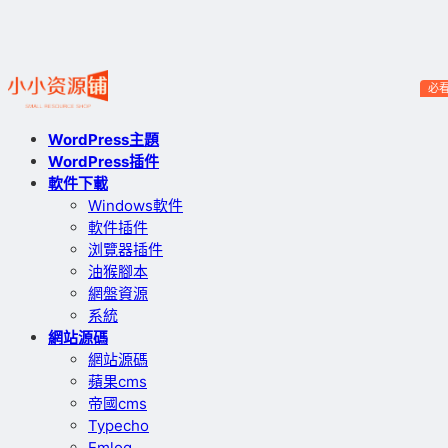
必
WordPress主題
WordPress插件
軟件下載
Windows軟件
軟件插件
浏覽器插件
油猴腳本
網盤資源
系統
網站源碼
網站源碼
蘋果cms
帝國cms
Typecho
Emlog