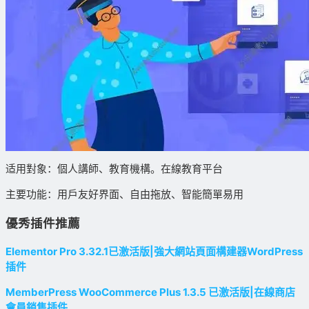
适用對象：個人講師、教育機構。在線教育平台
主要功能：用戶友好界面、自由拖放、智能簡單易用
優秀插件推薦
Elementor Pro 3.32.1已激活版|強大網站頁面構建器WordPress
插件
MemberPress WooCommerce Plus 1.3.5 已激活版|在線商店
會員銷售插件