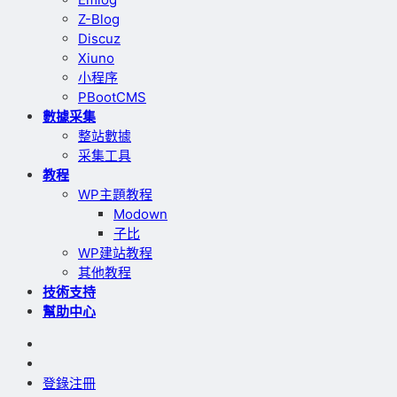
Z-Blog
Discuz
Xiuno
小程序
PBootCMS
數據采集
整站數據
采集工具
教程
WP主題教程
Modown
子比
WP建站教程
其他教程
技術支持
幫助中心
登錄
注冊