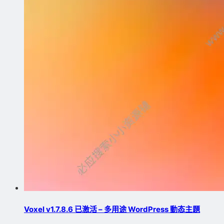
Voxel v1.7.8.6 已激活 – 多用途 WordPress 動态主題