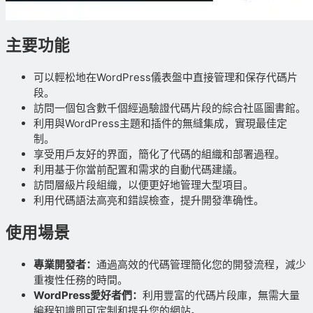
主要功能
可以輕松地在WordPress儀表盤中直接管理和保存代碼片
段。
訪問一個包含數千個經過驗證代碼片段的綜合社區圖書館。
利用與WordPress主題和插件的無縫集成，實現最佳定
制。
享受用戶友好的界面，簡化了代碼的組織和部署過程。
利用基于你當前配置和需求的自動代碼建議。
訪問層級片段組織，以便更好地管理大型項目。
利用代碼語法高亮和錯誤檢查，提升開發準确性。
使用場景
專業開發者：
通過高效的代碼管理簡化您的開發流程，減少
重複性任務的時間。
WordPress愛好者們：
利用豐富的代碼片段庫，無需大量
編程知識即可定制和提升您的網站。