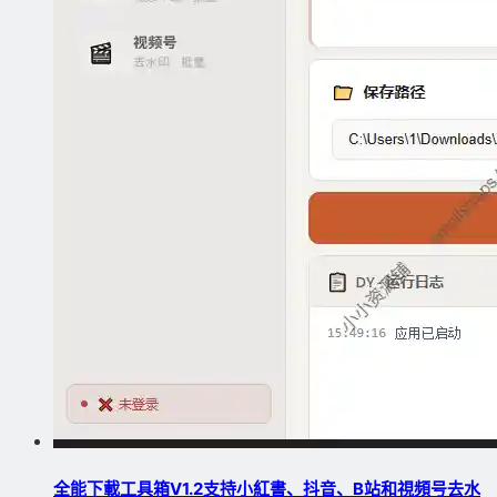
全能下載工具箱V1.2支持小紅書、抖音、B站和視頻号去水