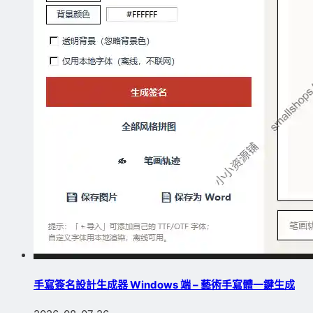
手寫簽名設計生成器 Windows 端 – 藝術手寫體一鍵生成