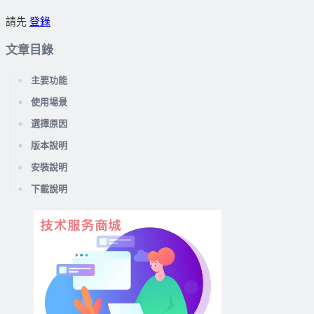
請先
登錄
文章目錄
主要功能
使用場景
選擇原因
版本說明
安裝說明
下載說明