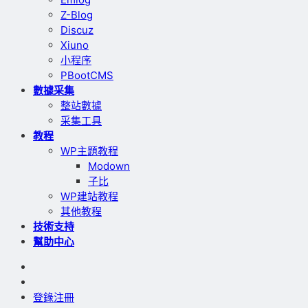
Z-Blog
Discuz
Xiuno
小程序
PBootCMS
數據采集
整站數據
采集工具
教程
WP主題教程
Modown
子比
WP建站教程
其他教程
技術支持
幫助中心
登錄
注冊