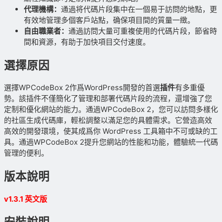
代理機構：
通過将代碼片段集中在一個易于訪問的地點，更
有效地管理多個客戶站點，确保項目間的質量一緻。
自由職業者：
通過訪問大量可重複使用的代碼片段，節省時
間和資源，有助于加快項目交付速度。
選擇原因
選擇WPCodeBox 2作爲WordPress開發的首選
插件
有多重優
勢。該插件不僅簡化了管理和部署代碼片段的流程，還增強了您
定制和優化網站的能力。通過WPCodeBox 2，您可以訪問多樣化
的社區生成代碼庫，輕松調整以滿足您的具體需求。它營造高效
高效的開發環境，使其成爲你 WordPress 工具箱中不可或缺的工
具。通過WPCodeBox 2提升您網站的性能和功能，體驗統一代碼
管理的便利。
版本說明
v1.3.1 英文版
安裝說明