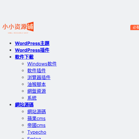
必
WordPress主題
WordPress插件
軟件下載
Windows軟件
軟件插件
浏覽器插件
油猴腳本
網盤資源
系統
網站源碼
網站源碼
蘋果cms
帝國cms
Typecho
Emlog