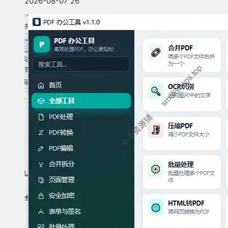
2026-08-07
26