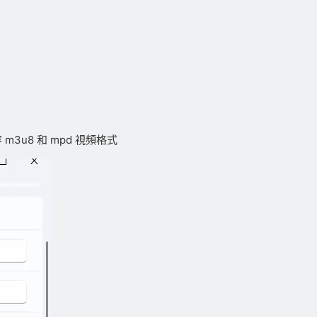
m3u8 和 mpd 視頻格式