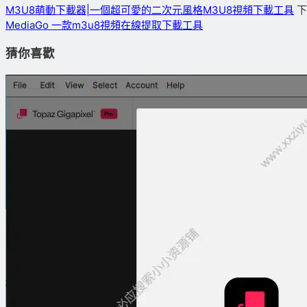
M3U8萌動下載器|一個超可愛的二次元風格M3U8視頻下載工具
下
MediaGo 一款m3u8視頻在線提取下載工具
猜你喜歡