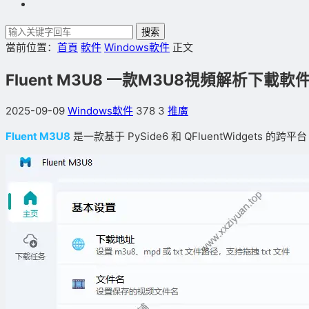
搜索
當前位置：
首頁
軟件
Windows軟件
正文
Fluent M3U8 一款M3U8視頻解析下載軟
2025-09-09
Windows軟件
378
3
推廣
Fluent M3U8
是一款基于 PySide6 和 QFluentWidgets