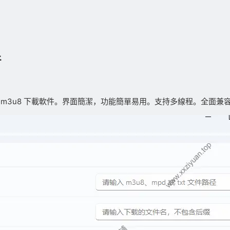
件
 的跨平台 m3u8 下載軟件。界面簡潔，功能簡單易用。支持多線程。全面兼容 