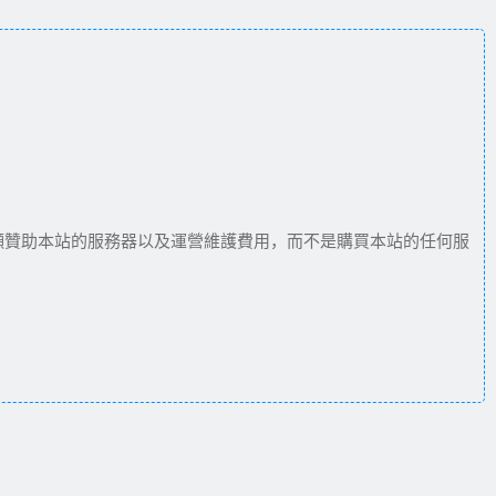
願贊助本站的服務器以及運營維護費用，而不是購買本站的任何服