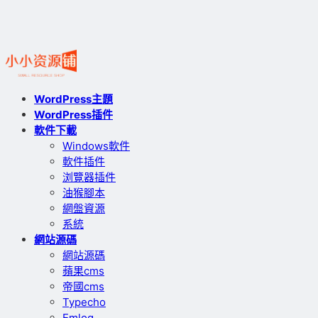
WordPress主題
WordPress插件
軟件下載
Windows軟件
軟件插件
浏覽器插件
油猴腳本
網盤資源
系統
網站源碼
網站源碼
蘋果cms
帝國cms
Typecho
Emlog