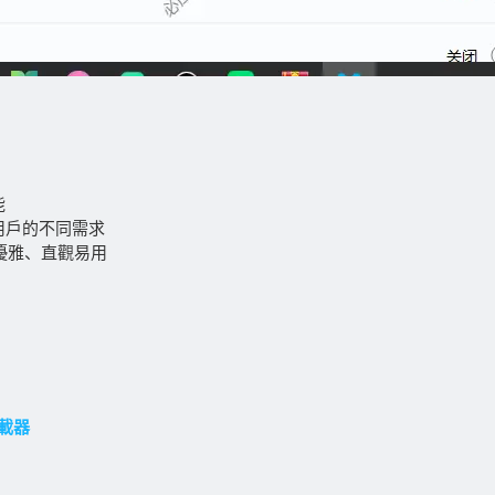
能
用戶的不同需求
簡潔優雅、直觀易用
下載器