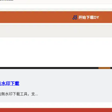
去水印下載
水印下載工具，支...