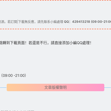
源。若訂閱|下載無反應，請先聯系小編處理
QQ：429413218 (09:00-21:0
跳轉到下載頁面！若還是不行，請直接添加小編QQ處理！
:00 -21:00）
文章版權聲明