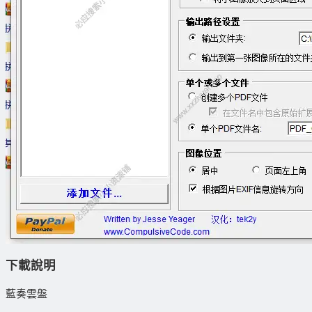
下載說明
藍奏雲盤