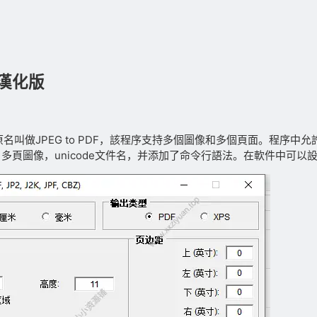
2 漢化版
原名叫做JPEG to PDF，該程序支持多個圖像和多個頁面。程序
，CBZ），多頁圖像，unicode文件名，并添加了命令行語法。在軟件