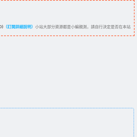
0)
（訂閱詳細說明）
小站大部分資源都是小編親測，請自行決定是否在本站