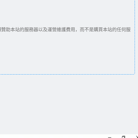
願贊助本站的服務器以及運營維護費用，而不是購買本站的任何服