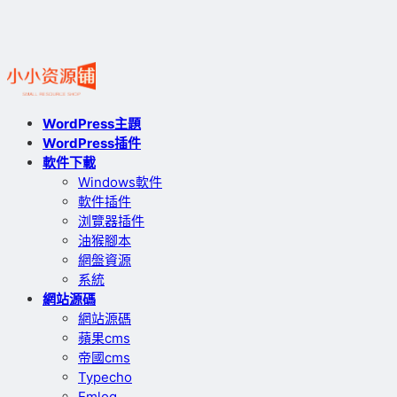
WordPress主題
WordPress插件
軟件下載
Windows軟件
軟件插件
浏覽器插件
油猴腳本
網盤資源
系統
網站源碼
網站源碼
蘋果cms
帝國cms
Typecho
Emlog