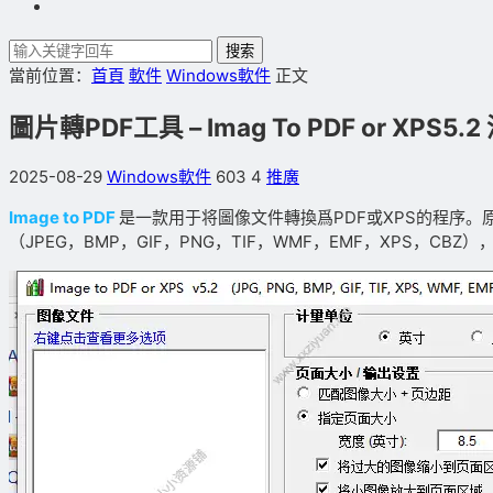
搜索
當前位置：
首頁
軟件
Windows軟件
正文
圖片轉PDF工具 – Imag To PDF or XPS5.
2025-08-29
Windows軟件
603
4
推廣
Image to PDF
是一款用于将圖像文件轉換爲PDF或XPS的程序。
（JPEG，BMP，GIF，PNG，TIF，WMF，EMF，XPS