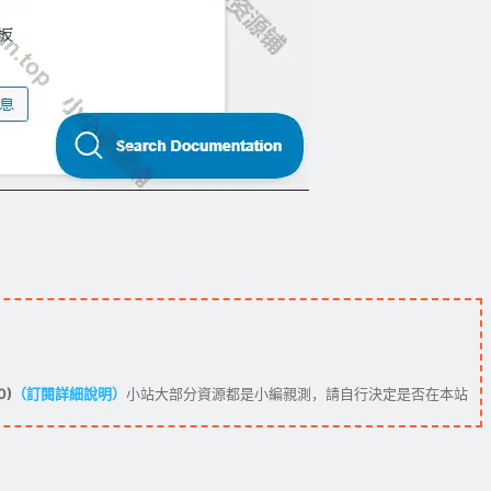
0)
（訂閱詳細說明）
小站大部分資源都是小編親測，請自行決定是否在本站