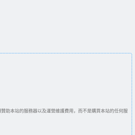
願贊助本站的服務器以及運營維護費用，而不是購買本站的任何服