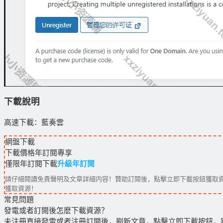
下載說明
高速下載：藍奏雲
網盤下載
下載價格
年訂閱
專享
僅限年訂閱下載
升級年訂閱
請仔細閱讀免責聲明及文章詳細内容！贊助訂閱後，點擊立即下載按鈕獲取資
獲取資源！
常見問題
發電或者訂閱後怎麽下載資源？
未注冊直接發電或者注冊訂閱後，刷新文章，點擊立即下載按鈕，