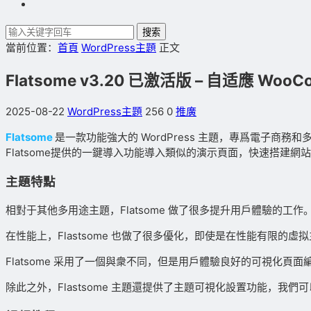
搜索
當前位置：
首頁
WordPress主題
正文
Flatsome v3.20 已激活版 – 自适應 Woo
2025-08-22
WordPress主題
256
0
推廣
Flatsome
是一款功能強大的 WordPress 主題，專爲電子商務
Flatsome提供的一鍵導入功能導入類似的演示頁面，快速搭建網
主題特點
相對于其他多用途主題，Flatsome 做了很多提升用戶體驗的工作
在性能上，Flastsome 也做了很多優化，即使是在性能有限的虛拟
Flatsome 采用了一個與衆不同，但是用戶體驗良好的可視化
除此之外，Flastsome 主題還提供了主題可視化設置功能，