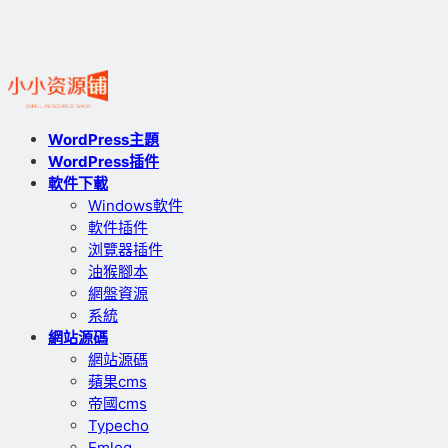
WordPress主題
WordPress插件
軟件下載
Windows軟件
軟件插件
浏覽器插件
油猴腳本
網盤資源
系統
網站源碼
網站源碼
蘋果cms
帝國cms
Typecho
Emlog