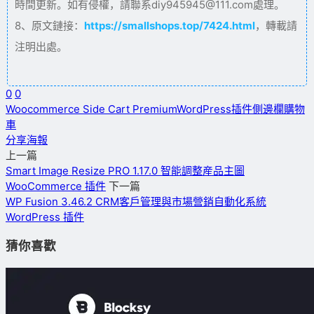
時間更新。如有侵權，請聯系diy945945@111.com處理。
8、原文鏈接：
https://smallshops.top/7424.html
，轉載請
注明出處。
0
0
Woocommerce Side Cart Premium
WordPress插件
側邊欄購物
車
分享海報
上一篇
Smart Image Resize PRO 1.17.0 智能調整産品主圖
WooCommerce 插件
下一篇
WP Fusion 3.46.2 CRM客戶管理與市場營銷自動化系統
WordPress 插件
猜你喜歡