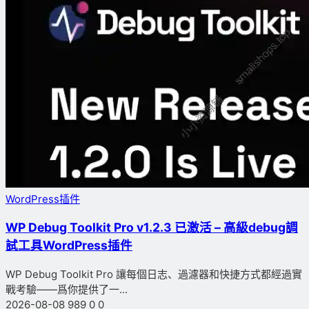
WordPress插件
WP Debug Toolkit Pro v1.2.3 已激活 – 高級debug調
試工具WordPress插件
WP Debug Toolkit Pro 讓每個日志、過濾器和快捷方式都經過實
戰考驗——爲你提供了一...
2026-08-08
989
0
0