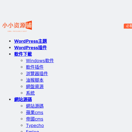
必
WordPress主題
WordPress插件
軟件下載
Windows軟件
軟件插件
浏覽器插件
油猴腳本
網盤資源
系統
網站源碼
網站源碼
蘋果cms
帝國cms
Typecho
Emlog