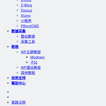
Z-Blog
Discuz
Xiuno
小程序
PBootCMS
數據采集
整站數據
采集工具
教程
WP主題教程
Modown
子比
WP建站教程
其他教程
技術支持
幫助中心
登錄
注冊