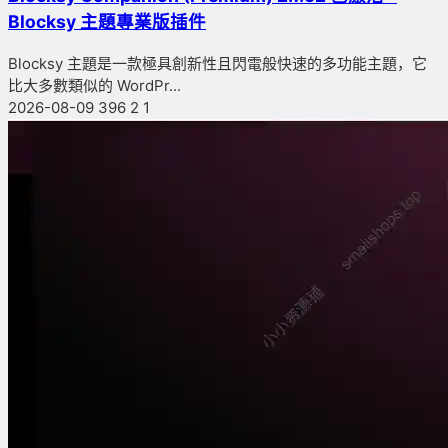
Blocksy 主題專業版插件
Blocksy 主題是一款極具創新性且閃電般快速的多功能主題，它
比大多數類似的 WordPr...
2026-08-09
396
2
1