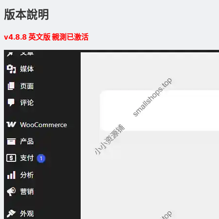
版本說明
v4.8.8 英文版 親測已激活