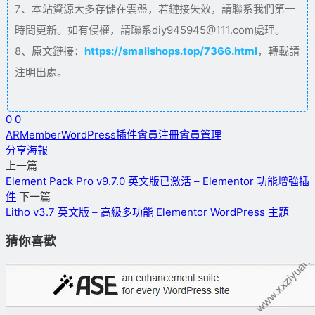
7、本站資源大多存儲在雲盤，若鏈接失效，請聯系我們第一
時間更新。如有侵權，請聯系diy945945@111.com處理。
8、原文鏈接：
https://smallshops.top/7366.html
，轉載請
注明出處。
0
0
ARMember
WordPress插件
會員注冊
會員管理
分享海報
上一篇
Element Pack Pro v9.7.0 英文版已激活 – Elementor 功能增強插
件
下一篇
Litho v3.7 英文版 – 高級多功能 Elementor WordPress 主題
猜你喜歡