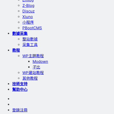
Z-Blog
Discuz
Xiuno
小程序
PBootCMS
數據采集
整站數據
采集工具
教程
WP主題教程
Modown
子比
WP建站教程
其他教程
技術支持
幫助中心
登錄
注冊