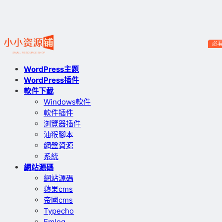
必
WordPress主題
WordPress插件
軟件下載
Windows軟件
軟件插件
浏覽器插件
油猴腳本
網盤資源
系統
網站源碼
網站源碼
蘋果cms
帝國cms
Typecho
Emlog