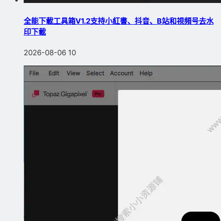
全能下載工具箱V1.2支持小紅書、抖音、B站和視頻号去水
印下載
2026-08-06
10