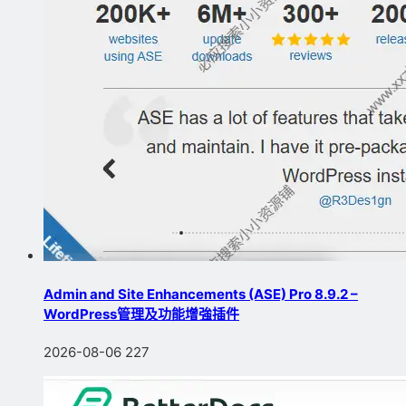
Admin and Site Enhancements (ASE) Pro 8.9.2 –
WordPress管理及功能增強插件
2026-08-06
227