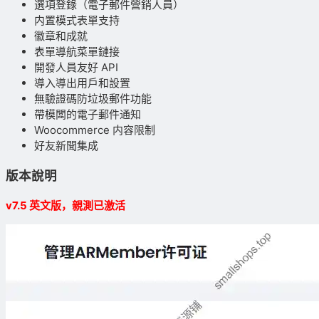
選項登錄（電子郵件營銷人員）
内置模式表單支持
徽章和成就
表單導航菜單鏈接
開發人員友好 API
導入導出用戶和設置
無驗證碼防垃圾郵件功能
帶模闆的電子郵件通知
Woocommerce 内容限制
好友新聞集成
版本說明
v7.5 英文版，親測已激活