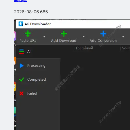
2026-08-06
685