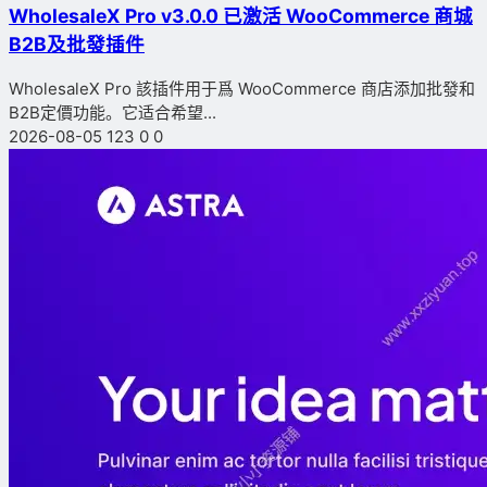
WholesaleX Pro v3.0.0 已激活 WooCommerce 商城
B2B及批發插件
WholesaleX Pro 該插件用于爲 WooCommerce 商店添加批發和
B2B定價功能。它适合希望...
2026-08-05
123
0
0