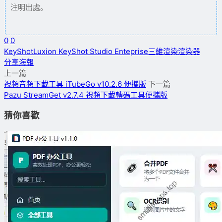
注明出處。
0
0
KeyShot
Luxion KeyShot Studio Enteprise
三維渲染
渲染器
分享海報
上一篇
視頻音頻下載工具 iTubeGo v10.2.6 便攜版
下一篇
Pazu StreamGet v2.7.4 視頻下載轉碼工具便攜版
猜你喜歡