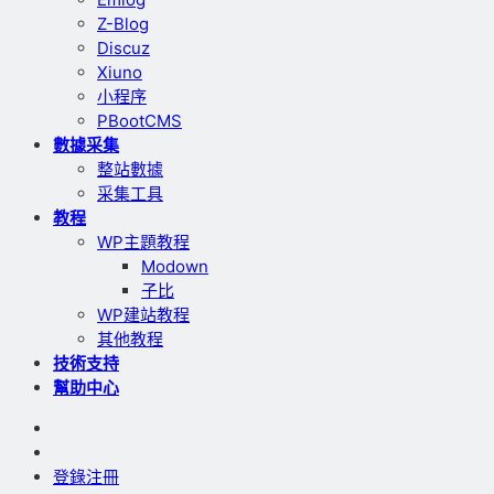
Z-Blog
Discuz
Xiuno
小程序
PBootCMS
數據采集
整站數據
采集工具
教程
WP主題教程
Modown
子比
WP建站教程
其他教程
技術支持
幫助中心
登錄
注冊