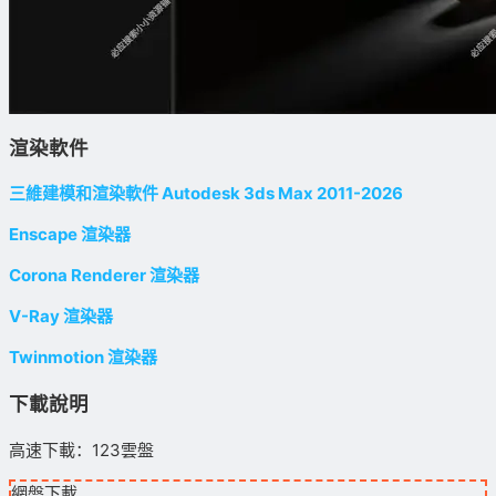
渲染軟件
三維建模和渲染軟件 Autodesk 3ds Max 2011-2026
Enscape 渲染器
Corona Renderer 渲染器
V-Ray 渲染器
Twinmotion 渲染器
下載說明
高速下載：123雲盤
網盤下載