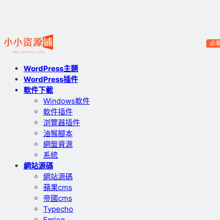
必
WordPress主題
WordPress插件
軟件下載
Windows軟件
軟件插件
浏覽器插件
油猴腳本
網盤資源
系統
網站源碼
網站源碼
蘋果cms
帝國cms
Typecho
Emlog