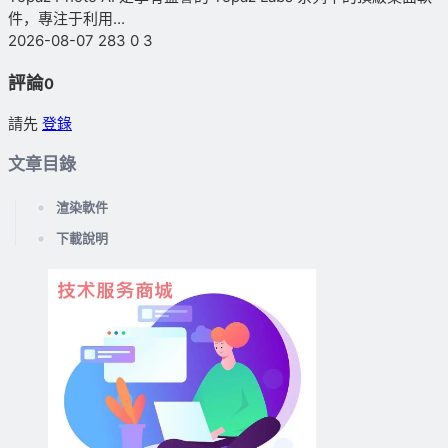
件，專注于利用...
2026-08-07
283
0
3
評論
0
請先
登錄
文章目錄
渲染軟件
下載說明