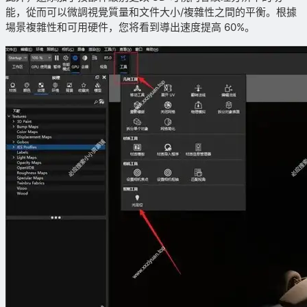
能，從而可以微調視覺質量和文件大小/複雜性之間的平衡。根據
場景複雜性和可用硬件，您将看到導出速度提高 60%。