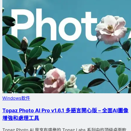
Windows軟件
Topaz Photo AI Pro v1.6.1 多語言開心版 – 全面AI圖像
增強和處理工具
Topaz Photo AI 是享有盛譽的 Topaz Labs 系列中的頂級桌面軟