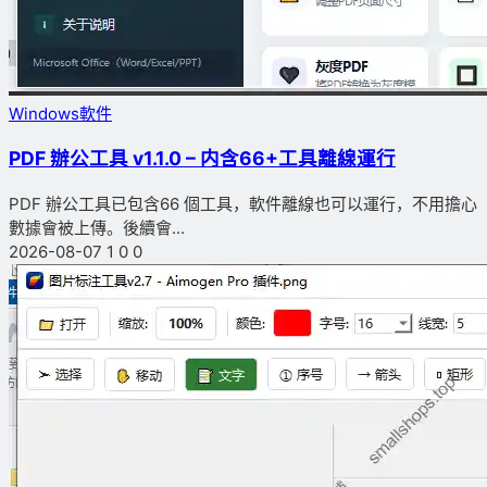
Windows軟件
PDF 辦公工具 v1.1.0 – 内含66+工具離線運行
PDF 辦公工具已包含66 個工具，軟件離線也可以運行，不用擔心
數據會被上傳。後續會...
2026-08-07
1
0
0