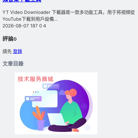
YT Video Downloader 下載器是一款多功能工具，用于将視頻從
YouTube下載到用戶設備...
2026-08-07
187
0
4
評論
0
請先
登錄
文章目錄