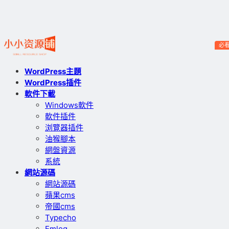
必
WordPress主題
WordPress插件
軟件下載
Windows軟件
軟件插件
浏覽器插件
油猴腳本
網盤資源
系統
網站源碼
網站源碼
蘋果cms
帝國cms
Typecho
Emlog