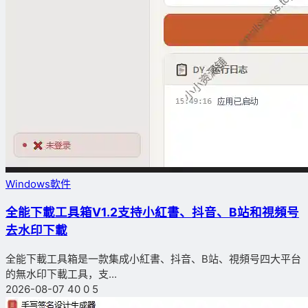
Windows軟件
全能下載工具箱V1.2支持小紅書、抖音、B站和視頻号
去水印下載
全能下載工具箱是一款集成小紅書、抖音、B站、視頻号四大平台
的無水印下載工具，支...
2026-08-07
40
0
5