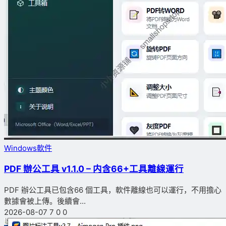
Windows軟件
PDF 辦公工具 v1.1.0 – 内含66+工具離線運行
PDF 辦公工具已包含66 個工具，軟件離線也可以運行，不用擔心
數據會被上傳。後續會...
2026-08-07
7
0
0