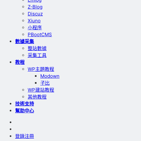
Z-Blog
Discuz
Xiuno
小程序
PBootCMS
數據采集
整站數據
采集工具
教程
WP主題教程
Modown
子比
WP建站教程
其他教程
技術支持
幫助中心
登錄
注冊