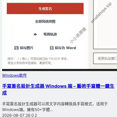
Windows軟件
手寫簽名設計生成器 Windows 端 – 藝術手寫體一鍵生
成
手寫簽名設計生成器可以将文字内容轉換爲手寫樣式，适用于
Windows端。擁有50+字體...
2026-08-07
26
0
2