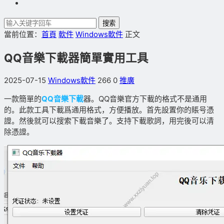
搜索
當前位置：
首頁
軟件
Windows軟件
正文
QQ音樂下載器簡單實用工具
2025-07-15
Windows軟件
266
0
推廣
一款簡單的
QQ音樂下載
器。QQ音樂官方下載的格式不是通用
的。此款工具下載爲通用格式，方便播放。首先設置你的賬号憑
證。然後就可以搜索下載音樂了。支持下載歌詞，用完後可以清
除憑證。