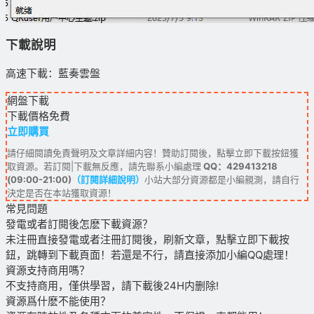
下載說明
高速下載：藍奏雲盤
網盤下載
下載價格
免費
立即購買
請仔細閱讀免責聲明及文章詳細内容！贊助訂閱後，點擊立即下載按鈕獲
取資源。若訂閱|下載無反應，請先聯系小編處理
QQ：429413218
(09:00-21:00)
（訂閱詳細說明）
小站大部分資源都是小編親測，請自行
決定是否在本站獲取資源！
常見問題
發電或者訂閱後怎麽下載資源？
未注冊直接發電或者注冊訂閱後，刷新文章，點擊立即下載按
鈕，跳轉到下載頁面！若還是不行，請直接添加小編QQ處理！
資源支持商用嗎？
不支持商用，僅供學習，請下載後24H内删除!
資源爲什麽不能使用？