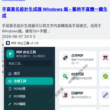
手寫簽名設計生成器 Windows 端 – 藝術手寫體一鍵生
成
手寫簽名設計生成器可以将文字内容轉換爲手寫樣式，适用于
Windows端。擁有50+字體...
2026-08-07
30
0
3