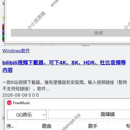
Windows軟件
bilibili視頻下載器，可下4K、8K、HDR、杜比音頻等
内容
一款B站視頻下載器，擁有便攜版和安裝闆。輸入視頻鏈接（暫時
不支持短鏈接），軟件...
2026-08-09
5
0
0