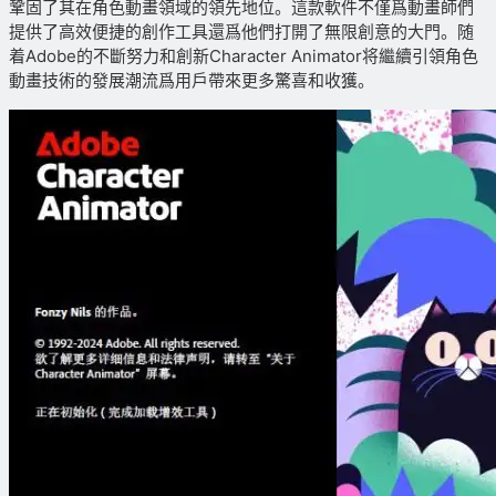
鞏固了其在角色動畫領域的領先地位。這款軟件不僅爲動畫師們
提供了高效便捷的創作工具還爲他們打開了無限創意的大門。随
着Adobe的不斷努力和創新Character Animator将繼續引領角色
動畫技術的發展潮流爲用戶帶來更多驚喜和收獲。