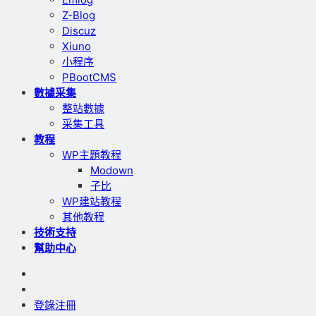
Z-Blog
Discuz
Xiuno
小程序
PBootCMS
數據采集
整站數據
采集工具
教程
WP主題教程
Modown
子比
WP建站教程
其他教程
技術支持
幫助中心
登錄
注冊