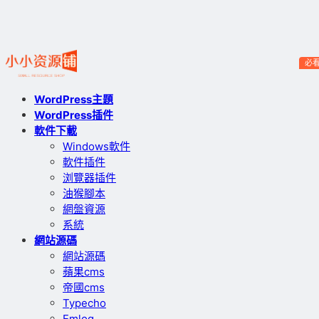
必
WordPress主題
WordPress插件
軟件下載
Windows軟件
軟件插件
浏覽器插件
油猴腳本
網盤資源
系統
網站源碼
網站源碼
蘋果cms
帝國cms
Typecho
Emlog