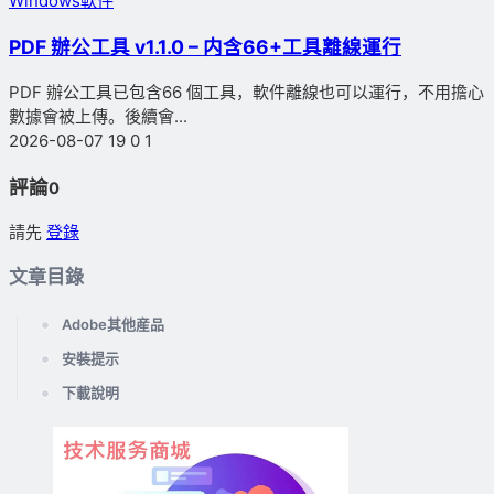
Windows軟件
PDF 辦公工具 v1.1.0 – 内含66+工具離線運行
PDF 辦公工具已包含66 個工具，軟件離線也可以運行，不用擔心
數據會被上傳。後續會...
2026-08-07
19
0
1
評論
0
請先
登錄
文章目錄
Adobe其他産品
安裝提示
下載說明