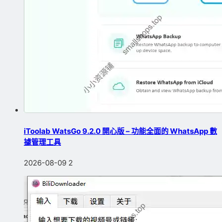
iToolab WatsGo 9.2.0 開心版 – 功能全面的 WhatsApp 數
據管理工具
2026-08-09
2