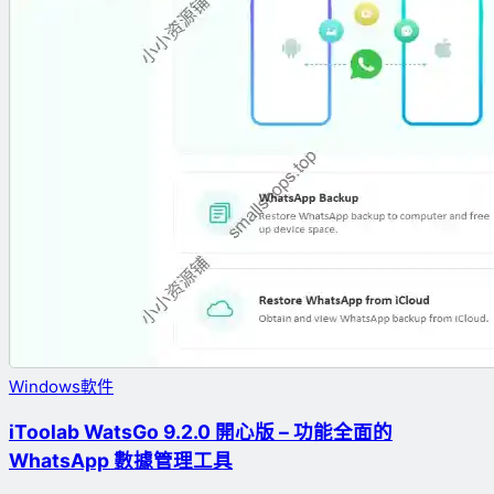
Windows軟件
iToolab WatsGo 9.2.0 開心版 – 功能全面的
WhatsApp 數據管理工具