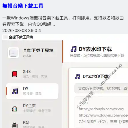
無損音樂下載工具
一款Windows端無損音樂下載工具，打開即用。支持歌名和歌曲
名搜索下載。内含QQ和網...
2026-08-08
39
0
4