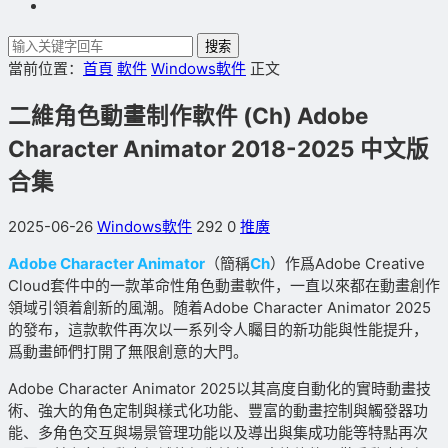
搜索
當前位置：
首頁
軟件
Windows軟件
正文
二維角色動畫制作軟件 (Ch) Adobe
Character Animator 2018-2025 中文版
合集
2025-06-26
Windows軟件
292
0
推廣
Adobe Character Animator
（簡稱
Ch
）作爲Adobe Creative
Cloud套件中的一款革命性角色動畫軟件，一直以來都在動畫創作
領域引領着創新的風潮。随着Adobe Character Animator 2025
的發布，這款軟件再次以一系列令人矚目的新功能與性能提升，
爲動畫師們打開了無限創意的大門。
Adobe Character Animator 2025以其高度自動化的實時動畫技
術、強大的角色定制與樣式化功能、豐富的動畫控制與觸發器功
能、多角色交互與場景管理功能以及導出與集成功能等特點再次