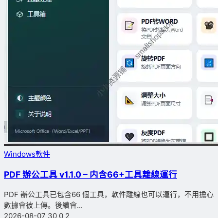
Windows軟件
PDF 辦公工具 v1.1.0 – 内含66+工具離線運行
PDF 辦公工具已包含66 個工具，軟件離線也可以運行，不用擔心
數據會被上傳。後續會...
2026-08-07
30
0
2