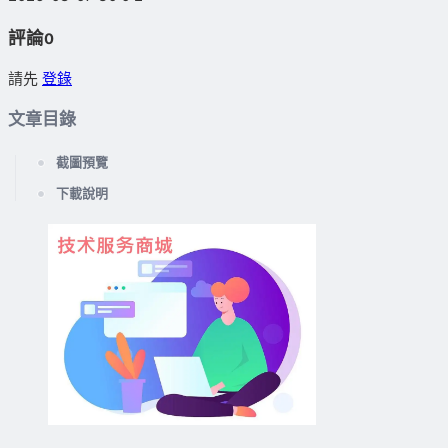
評論
0
請先
登錄
文章目錄
截圖預覽
下載說明