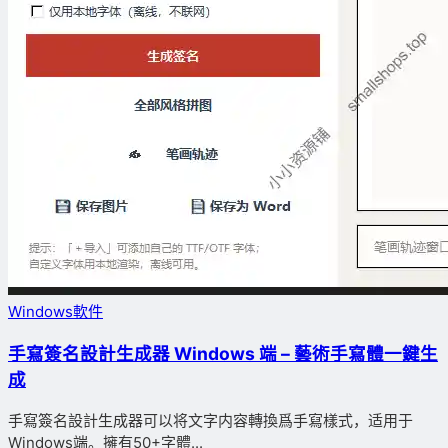
Windows軟件
手寫簽名設計生成器 Windows 端 – 藝術手寫體一鍵生
成
手寫簽名設計生成器可以将文字内容轉換爲手寫樣式，适用于
Windows端。擁有50+字體...