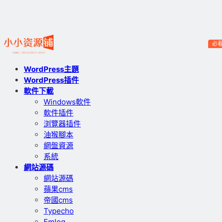
必
WordPress主題
WordPress插件
軟件下載
Windows軟件
軟件插件
浏覽器插件
油猴腳本
網盤資源
系統
網站源碼
網站源碼
蘋果cms
帝國cms
Typecho
Emlog