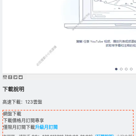
下載說明
高速下載：123雲盤
網盤下載
下載價格
月訂閱
專享
僅限月訂閱下載
升級月訂閱