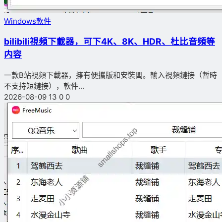
Windows軟件
bilibili視頻下載器，可下4K、8K、HDR、杜比音頻等
内容
一款B站視頻下載器，擁有便攜版和安裝闆。輸入視頻鏈接（暫時
不支持短鏈接），軟件...
2026-08-09
13
0
0