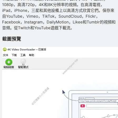
1080p，高清720p，4K和8K分辨率的視頻。在高清電視，
iPad，iPhone，三星和其他設備上以高清方式欣賞它們。保存來
自YouTube，Vimeo，TikTok，SoundCloud，Flickr，
Facebook，Instagram，DailyMotion，Likee和Tumblr的視頻和
音頻。從Twitch和YouTube遊戲下載流。
截圖預覽