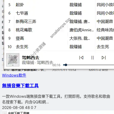
Windows軟件
無損音樂下載工具
一款Windows端無損音樂下載工具，打開即用。支持歌名和歌曲
名搜索下載。内含QQ和網...
2026-08-08
48
0
7