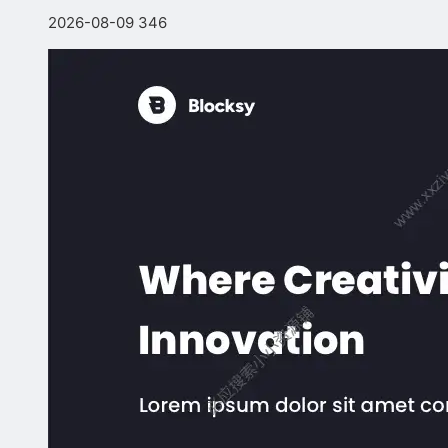
2026-08-09
346