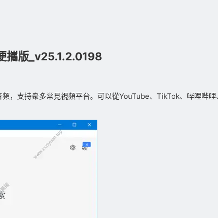
攜版_v25.1.2.0198
頻，支持衆多常見視頻平台。可以從YouTube、TikTok、哔哩哔