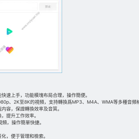
能快速上手，功能模塊布局合理，操作簡便。
080p、2K至8K的視頻，支持轉換爲MP3、M4A、WMA等多種音頻
載内容，保證轉換效率及音質。
換，提升工作效率。
有視頻，操作簡單快捷。
簽化，便于管理和檢索。