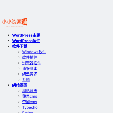
WordPress主題
WordPress插件
軟件下載
Windows軟件
軟件插件
浏覽器插件
油猴腳本
網盤資源
系統
網站源碼
網站源碼
蘋果cms
帝國cms
Typecho
Emlog