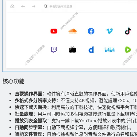
核心功能
直觀操作界面：
軟件擁有清晰直觀的操作界面，使新用戶也
多格式多分辨率支持：
不僅支持4K視頻，還能處理720p、1
快速下載與轉換：
利用高效的下載技術，快速從視頻平台下
批量處理：
用戶可同時添加多個視頻鏈接進行批量下載與轉
播放列表全提取：
支持一鍵下載YouTube播放列表中的所
自動同步字幕：
自動下載視頻字幕，方便翻譯和歌詞制作。
智能文件管理：
自動根據視頻信息對音頻文件進行命名和标