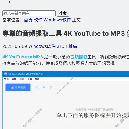
搜索
當前位置：
首頁
軟件
Windows軟件
正文
專業的音頻提取工具 4K YouTube to MP3 便
2025-06-09
Windows軟件
310
1
推廣
4K YouTube to MP3
是一款專業的
音頻提取
工具，将視頻轉換成音
擁有高效的處理能力，使其成爲個人和專業人士的理想選擇。