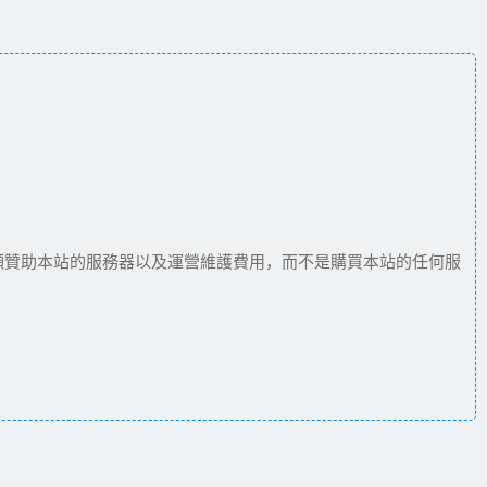
願贊助本站的服務器以及運營維護費用，而不是購買本站的任何服