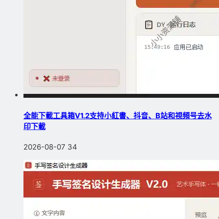
全能下載工具箱V1.2支持小紅書、抖音、B站和視頻号去水
印下載
2026-08-07
34