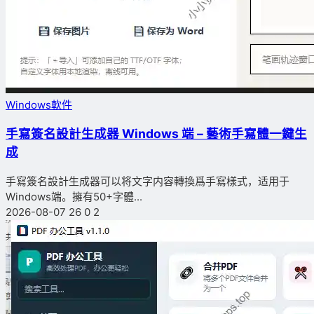
Windows軟件
手寫簽名設計生成器 Windows 端 – 藝術手寫體一鍵生
成
手寫簽名設計生成器可以将文字内容轉換爲手寫樣式，适用于
Windows端。擁有50+字體...
2026-08-07
26
0
2