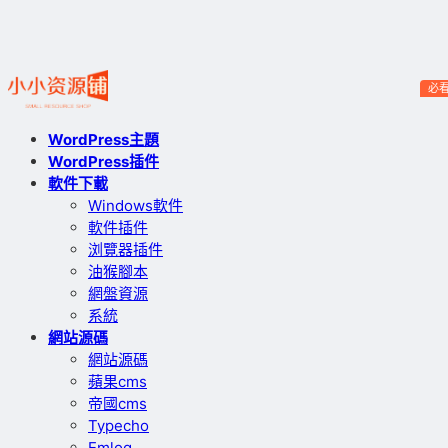
必
WordPress主題
WordPress插件
軟件下載
Windows軟件
軟件插件
浏覽器插件
油猴腳本
網盤資源
系統
網站源碼
網站源碼
蘋果cms
帝國cms
Typecho
Emlog