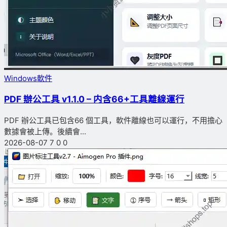
Windows軟件
PDF 辦公工具 v1.1.0 – 内含66+工具離線運行
PDF 辦公工具已包含66 個工具，軟件離線也可以運行，不用擔心
數據會被上傳。後續會...
2026-08-07
7
0
0