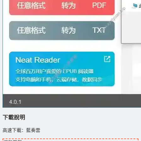
下載說明
高速下載：藍奏雲