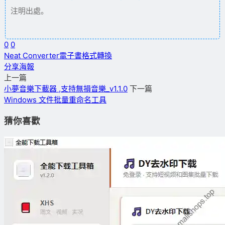
注明出處。
0
0
Neat Converter
電子書格式轉換
分享海報
上一篇
小夢音樂下載器 ,支持無損音樂_v1.1.0
下一篇
Windows 文件批量重命名工具
猜你喜歡