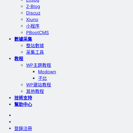
Z-Blog
Discuz
Xiuno
小程序
PBootCMS
數據采集
整站數據
采集工具
教程
WP主題教程
Modown
子比
WP建站教程
其他教程
技術支持
幫助中心
登錄
注冊