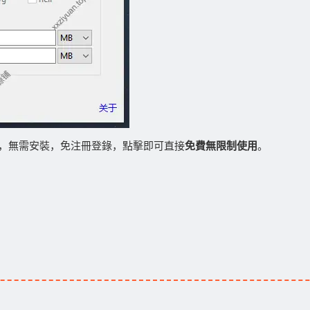
，無需安裝，免注冊登錄，點擊即可直接
免費無限制使用
。