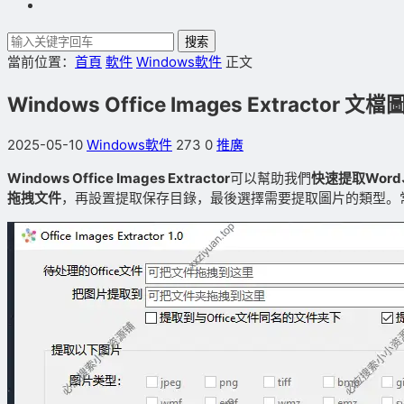
搜索
當前位置：
首頁
軟件
Windows軟件
正文
Windows Office Images Extractor 
2025-05-10
Windows軟件
273
0
推廣
Windows Office Images Extractor
可以幫助我們
快速提取Word、
拖拽文件
，再設置提取保存目錄，最後選擇需要提取圖片的類型。