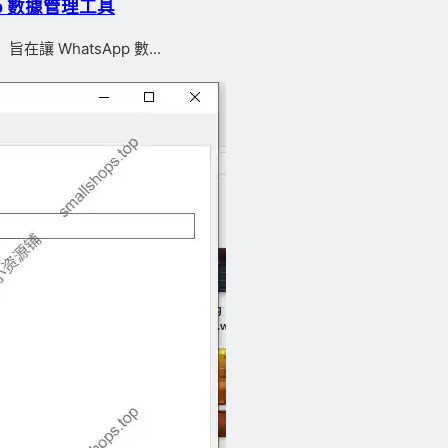
App 數據管理工具
在讓 WhatsApp 數...