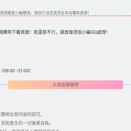
資源都是小編親測，請自行決定是否在本站獲取資源！
跳轉到下載頁面！若還是不行，請直接添加小編QQ處理！
:00 -21:00）
文章版權聲明
本聲明全部内容的認可。
，否則産生的一切後果自負。