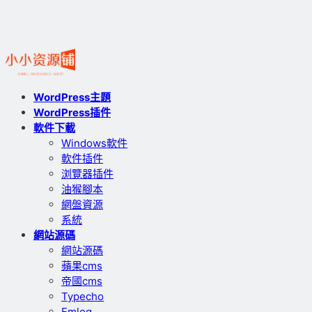
WordPress主題
WordPress插件
軟件下載
Windows軟件
軟件插件
浏覽器插件
油猴腳本
網盤資源
系統
網站源碼
網站源碼
蘋果cms
帝國cms
Typecho
Emlog