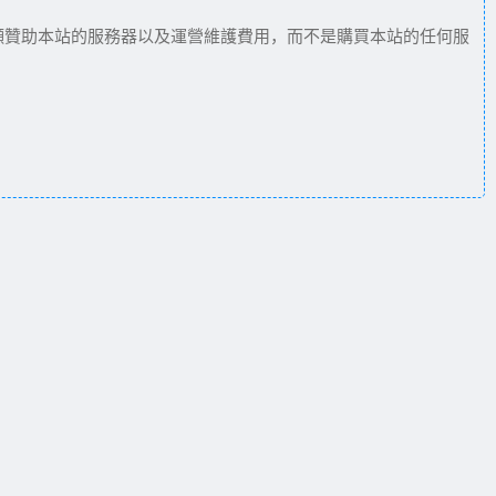
願贊助本站的服務器以及運營維護費用，而不是購買本站的任何服