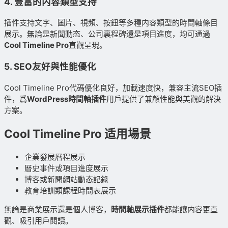
4. 豐富的内容類型支持
插件支持文字、圖片、視頻、按鈕等多種内容類型的時間軸條目
展示。無論是新聞動态、公司裏程碑還是項目進度，均可通過
Cool Timeline Pro
直觀呈現。
5. SEO友好與性能優化
Cool Timeline Pro代碼優化良好，加載速度快，兼容主流SEO插
件，爲
WordPress時間軸插件
用戶提供了兼顧性能與美觀的解決
方案。
Cool Timeline Pro 适用場景
企業發展曆程展示
曆史事件或項目進度展示
博客或新聞網站動态記錄
教育培訓類課程時間表展示
無論是商業展示還是個人博客，
時間軸展示插件
都能讓内容更直
觀、吸引用戶閱讀。