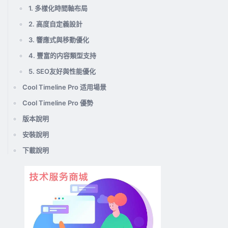
1. 多樣化時間軸布局
2. 高度自定義設計
3. 響應式與移動優化
4. 豐富的内容類型支持
5. SEO友好與性能優化
Cool Timeline Pro 适用場景
Cool Timeline Pro 優勢
版本說明
安裝說明
下載說明