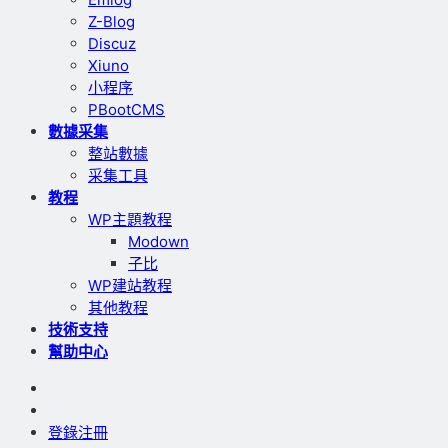
Z-Blog
Discuz
Xiuno
小程序
PBootCMS
數據采集
整站數據
采集工具
教程
WP主題教程
Modown
子比
WP建站教程
其他教程
技術支持
幫助中心
登錄
注冊