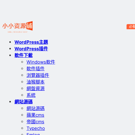
必
WordPress主題
WordPress插件
軟件下載
Windows軟件
軟件插件
浏覽器插件
油猴腳本
網盤資源
系統
網站源碼
網站源碼
蘋果cms
帝國cms
Typecho
Emlog