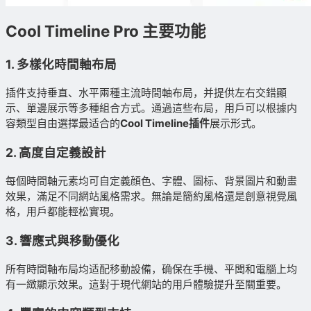
Cool Timeline Pro 主要功能
1. 多樣化時間軸布局
插件支持垂直、水平兩種主流時間軸布局，并提供左右交錯顯
示、單邊展示等多種組合方式。通過這些布局，用戶可以根據内
容類型自由選擇最适合的
Cool Timeline插件
展示形式。
2. 高度自定義設計
每個時間軸元素均可自定義顔色、字體、圖标、背景圖片和動畫
效果，滿足不同網站風格需求。無論是簡約風格還是創意視覺風
格，用戶都能輕松實現。
3. 響應式與移動優化
所有時間軸布局均适配移動設備，确保在手機、平闆和電腦上均
有一緻顯示效果。這對于現代網站的用戶體驗提升至關重要。