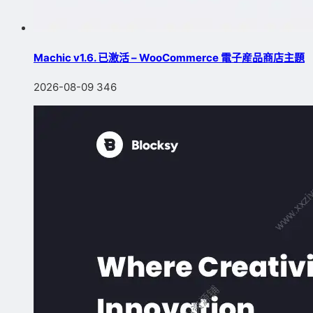
Machic v1.6. 已激活 – WooCommerce 電子産品商店主題
2026-08-09
346