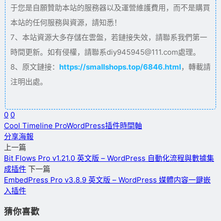
于您是自願贊助本站的服務器以及運營維護費用，而不是購買
本站的任何服務與資源，請知悉！
7、本站資源大多存儲在雲盤，若鏈接失效，請聯系我們第一
時間更新。如有侵權，請聯系diy945945@111.com處理。
8、原文鏈接：
https://smallshops.top/6846.html
，轉載請
注明出處。
0
0
Cool Timeline Pro
WordPress插件
時間軸
分享海報
上一篇
Bit Flows Pro v1.21.0 英文版 – WordPress 自動化流程與數據集
成插件
下一篇
EmbedPress Pro v3.8.9 英文版 – WordPress 媒體内容一鍵嵌
入插件
猜你喜歡