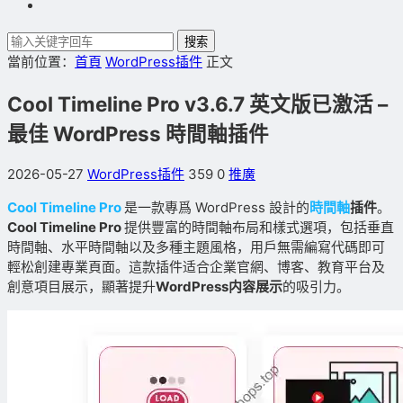
搜索
當前位置：
首頁
WordPress插件
正文
Cool Timeline Pro v3.6.7 英文版已激活 –
最佳 WordPress 時間軸插件
2026-05-27
WordPress插件
359
0
推廣
Cool Timeline Pro
是一款專爲 WordPress 設計的
時間軸
插件
。
Cool Timeline Pro
提供豐富的時間軸布局和樣式選項，包括垂直
時間軸、水平時間軸以及多種主題風格，用戶無需編寫代碼即可
輕松創建專業頁面。這款插件适合企業官網、博客、教育平台及
創意項目展示，顯著提升
WordPress内容展示
的吸引力。