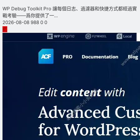
WP Debug Toolkit Pro 讓每個日志、過濾器和快捷方式都經過實
戰考驗——爲你提供了一...
2026-08-08
988
0
0
薦