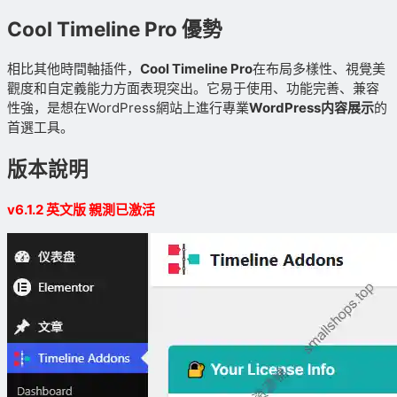
Cool Timeline Pro 優勢
相比其他時間軸插件，
Cool Timeline Pro
在布局多樣性、視覺美
觀度和自定義能力方面表現突出。它易于使用、功能完善、兼容
性強，是想在WordPress網站上進行專業
WordPress内容展示
的
首選工具。
版本說明
v6.1.2 英文版 親測已激活