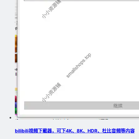
bilibili視頻下載器，可下4K、8K、HDR、杜比音頻等内容