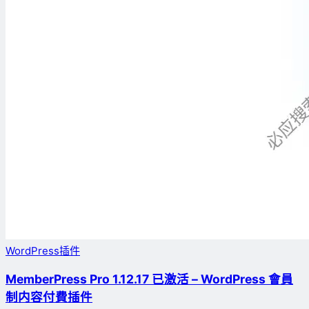
WordPress插件
MemberPress Pro 1.12.17 已激活 – WordPress 會員
制内容付費插件