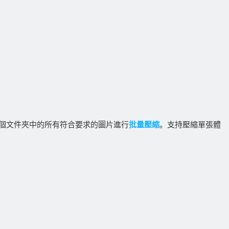
個文件夾中的所有符合要求的圖片進行
批量壓縮
。支持壓縮單張體