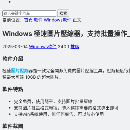
搜索
當前位置：
首頁
軟件
Windows軟件
正文
Windows 極速圖片壓縮器，支持批量操作_v
2025-03-04
Windows軟件
340
1
推廣
軟件介紹
極速
圖片壓縮
器是一款完全開源免費的圖片壓縮工具，壓縮速度很
積最大可達 10GB 的超大圖片。
軟件特點
完全免費，使用簡單，支持圖片批量壓縮
支持圖片批量格式轉換，導入選擇需要的格式導出即可
支持win系統使用，無任何廣告，可以放心使用
軟件截圖