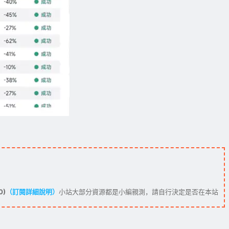
0)
（訂閱詳細說明）
小站大部分資源都是小編親測，請自行決定是否在本站