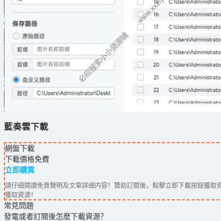
藍奏雲下載
網盤下載
下載價格
免費
立即購買
請仔細閱讀免責聲明及文章詳細内容！贊助訂閱後，點擊立即下載按鈕獲取資
獲取資源！
常見問題
發電或者訂閱後怎麽下載資源？