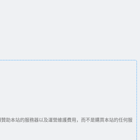
願贊助本站的服務器以及運營維護費用，而不是購買本站的任何服