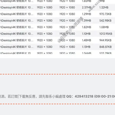
源。若訂閱|下載無反應，請先聯系小編處理
QQ：429413218 (09:00-21:0