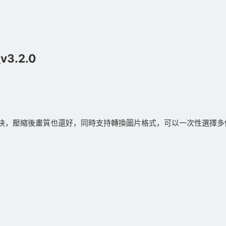
3.2.0
快，壓縮後畫質也還好，同時支持轉換圖片格式，可以一次性選擇多