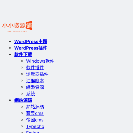
WordPress主題
WordPress插件
軟件下載
Windows軟件
軟件插件
浏覽器插件
油猴腳本
網盤資源
系統
網站源碼
網站源碼
蘋果cms
帝國cms
Typecho
Emlog