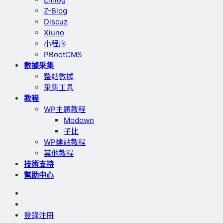
Z-Blog
Discuz
Xiuno
小程序
PBootCMS
數據采集
整站數據
采集工具
教程
WP主題教程
Modown
子比
WP建站教程
其他教程
技術支持
幫助中心
登錄
注冊