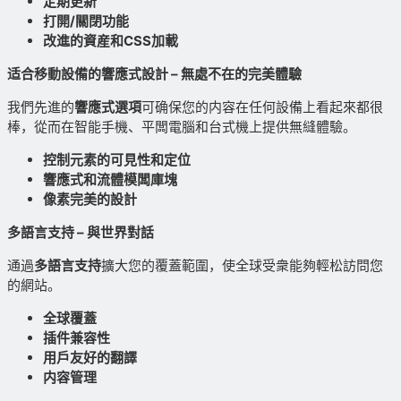
定期更新
打開/關閉功能
改進的資産和CSS加載
适合移動設備的響應式設計 – 無處不在的完美體驗
我們先進的
響應式選項
可确保您的内容在任何設備上看起來都很
棒，從而在智能手機、平闆電腦和台式機上提供無縫體驗。
控制元素的可見性和定位
響應式和流體模闆庫塊
像素完美的設計
多語言支持 – 與世界對話
通過
多語言支持
擴大您的覆蓋範圍，使全球受衆能夠輕松訪問您
的網站。
全球覆蓋
插件兼容性
用戶友好的翻譯
内容管理