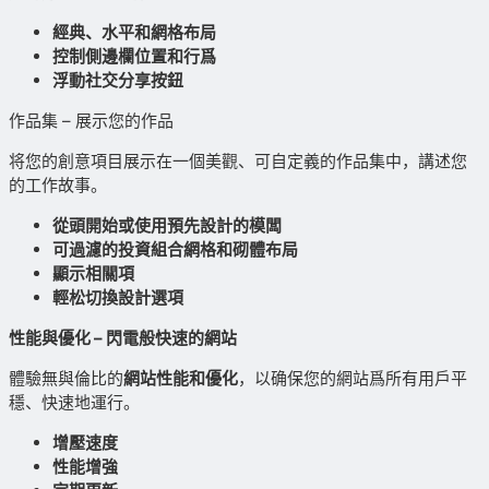
經典、水平和網格布局
控制側邊欄位置和行爲
浮動社交分享按鈕
作品集 – 展示您的作品
将您的創意項目展示在一個美觀、可自定義的作品集中，講述您
的工作故事。
從頭開始或使用預先設計的模闆
可過濾的投資組合網格和砌體布局
顯示相關項
輕松切換設計選項
性能與優化 – 閃電般快速的網站
體驗無與倫比的
網站性能和
優化
，以确保您的網站爲所有用戶平
穩、快速地運行。
增壓速度
性能增強