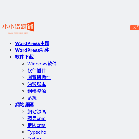
必
WordPress主題
WordPress插件
軟件下載
Windows軟件
軟件插件
浏覽器插件
油猴腳本
網盤資源
系統
網站源碼
網站源碼
蘋果cms
帝國cms
Typecho
Emlog