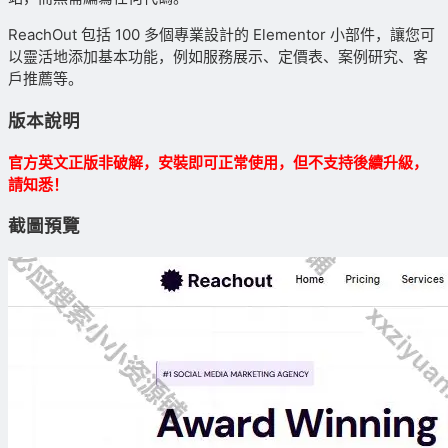
ReachOut 包括 100 多個專業設計的 Elementor 小部件，讓您可
以靈活地添加基本功能，例如服務展示、定價表、案例研究、客
戶推薦等。
版本說明
官方英文正版非破解，安裝即可正常使用，但不支持後續升級，
請知悉！
截圖預覽