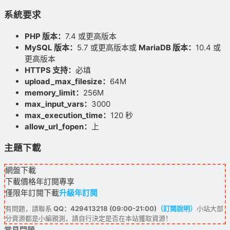
系統要求
PHP 版本：
7.4 或更高版本
MySQL 版本：
5.7 或更高版本或
MariaDB 版本：
10.4 或
更高版本
HTTPS 支持：
必填
upload_max_filesize：
64M
memory_limit：
256M
max_input_vars：
3000
max_execution_time：
120 秒
allow_url_fopen：
上
主題下載
網盤下載
下載價格
年訂閱
專享
僅限年訂閱下載
升級年訂閱
有問題，請聯系
QQ：429413218 (09:00-21:00)
（訂閱說明）
小站大部
分資源都是小編親測，請自行決定是否在本站獲取資源！
常見問題