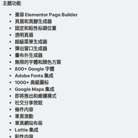
主題功能
兼容 Elementor Page Builder
頁眉和頁腳生成器
固定和粘性标頭位置
透明頁眉
超級菜單生成器
彈出窗口生成器
畫布外生成器
無限的字體和顔色方案
800+ Google 字體
Adobe Fonts 集成
1000+ 高級圖标
Google Maps 集成
即将推出和維護模式
社交分享按鈕
條件内容
單頁滾動
單頁網站布局
Lottie 集成
粘性内容