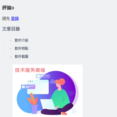
評論
0
請先
登錄
文章目錄
軟件介紹
軟件特點
軟件截圖