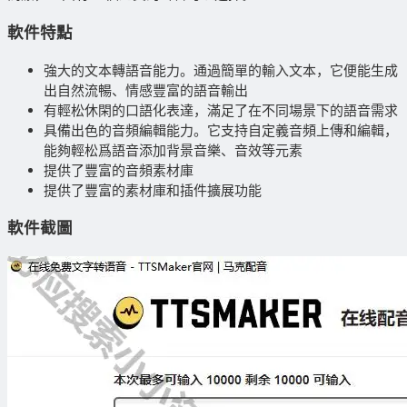
軟件特點
強大的文本轉語音能力。通過簡單的輸入文本，它便能生成
出自然流暢、情感豐富的語音輸出
有輕松休閑的口語化表達，滿足了在不同場景下的語音需求
具備出色的音頻編輯能力。它支持自定義音頻上傳和編輯，
能夠輕松爲語音添加背景音樂、音效等元素
提供了豐富的音頻素材庫
提供了豐富的素材庫和插件擴展功能
軟件截圖