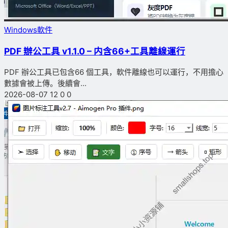
Windows軟件
PDF 辦公工具 v1.1.0 – 内含66+工具離線運行
PDF 辦公工具已包含66 個工具，軟件離線也可以運行，不用擔心
數據會被上傳。後續會...
2026-08-07
12
0
0