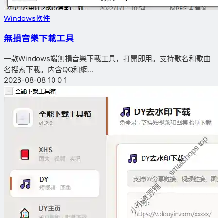
Windows軟件
無損音樂下載工具
一款Windows端無損音樂下載工具，打開即用。支持歌名和歌曲
名搜索下載。内含QQ和網...
2026-08-08
10
0
1