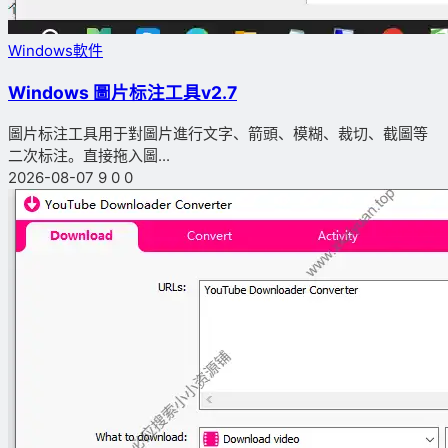
Windows軟件
Windows 圖片标注工具v2.7
圖片标注工具用于對圖片進行文字、箭頭、模糊、裁切、截圖等
二次标注。直接拖入圖...
2026-08-07
9
0
0