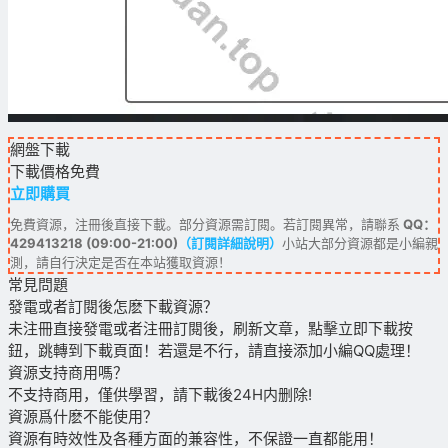
網盤下載
下載價格
免費
立即購買
免費資源，注冊後直接下載。部分資源需訂閱。若訂閱異常，請聯系
QQ：
429413218 (09:00-21:00)
（訂閱詳細說明）
小站大部分資源都是小編親
測，請自行決定是否在本站獲取資源！
常見問題
發電或者訂閱後怎麽下載資源？
未注冊直接發電或者注冊訂閱後，刷新文章，點擊立即下載按
鈕，跳轉到下載頁面！若還是不行，請直接添加小編QQ處理！
資源支持商用嗎？
不支持商用，僅供學習，請下載後24H内删除!
資源爲什麽不能使用？
資源有時效性及各種方面的兼容性，不保證一直都能用！