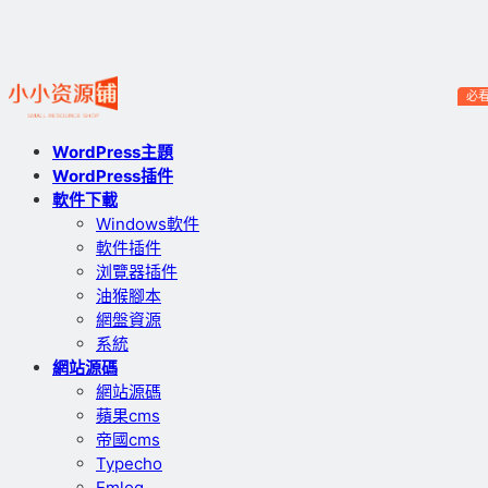
必
WordPress主題
WordPress插件
軟件下載
Windows軟件
軟件插件
浏覽器插件
油猴腳本
網盤資源
系統
網站源碼
網站源碼
蘋果cms
帝國cms
Typecho
Emlog