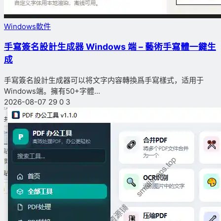
Windows軟件
手寫簽名設計生成器 Windows 端 – 藝術手寫體一鍵生
成
手寫簽名設計生成器可以将文字内容轉換爲手寫樣式，适用于
Windows端。擁有50+字體...
2026-08-07
29
0
3