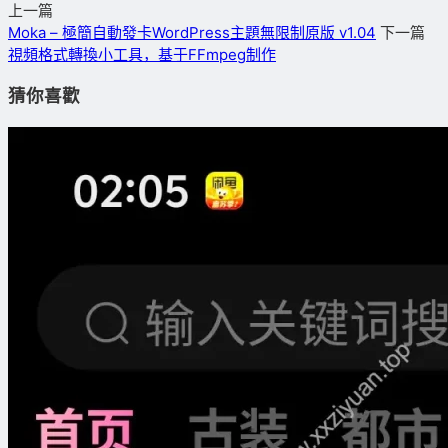
上一篇
Moka – 極簡自動發卡WordPress主題無限制原版 v1.04
下一篇
視頻格式轉換小工具，基于FFmpeg制作
猜你喜歡