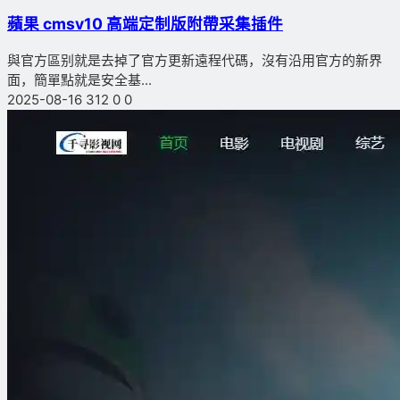
蘋果 cmsv10 高端定制版附帶采集插件
與官方區别就是去掉了官方更新遠程代碼，沒有沿用官方的新界
面，簡單點就是安全基...
2025-08-16
312
0
0