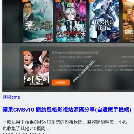
蘋果cms
蘋果CMSv10 簡約風格影視站源碼分享(自适應手機端)
一款适用于蘋果CMSv10系統的影視模闆，整體簡約精美，小站
也收集了其他v10模闆...