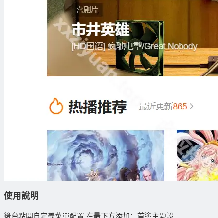
使用說明
後台點開自定義菜單配置 在最下方添加：首塗主題設