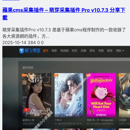
蘋果cms采集插件 – 萌芽采集插件 Pro v10.7.3 分享下
載
萌芽采集插件Pro v10.7.3 是基于蘋果cms程序制作的一款收錄了
各大資源網的插件，方...
2025-10-14
384
0
0