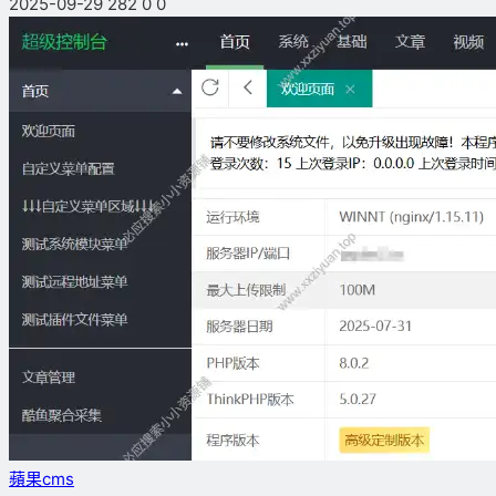
2025-09-29
282
0
0
蘋果cms