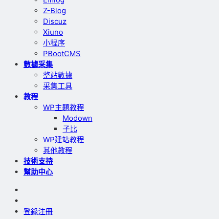
Z-Blog
Discuz
Xiuno
小程序
PBootCMS
數據采集
整站數據
采集工具
教程
WP主題教程
Modown
子比
WP建站教程
其他教程
技術支持
幫助中心
登錄
注冊