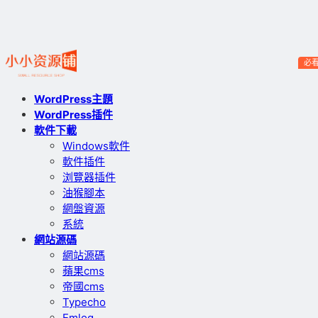
必
WordPress主題
WordPress插件
軟件下載
Windows軟件
軟件插件
浏覽器插件
油猴腳本
網盤資源
系統
網站源碼
網站源碼
蘋果cms
帝國cms
Typecho
Emlog