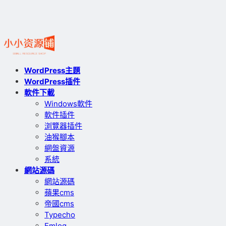
WordPress主題
WordPress插件
軟件下載
Windows軟件
軟件插件
浏覽器插件
油猴腳本
網盤資源
系統
網站源碼
網站源碼
蘋果cms
帝國cms
Typecho
Emlog