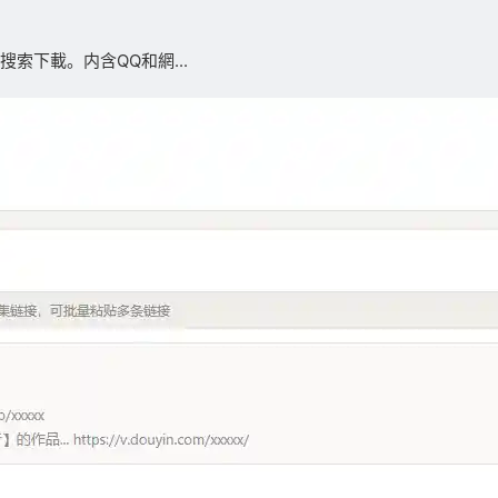
索下載。内含QQ和網...