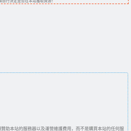
請自行決定是否在本站獲取資源！
願贊助本站的服務器以及運營維護費用，而不是購買本站的任何服