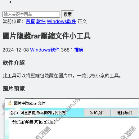
搜索
當前位置：
首頁
軟件
Windows軟件
正文
圖片隐藏rar壓縮文件小工具
2024-12-08
Windows軟件
368
1
推廣
軟件介紹
此工具可以将壓縮包隐藏在圖片中，一款比較小衆的工具。
圖片預覽