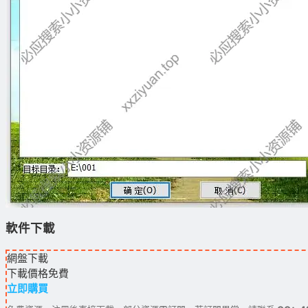
軟件下載
網盤下載
下載價格
免費
立即購買