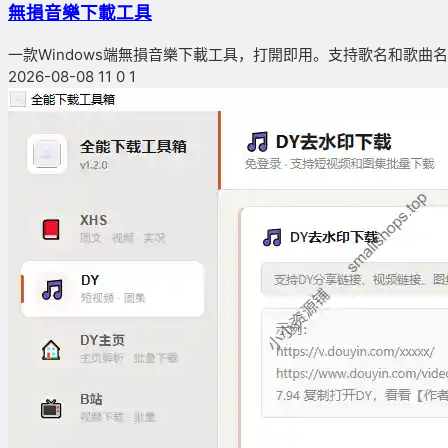
無損音樂下載工具
一款Windows端無損音樂下載工具，打開即用。支持歌名和歌曲名搜
2026-08-08
11
0
1