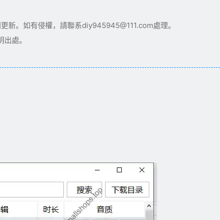
如有侵權，請聯系diy945945@111.com處理。
明出處。