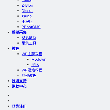
Z-Blog
Discuz
Xiuno
小程序
PBootCMS
數據采集
整站數據
采集工具
教程
WP主題教程
Modown
子比
WP建站教程
其他教程
技術支持
幫助中心
登錄
注冊