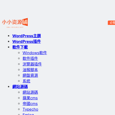
必
WordPress主題
WordPress插件
軟件下載
Windows軟件
軟件插件
浏覽器插件
油猴腳本
網盤資源
系統
網站源碼
網站源碼
蘋果cms
帝國cms
Typecho
Emlog