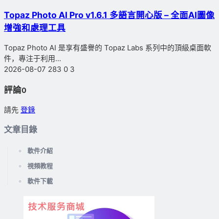
Topaz Photo AI Pro v1.6.1 多語言開心版 – 全面AI圖像
增強和處理工具
Topaz Photo AI 是享有盛譽的 Topaz Labs 系列中的頂級桌面軟
件，專注于利用...
2026-08-07
283
0
3
評論
0
請先
登錄
文章目錄
軟件介紹
視頻教程
軟件下載