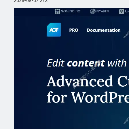
2026-08-07
273