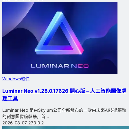
Windows軟件
Luminar Neo v1.28.0.17626 開心版 – 人工智能圖像處
理工具
Luminar Neo 是由Skylum公司全新發布的一款由未來AI技術驅動
的創意圖像編輯器，首...
2026-08-07
273
0
2