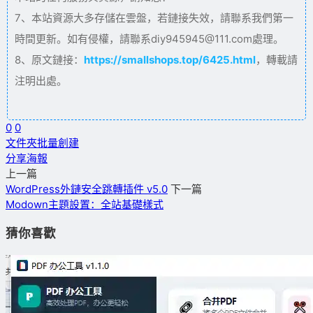
7、本站資源大多存儲在雲盤，若鏈接失效，請聯系我們第一
時間更新。如有侵權，請聯系diy945945@111.com處理。
8、原文鏈接：
https://smallshops.top/6425.html
，轉載請
注明出處。
0
0
文件夾批量創建
分享海報
上一篇
WordPress外鏈安全跳轉插件 v5.0
下一篇
Modown主題設置：全站基礎樣式
猜你喜歡