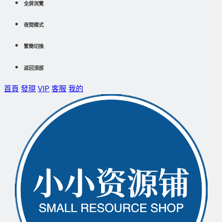
全屏浏覽
夜間模式
繁簡切換
返回頂部
首頁
發現
VIP
客服
我的