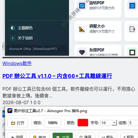
Windows軟件
PDF 辦公工具 v1.1.0 – 内含66+工具離線運行
PDF 辦公工具已包含66 個工具，軟件離線也可以運行，不用擔心
數據會被上傳。後續會...
2026-08-07
1
0
0