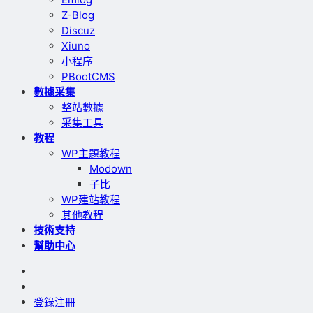
Z-Blog
Discuz
Xiuno
小程序
PBootCMS
數據采集
整站數據
采集工具
教程
WP主題教程
Modown
子比
WP建站教程
其他教程
技術支持
幫助中心
登錄
注冊