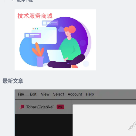
軟件下載
最新文章