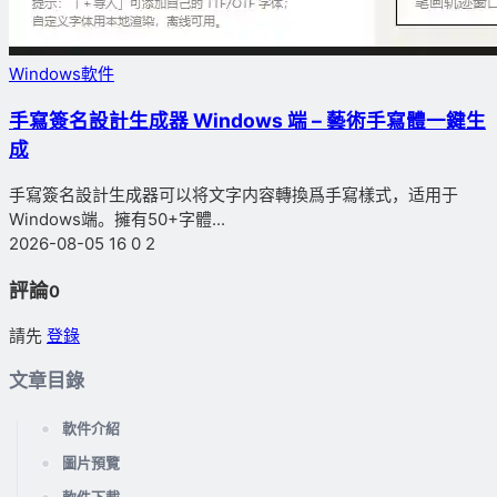
Windows軟件
手寫簽名設計生成器 Windows 端 – 藝術手寫體一鍵生
成
手寫簽名設計生成器可以将文字内容轉換爲手寫樣式，适用于
Windows端。擁有50+字體...
2026-08-05
16
0
2
評論
0
請先
登錄
文章目錄
軟件介紹
圖片預覽