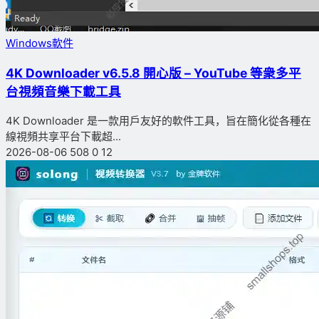
Windows軟件
4K Downloader v6.5.8 開心版 – YouTube 等衆多平
台視頻音樂下載工具
4K Downloader 是一款用戶友好的軟件工具，旨在簡化從各種在
線視頻共享平台下載超...
2026-08-06
508
0
12