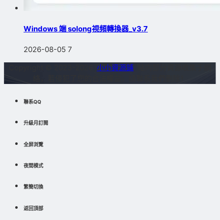
Windows 端 solong視頻轉換器_v3.7
2026-08-05
7
Copyright © 2023-2026
小小資源鋪
站内部分資源收集于網
絡，若侵犯了您的合法權益，請聯系我們删除！
聯系QQ
升級月訂閱
全屏浏覽
夜間模式
繁簡切換
返回頂部