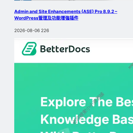
Admin and Site Enhancements (ASE) Pro 8.9.2 –
WordPress管理及功能增強插件
2026-08-06
226