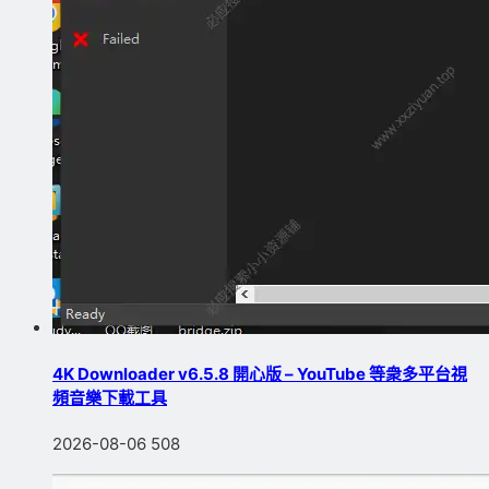
4K Downloader v6.5.8 開心版 – YouTube 等衆多平台視
頻音樂下載工具
2026-08-06
508