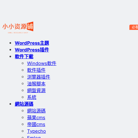
必
WordPress主題
WordPress插件
軟件下載
Windows軟件
軟件插件
浏覽器插件
油猴腳本
網盤資源
系統
網站源碼
網站源碼
蘋果cms
帝國cms
Typecho
Emlog