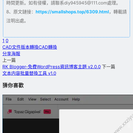
時間更新。如有侵權，請聯系diy945945@111.com處理。
8、原文鏈接：
https://smallshops.top/6309.html
，轉載請
注明出處。
1
0
CAD文件版本轉換
CAD轉換
分享海報
上一篇
RK Blogger-免費WordPress資訊博客主題 v2.0.0
下一篇
文本内容批量替換工具 v1.0
猜你喜歡