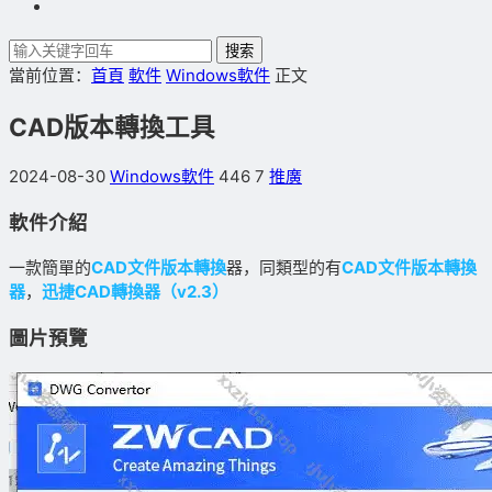
搜索
當前位置：
首頁
軟件
Windows軟件
正文
CAD版本轉換工具
2024-08-30
Windows軟件
446
7
推廣
軟件介紹
一款簡單的
CAD文件版本轉換
器，同類型的有
CAD文件版本轉換
器
，
迅捷CAD轉換器（v2.3）
圖片預覽