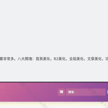
化的設置非常多。八大闆塊：首頁美化，B2美化，全局美化，文章美化