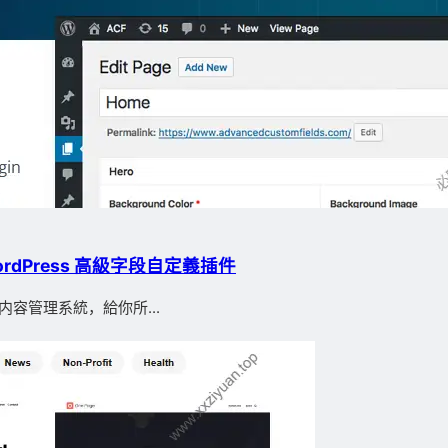
 – WordPress 高級字段自定義插件
成熟的内容管理系統，給你所...