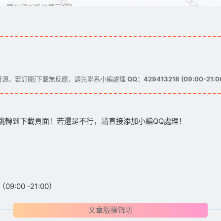
源。若訂閱|下載無反應，請先聯系小編處理
QQ：429413218 (09:00-21:0
跳轉到下載頁面！若還是不行，請直接添加小編QQ處理！
:00 -21:00）
文章版權聲明