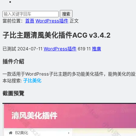
搜索
當前位置：
首頁
WordPress插件
正文
子比主題清風美化插件ACG v3.4.2
已測試
2024-07-11
WordPress插件
619
11
推廣
插件介紹
一款适用于WordPress子比主題的多功能美化插件，能夠美
本站搜索:
子比美化
截圖預覽