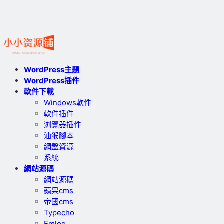
WordPress主題
WordPress插件
軟件下載
Windows軟件
軟件插件
浏覽器插件
油猴腳本
網盤資源
系統
網站源碼
網站源碼
蘋果cms
帝國cms
Typecho
Emlog