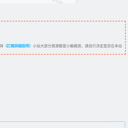
0)
（訂閱詳細說明）
小站大部分資源都是小編親測，請自行決定是否在本站