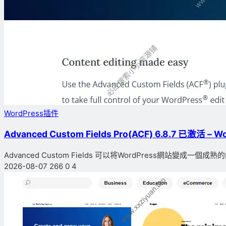
WordPress插件
Advanced Custom Fields Pro(ACF) 6.8.7 已激活
Advanced Custom Fields 可以将WordPress網站變成一個
2026-08-07
266
0
4