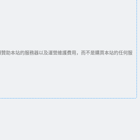
願贊助本站的服務器以及運營維護費用，而不是購買本站的任何服