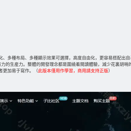
塊化、多種布局、多種顯示效果可選擇，高度自由化，更容易搭配出自
供有力的生産力。整體的開發理念都是圍繞着閱讀體驗，減少花裏胡哨
者更加易于寫作。（
此版本僅用作學習，商用請支持正版
）