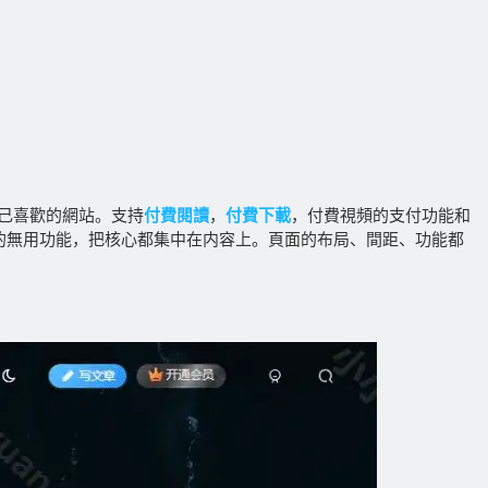
己喜歡的網站。支持
付費閱讀
，
付費下載
，付費視頻的支付功能和
的無用功能，把核心都集中在内容上。頁面的布局、間距、功能都