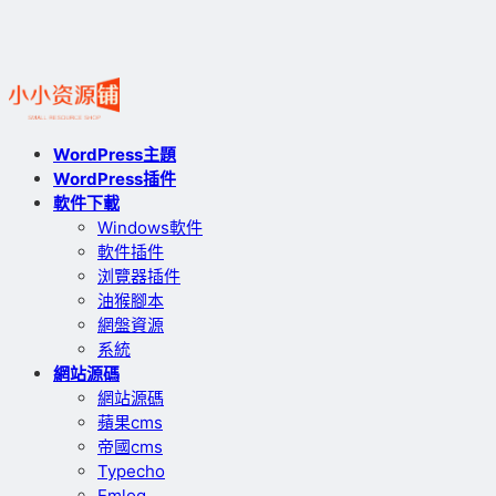
WordPress主題
WordPress插件
軟件下載
Windows軟件
軟件插件
浏覽器插件
油猴腳本
網盤資源
系統
網站源碼
網站源碼
蘋果cms
帝國cms
Typecho
Emlog