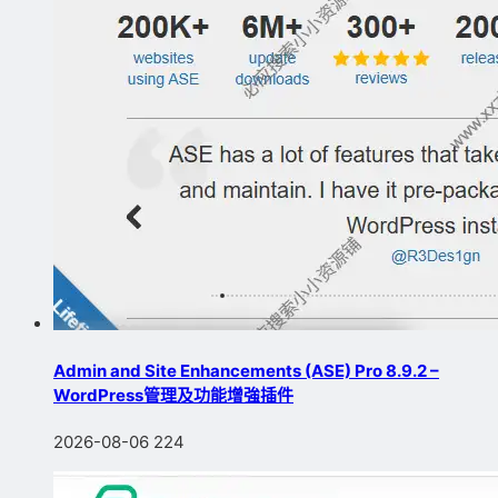
Admin and Site Enhancements (ASE) Pro 8.9.2 –
WordPress管理及功能增強插件
2026-08-06
224