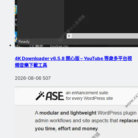
4K Downloader v6.5.8 開心版 – YouTube 等衆多平台視
頻音樂下載工具
2026-08-06
507