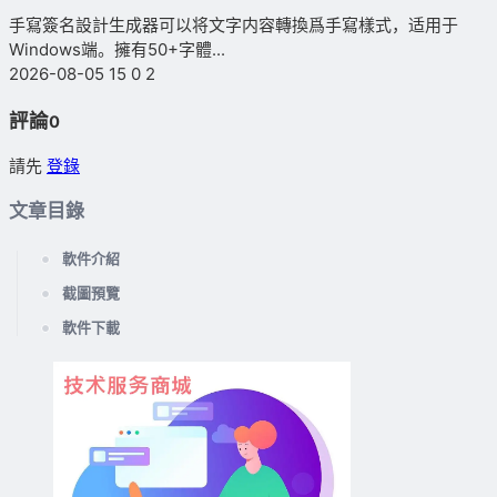
手寫簽名設計生成器可以将文字内容轉換爲手寫樣式，适用于
Windows端。擁有50+字體...
2026-08-05
15
0
2
評論
0
請先
登錄
文章目錄
軟件介紹
截圖預覽
軟件下載