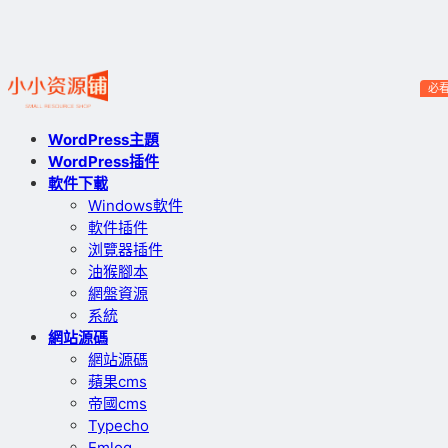
必
WordPress主題
WordPress插件
軟件下載
Windows軟件
軟件插件
浏覽器插件
油猴腳本
網盤資源
系統
網站源碼
網站源碼
蘋果cms
帝國cms
Typecho
Emlog