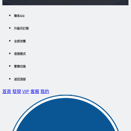
絡，若侵犯了您的合法權益，請聯系我們删除！
聯系QQ
升級月訂閱
全屏浏覽
夜間模式
繁簡切換
返回頂部
首頁
發現
VIP
客服
我的