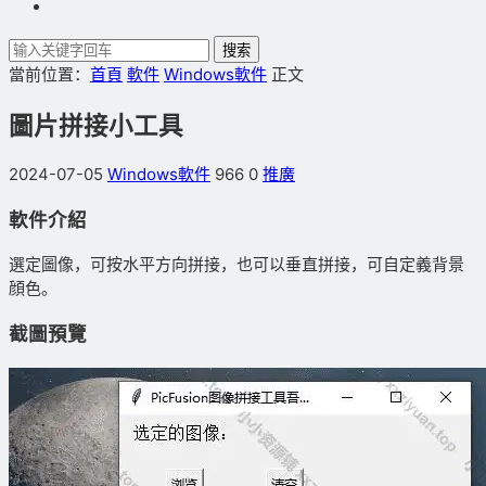
搜索
當前位置：
首頁
軟件
Windows軟件
正文
圖片拼接小工具
2024-07-05
Windows軟件
966
0
推廣
軟件介紹
選定圖像，可按水平方向拼接，也可以垂直拼接，可自定義背景
顔色。
截圖預覽