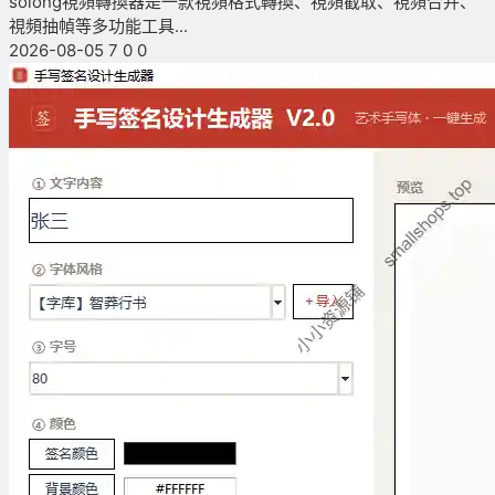
solong視頻轉換器是一款視頻格式轉換、視頻截取、視頻合并、
視頻抽幀等多功能工具...
2026-08-05
7
0
0