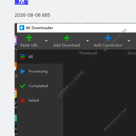
開心版
2026-08-06
685