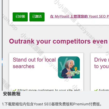
安裝教程
1.下載壓縮包内包含Yoast SEO基礎免費版和Premium付費版。