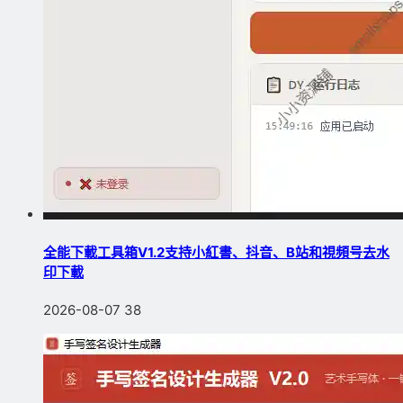
全能下載工具箱V1.2支持小紅書、抖音、B站和視頻号去水
印下載
2026-08-07
38