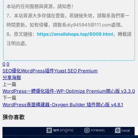
本站的任何服務與資源，請知悉！
7、本站資源大多存儲在雲盤，若鏈接失效，請聯系我們第一
時間更新。如有侵權，請聯系diy945945@111.com處理。
8、原文鏈接：
https://smallshops.top/6009.html
，轉載請
注明出處。
0
0
SEO優化
WordPress插件
Yoast SEO Premium
分享海報
上一篇
WordPress一體優化插件-WP-Optimize Premium開心版 v3.3.0
下一篇
WordPress頁面構建器-Oxygen Builder 插件開心版 v4.8.1
猜你喜歡