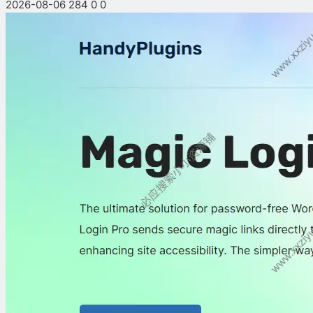
2026-08-06
284
0
0