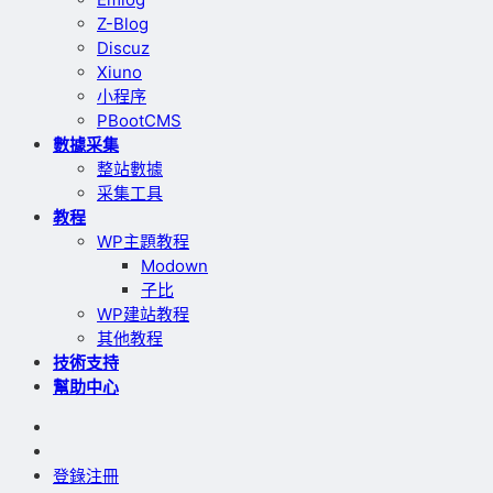
Z-Blog
Discuz
Xiuno
小程序
PBootCMS
數據采集
整站數據
采集工具
教程
WP主題教程
Modown
子比
WP建站教程
其他教程
技術支持
幫助中心
登錄
注冊