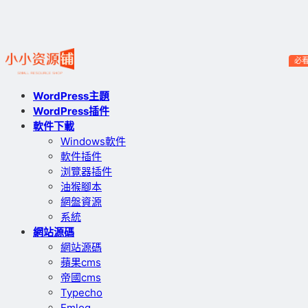
必
WordPress主題
WordPress插件
軟件下載
Windows軟件
軟件插件
浏覽器插件
油猴腳本
網盤資源
系統
網站源碼
網站源碼
蘋果cms
帝國cms
Typecho
Emlog