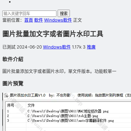
搜索
當前位置：
首頁
軟件
Windows軟件
正文
圖片批量加文字或者圖片水印工具
已測試
2024-06-20
Windows軟件
1.17k
3
推廣
軟件介紹
圖片批量添加文字或者圖片水印，單文件版本。功能較單一
圖片預覽