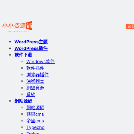
必
WordPress主題
WordPress插件
軟件下載
Windows軟件
軟件插件
浏覽器插件
油猴腳本
網盤資源
系統
網站源碼
網站源碼
蘋果cms
帝國cms
Typecho
Emlog