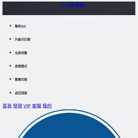
Copyright © 2023-2026
小小資源鋪
站内部分資源收集于網
絡，若侵犯了您的合法權益，請聯系我們删除！
聯系QQ
升級月訂閱
全屏浏覽
夜間模式
繁簡切換
返回頂部
首頁
發現
VIP
客服
我的