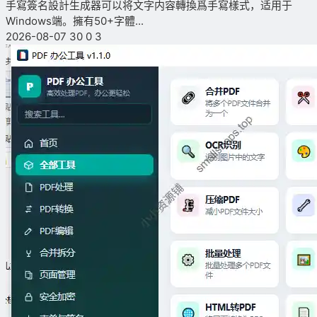
手寫簽名設計生成器可以将文字内容轉換爲手寫樣式，适用于
Windows端。擁有50+字體...
2026-08-07
30
0
3