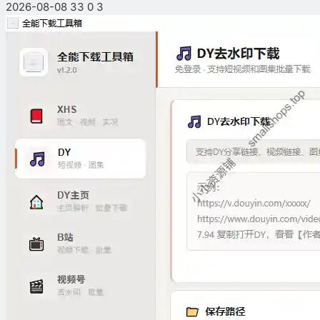
2026-08-08
33
0
3