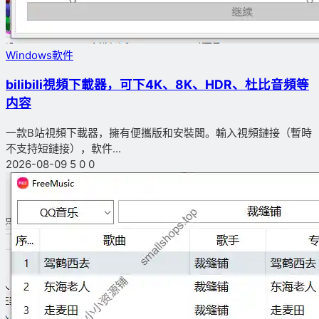
Windows軟件
bilibili視頻下載器，可下4K、8K、HDR、杜比音頻等
内容
一款B站視頻下載器，擁有便攜版和安裝闆。輸入視頻鏈接（暫時
不支持短鏈接），軟件...
2026-08-09
5
0
0