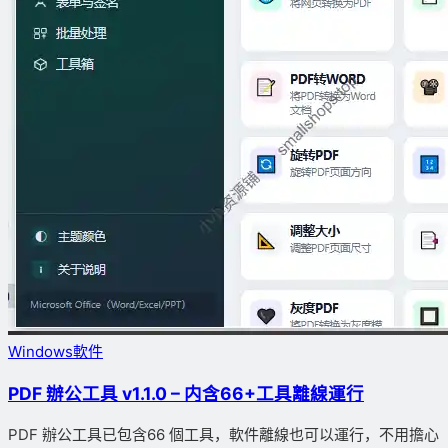
Windows軟件
PDF 辦公工具 v1.1.0 – 内含66+工具離線運行
PDF 辦公工具已包含66 個工具，軟件離線也可以運行，不用擔心