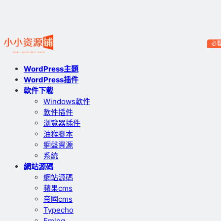
必
WordPress主題
WordPress插件
軟件下載
Windows軟件
軟件插件
浏覽器插件
油猴腳本
網盤資源
系統
網站源碼
網站源碼
蘋果cms
帝國cms
Typecho
Emlog