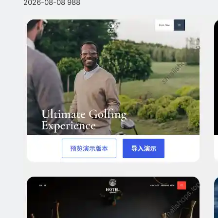
2026-08-08
988