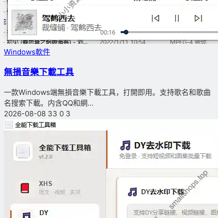
Windows軟件
無損音樂下載工具
一款Windows端無損音樂下載工具，打開即用。支持歌名和歌曲
名搜索下載。内含QQ和網...
2026-08-08
33
0
3