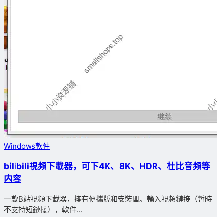
Windows軟件
bilibili視頻下載器，可下4K、8K、HDR、杜比音頻等
内容
一款B站視頻下載器，擁有便攜版和安裝闆。輸入視頻鏈接（暫時
不支持短鏈接），軟件...