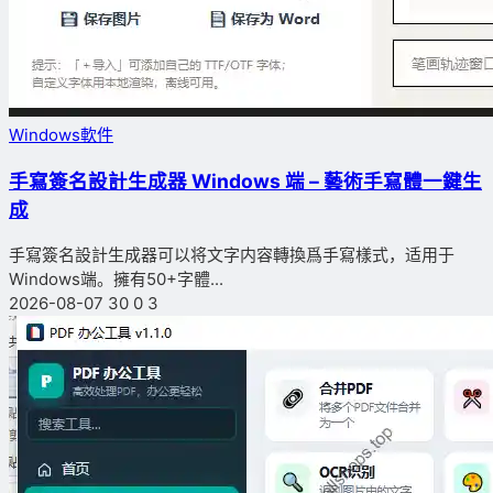
Windows軟件
手寫簽名設計生成器 Windows 端 – 藝術手寫體一鍵生
成
手寫簽名設計生成器可以将文字内容轉換爲手寫樣式，适用于
Windows端。擁有50+字體...
2026-08-07
30
0
3