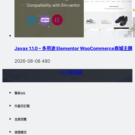
Javax 1.1.0 – 多用途 Elementor WooCommerce商城主題
2026-08-08
480
Copyright © 2023-2026
小小資源鋪
站内部分資源收集于網
絡，若侵犯了您的合法權益，請聯系我們删除！
聯系QQ
升級月訂閱
全屏浏覽
夜間模式