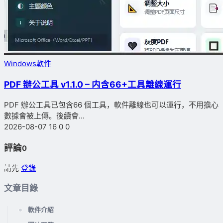
Windows軟件
PDF 辦公工具 v1.1.0 – 内含66+工具離線運行
PDF 辦公工具已包含66 個工具，軟件離線也可以運行，不用擔心
數據會被上傳。後續會...
2026-08-07
16
0
0
評論
0
請先
登錄
文章目錄
軟件介紹