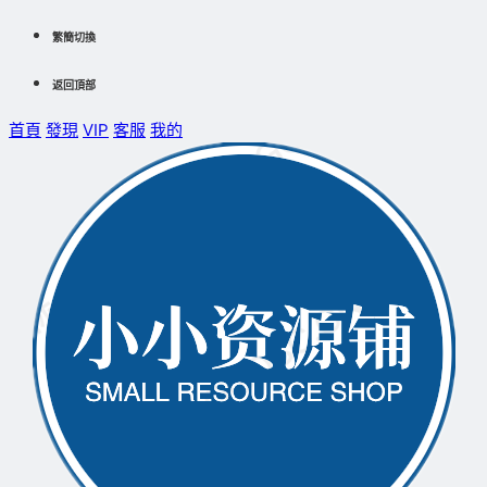
繁簡切換
返回頂部
首頁
發現
VIP
客服
我的