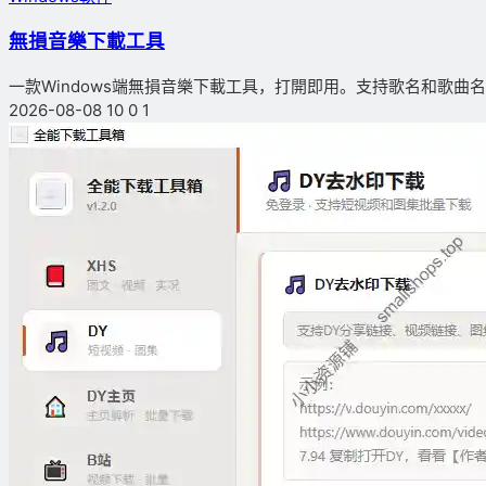
無損音樂下載工具
一款Windows端無損音樂下載工具，打開即用。支持歌名和歌曲名搜
2026-08-08
10
0
1