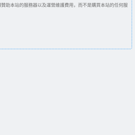
願贊助本站的服務器以及運營維護費用，而不是購買本站的任何服