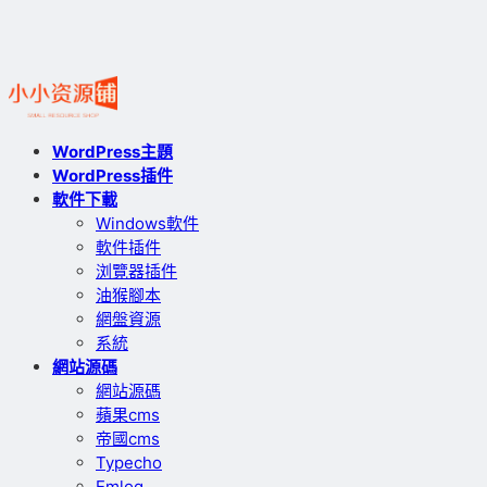
WordPress主題
WordPress插件
軟件下載
Windows軟件
軟件插件
浏覽器插件
油猴腳本
網盤資源
系統
網站源碼
網站源碼
蘋果cms
帝國cms
Typecho
Emlog