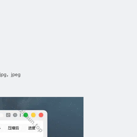
g，jpeg