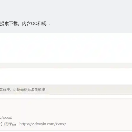
索下載。内含QQ和網...