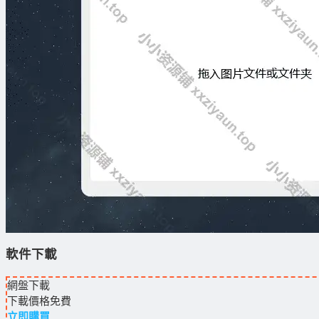
軟件下載
網盤下載
下載價格
免費
立即購買