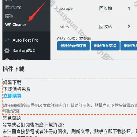
插件下載
網盤下載
下載價格
免費
立即購買
請仔細閱讀免責聲明及文章詳細内容！贊助訂閱後，點擊立即下載按鈕獲取資
獲取資源！
常見問題
發電或者訂閱後怎麽下載資源？
未注冊直接發電或者注冊訂閱後，刷新文章，點擊立即下載按鈕，