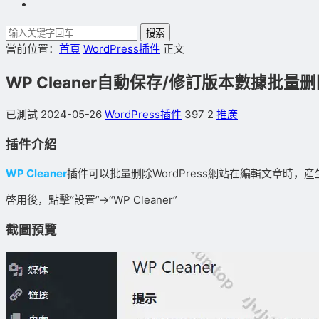
搜索
當前位置：
首頁
WordPress插件
正文
WP Cleaner自動保存/修訂版本數據批量删除
已測試
2024-05-26
WordPress插件
397
2
推廣
插件介紹
WP Cleaner
插件可以批量删除WordPress網站在編輯文章時
啓用後，點擊“設置”→“WP Cleaner”
截圖預覽