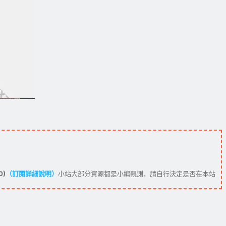
0)
（訂閱詳細說明）
小站大部分資源都是小編親測，請自行決定是否在本站