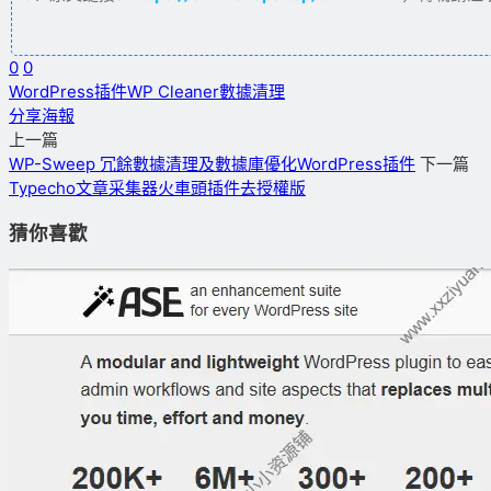
0
0
WordPress插件
WP Cleaner
數據清理
分享海報
上一篇
WP-Sweep 冗餘數據清理及數據庫優化WordPress插件
下一篇
Typecho文章采集器火車頭插件去授權版
猜你喜歡