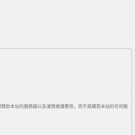
願贊助本站的服務器以及運營維護費用，而不是購買本站的任何服