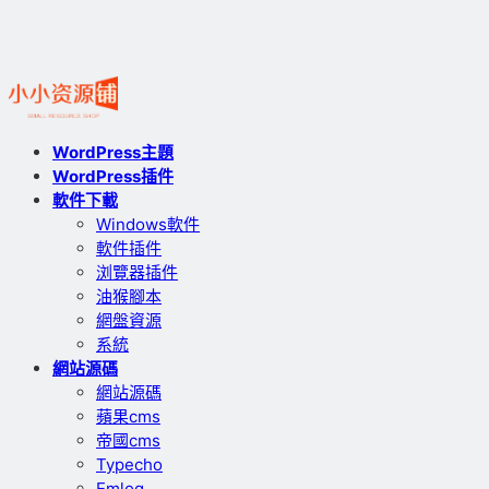
WordPress主題
WordPress插件
軟件下載
Windows軟件
軟件插件
浏覽器插件
油猴腳本
網盤資源
系統
網站源碼
網站源碼
蘋果cms
帝國cms
Typecho
Emlog