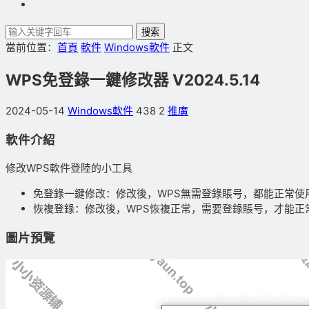
搜索
當前位置：
首頁
軟件
Windows軟件
正文
WPS免登錄一鍵修改器 V2024.5.14
2024-05-14
Windows軟件
438
2
推廣
軟件介紹
修改WPS軟件登陸的小工具
免登錄一鍵修改：修改後，WPS無需登錄賬号，都能正常使
恢複登錄：修改後，WPS恢複正常，需要登錄賬号，才能正
圖片預覽