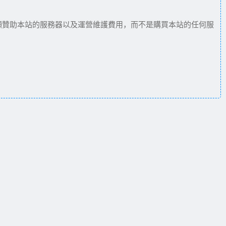
願贊助本站的服務器以及運營維護費用，而不是購買本站的任何服