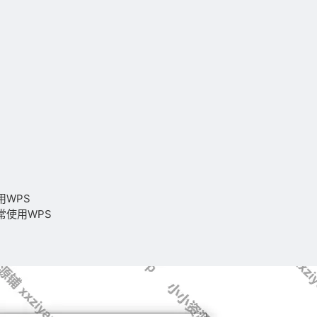
用WPS
常使用WPS