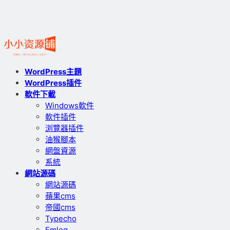
WordPress主題
WordPress插件
軟件下載
Windows軟件
軟件插件
浏覽器插件
油猴腳本
網盤資源
系統
網站源碼
網站源碼
蘋果cms
帝國cms
Typecho
Emlog