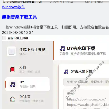
Windows軟件
無損音樂下載工具
一款Windows端無損音樂下載工具，打開即用。支持歌名和歌曲名搜
2026-08-08
10
0
1