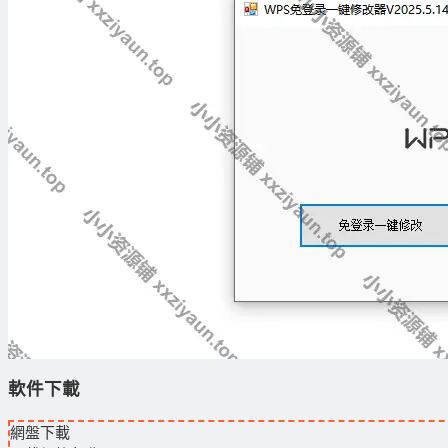
軟件下載
網盤下載