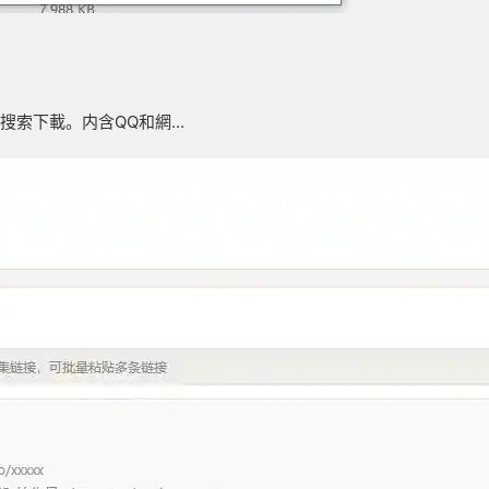
索下載。内含QQ和網...