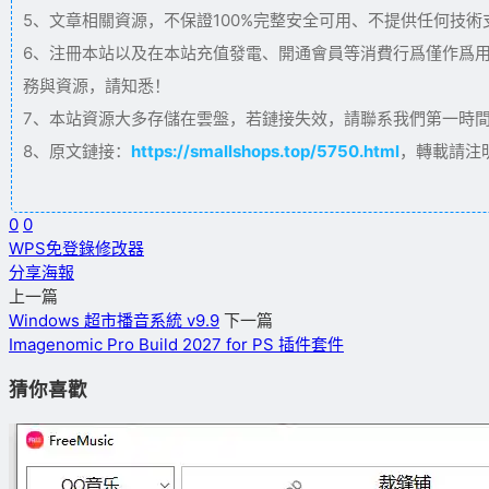
5、文章相關資源，不保證100%完整安全可用、不提供任何技
6、注冊本站以及在本站充值發電、開通會員等消費行爲僅作爲
務與資源，請知悉！
7、本站資源大多存儲在雲盤，若鏈接失效，請聯系我們第一時間更新。
8、原文鏈接：
https://smallshops.top/5750.html
，轉載請注
0
0
WPS免登錄修改器
分享海報
上一篇
Windows 超市播音系統 v9.9
下一篇
Imagenomic Pro Build 2027 for PS 插件套件
猜你喜歡