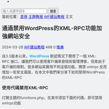
搜索
當前位置：
首頁
主題教程
WP建站教程
正文
通過禁用WordPress的XML-RPC功能加
強網站安全
2024-03-28
WP建站教程
468
0
推廣
自3.5版本以來，
WordPress
默認情況下開啓了一個 XML-
RPC 接口，讓我們可以使用客戶端來登陸和管理博客，但是由于
客戶端的限制，很多網站其實用不到這個功能，開啓 xmlrpc 反而
增加一些安全風險，在本文中我們來分享下如何禁用WordPress
的XML-RPC
使用代碼禁用XML-RPC
打開主題的functions.php，在其中添加下面的代碼，即可禁用
xmlrpc功能