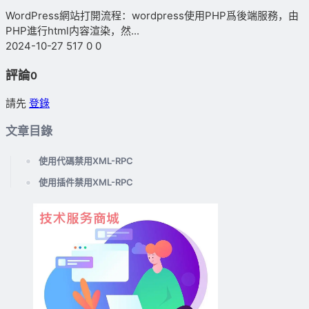
WordPress網站打開流程：wordpress使用PHP爲後端服務，由
PHP進行html内容渲染，然...
2024-10-27
517
0
0
評論
0
請先
登錄
文章目錄
使用代碼禁用XML-RPC
使用插件禁用XML-RPC