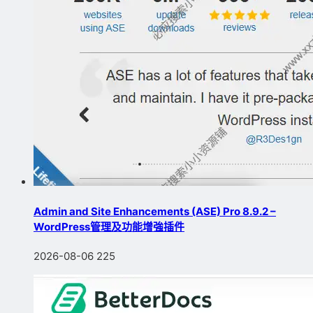
Admin and Site Enhancements (ASE) Pro 8.9.2 –
WordPress管理及功能增強插件
2026-08-06
225