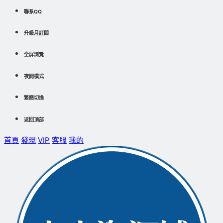
聯系QQ
升級月訂閱
全屏浏覽
夜間模式
繁簡切換
返回頂部
首頁
發現
VIP
客服
我的