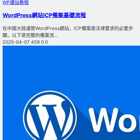
WP建站教程
WordPress網站ICP備案基礎流程
在中國大陸運營WordPress網站，ICP備案是法律要求的必要步
驟。以下是完整的備案流...
2025-04-07
459
0
0