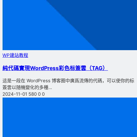
WP建站教程
純代碼實現WordPress彩色标簽雲（TAG）
這是一段在 WordPress 博客圈中廣爲流傳的代碼，可以使你的标
簽雲以随機變化的多種...
2024-11-01
580
0
0