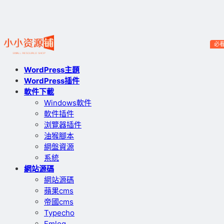
必
WordPress主題
WordPress插件
軟件下載
Windows軟件
軟件插件
浏覽器插件
油猴腳本
網盤資源
系統
網站源碼
網站源碼
蘋果cms
帝國cms
Typecho
Emlog