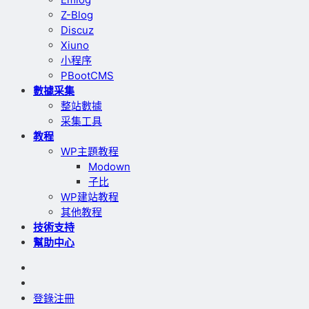
Z-Blog
Discuz
Xiuno
小程序
PBootCMS
數據采集
整站數據
采集工具
教程
WP主題教程
Modown
子比
WP建站教程
其他教程
技術支持
幫助中心
登錄
注冊