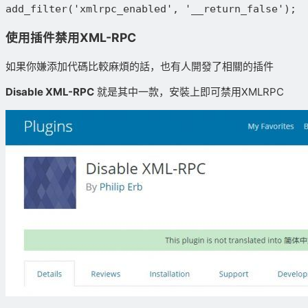
add_filter('xmlrpc_enabled', '__return_false');
使用插件禁用XML-RPC
如果你嫌添加代碼比較麻煩的話，也有人開發了相關的插件
Disable XML-RPC
就是其中一款，安裝上即可禁用XMLRPC