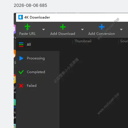
2026-08-06
685