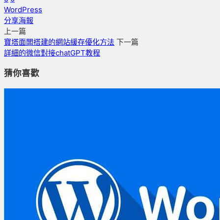
WordPress
分享海報
上一篇
寶塔面闆搭建的網站緩存優化方法
下一篇
詳細的微信對接chatGPT教程
猜你喜歡