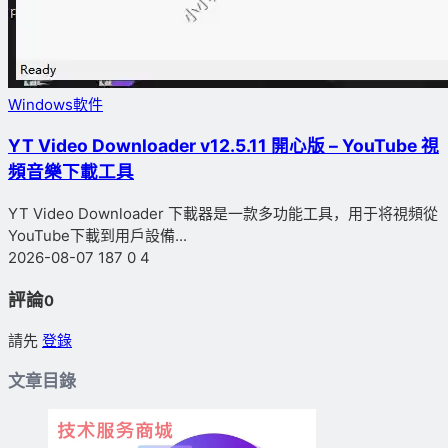
Windows軟件
YT Video Downloader v12.5.11 開心版 – YouTube 視
頻音樂下載工具
YT Video Downloader 下載器是一款多功能工具，用于将視頻從
YouTube下載到用戶設備...
2026-08-07
187
0
4
評論
0
請先
登錄
文章目錄