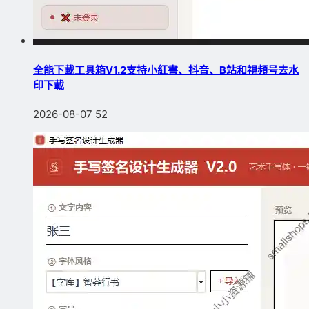
全能下載工具箱V1.2支持小紅書、抖音、B站和視頻号去水
印下載
2026-08-07
52