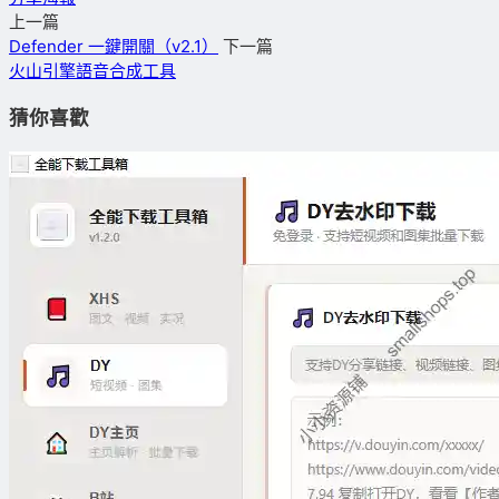
上一篇
Defender 一鍵開關（v2.1）
下一篇
火山引擎語音合成工具
猜你喜歡