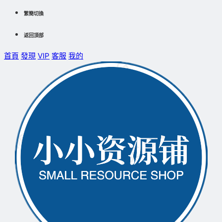
繁簡切換
返回頂部
首頁
發現
VIP
客服
我的