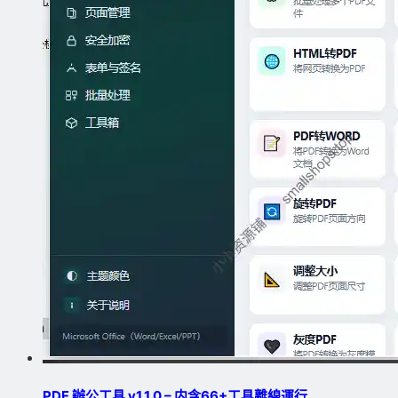
PDF 辦公工具 v1.1.0 – 内含66+工具離線運行