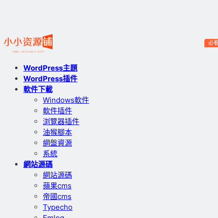
必
WordPress主題
WordPress插件
軟件下載
Windows軟件
軟件插件
浏覽器插件
油猴腳本
網盤資源
系統
網站源碼
網站源碼
蘋果cms
帝國cms
Typecho
Emlog