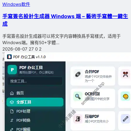
Windows軟件
手寫簽名設計生成器 Windows 端 – 藝術手寫體一鍵生
成
手寫簽名設計生成器可以将文字内容轉換爲手寫樣式，适用于
Windows端。擁有50+字體...
2026-08-07
27
0
2