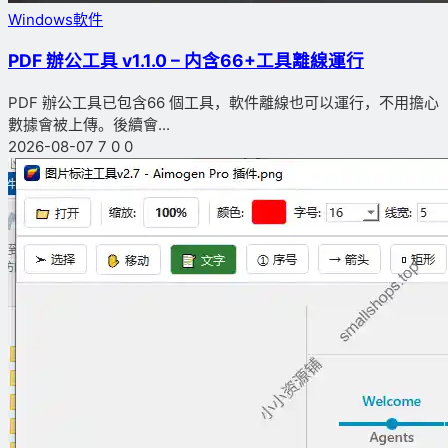
Windows軟件
PDF 辦公工具 v1.1.0 – 内含66+工具離線運行
PDF 辦公工具已包含66 個工具，軟件離線也可以運行，不用擔心
數據會被上傳。後續會...
2026-08-07
7
0
0