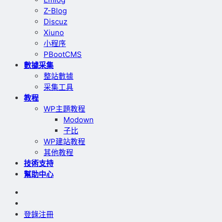
Z-Blog
Discuz
Xiuno
小程序
PBootCMS
數據采集
整站數據
采集工具
教程
WP主題教程
Modown
子比
WP建站教程
其他教程
技術支持
幫助中心
登錄
注冊