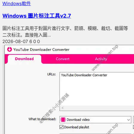
Windows軟件
Windows 圖片标注工具v2.7
圖片标注工具用于對圖片進行文字、箭頭、模糊、裁切、截圖等
二次标注。直接拖入圖...
2026-08-07
6
0
0