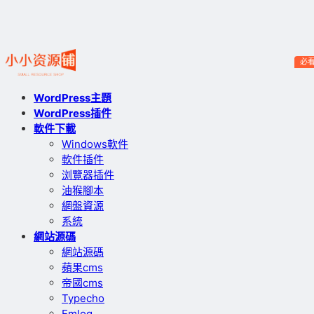
必
WordPress主題
WordPress插件
軟件下載
Windows軟件
軟件插件
浏覽器插件
油猴腳本
網盤資源
系統
網站源碼
網站源碼
蘋果cms
帝國cms
Typecho
Emlog