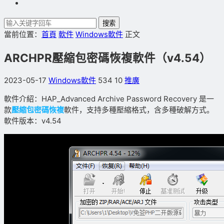
搜索
當前位置：
首頁
軟件
Windows軟件
正文
ARCHPR壓縮包密碼恢複軟件（v4.54）
2023-05-17
Windows軟件
534
10
推廣
軟件介紹：HAP_Advanced Archive Password Recovery 是一
款
壓縮包密碼恢複
軟件，支持多種壓縮格式，含多種破解方式。
軟件版本：v4.54