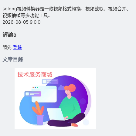
solong視頻轉換器是一款視頻格式轉換、視頻截取、視頻合并、
視頻抽幀等多功能工具...
2026-08-05
9
0
0
評論
0
請先
登錄
文章目錄