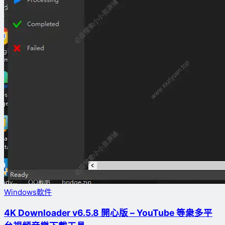
Windows軟件
4K Downloader v6.5.8 開心版 – YouTube 等衆多平