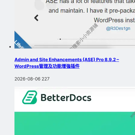
Admin and Site Enhancements (ASE) Pro 8.9.2 –
WordPress管理及功能增強插件
2026-08-06
227