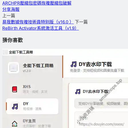
ARCHPR
壓縮包密碼恢複
壓縮包破解
分享海報
上一篇
易我數據恢複技術員特别版（v16.0 ）
下一篇
ReBirth Activator系統激活工具（v1.9）
猜你喜歡