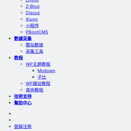
Z-Blog
Discuz
Xiuno
小程序
PBootCMS
數據采集
整站數據
采集工具
教程
WP主題教程
Modown
子比
WP建站教程
其他教程
技術支持
幫助中心
登錄
注冊