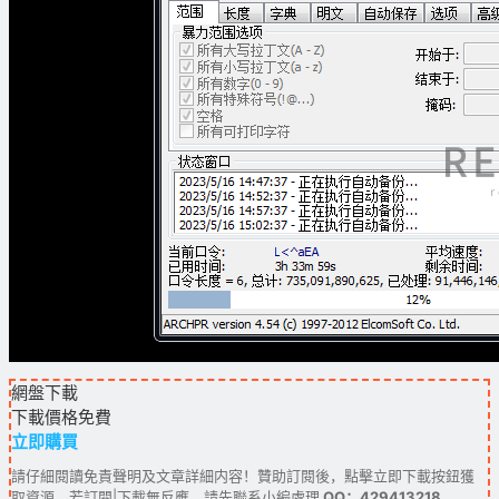
網盤下載
下載價格
免費
立即購買
請仔細閱讀免責聲明及文章詳細内容！贊助訂閱後，點擊立即下載按鈕獲
取資源。若訂閱|下載無反應，請先聯系小編處理
QQ：429413218