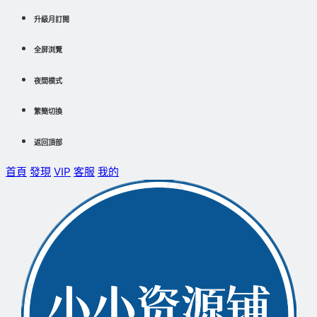
升級月訂閱
全屏浏覽
夜間模式
繁簡切換
返回頂部
首頁
發現
VIP
客服
我的