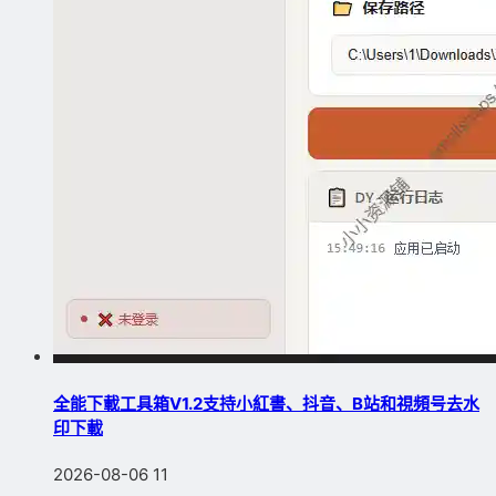
全能下載工具箱V1.2支持小紅書、抖音、B站和視頻号去水
印下載
2026-08-06
11