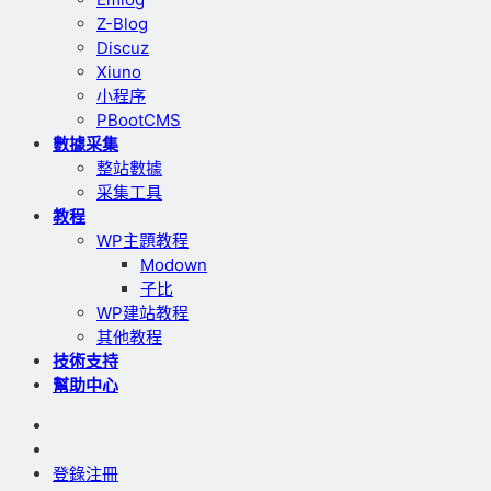
Z-Blog
Discuz
Xiuno
小程序
PBootCMS
數據采集
整站數據
采集工具
教程
WP主題教程
Modown
子比
WP建站教程
其他教程
技術支持
幫助中心
登錄
注冊