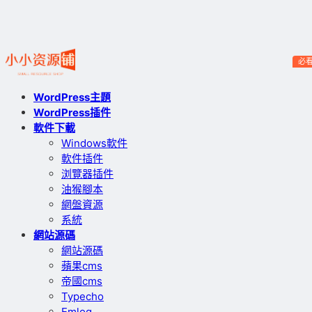
必
WordPress主題
WordPress插件
軟件下載
Windows軟件
軟件插件
浏覽器插件
油猴腳本
網盤資源
系統
網站源碼
網站源碼
蘋果cms
帝國cms
Typecho
Emlog