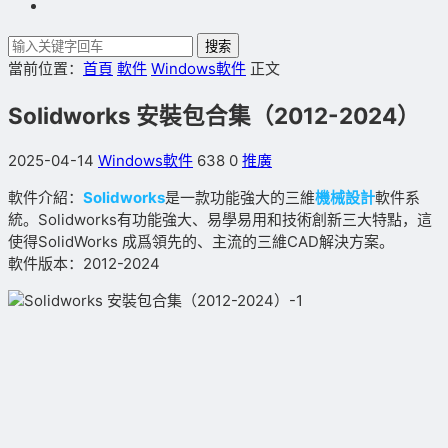
搜索
當前位置：
首頁
軟件
Windows軟件
正文
Solidworks 安裝包合集（2012-2024）
2025-04-14
Windows軟件
638
0
推廣
軟件介紹：
Solidworks
是一款功能強大的三維
機械設計
軟件系
統。Solidworks有功能強大、易學易用和技術創新三大特點，這
使得SolidWorks 成爲領先的、主流的三維CAD解決方案。
軟件版本：2012-2024