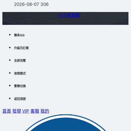
2026-08-07
306
Copyright © 2023-2026
小小資源鋪
站内部分資源收集于網
絡，若侵犯了您的合法權益，請聯系我們删除！
聯系QQ
升級月訂閱
全屏浏覽
夜間模式
繁簡切換
返回頂部
首頁
發現
VIP
客服
我的