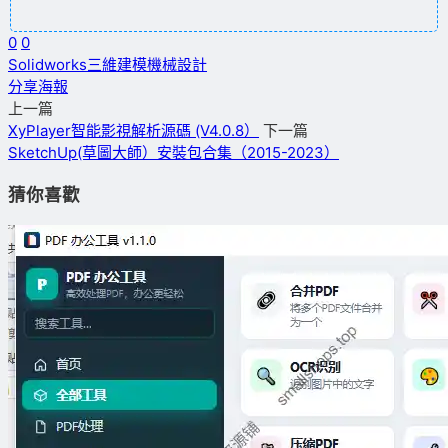
0
0
Solidworks
三維建模
機械設計
分享海報
上一篇
XyPlayer智能影視解析源碼 (V4.0.8）
下一篇
SketchUp(草圖大師）安裝包合集（2015-2023）
猜你喜歡