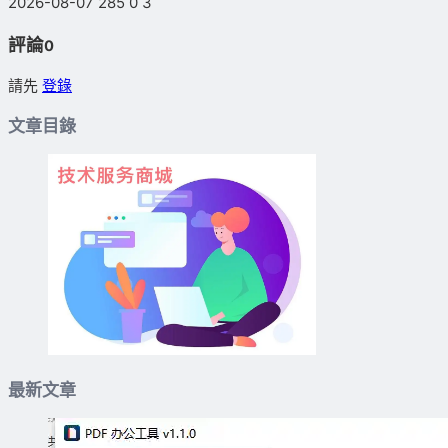
2026-08-07
285
0
3
評論
0
請先
登錄
文章目錄
最新文章