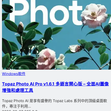
Windows軟件
Topaz Photo AI Pro v1.6.1 多語言開心版 – 全面AI圖像
增強和處理工具
Topaz Photo AI 是享有盛譽的 Topaz Labs 系列中的頂級桌面軟
件，專注于利用...