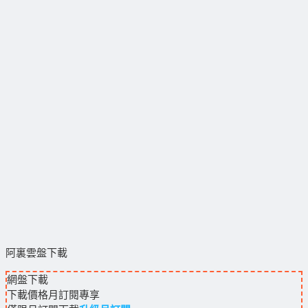
阿裏雲盤下載
網盤下載
下載價格
月訂閱
專享