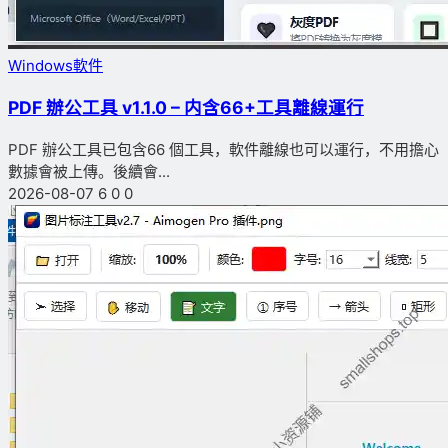
Windows軟件
PDF 辦公工具 v1.1.0 – 内含66+工具離線運行
PDF 辦公工具已包含66 個工具，軟件離線也可以運行，不用擔心
數據會被上傳。後續會...
2026-08-07
6
0
0