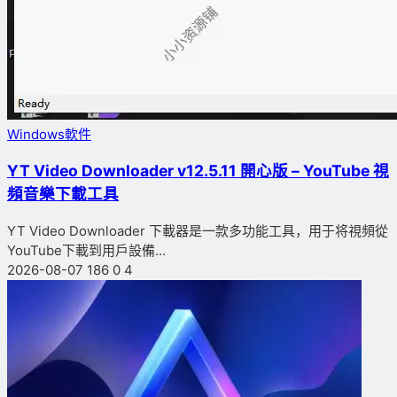
Windows軟件
YT Video Downloader v12.5.11 開心版 – YouTube 視
頻音樂下載工具
YT Video Downloader 下載器是一款多功能工具，用于将視頻從
YouTube下載到用戶設備...
2026-08-07
186
0
4