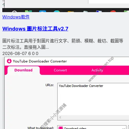
Windows軟件
Windows 圖片标注工具v2.7
圖片标注工具用于對圖片進行文字、箭頭、模糊、裁切、截圖等
二次标注。直接拖入圖...
2026-08-07
6
0
0