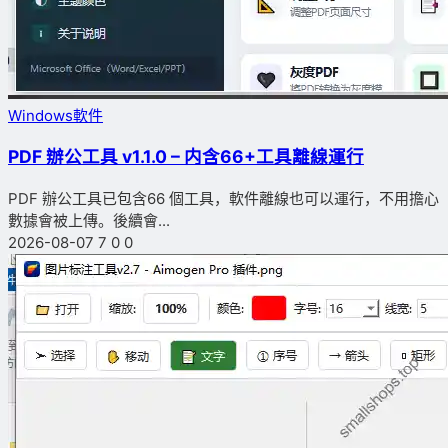
Windows軟件
PDF 辦公工具 v1.1.0 – 内含66+工具離線運行
PDF 辦公工具已包含66 個工具，軟件離線也可以運行，不用擔心
數據會被上傳。後續會...
2026-08-07
7
0
0