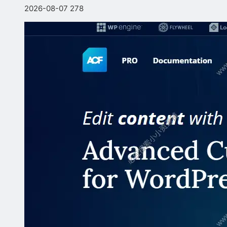
2026-08-07
278