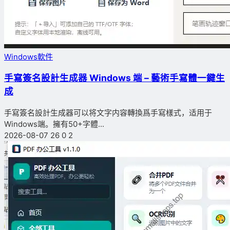
Windows軟件
手寫簽名設計生成器 Windows 端 – 藝術手寫體一鍵生
成
手寫簽名設計生成器可以将文字内容轉換爲手寫樣式，适用于
Windows端。擁有50+字體...
2026-08-07
26
0
2