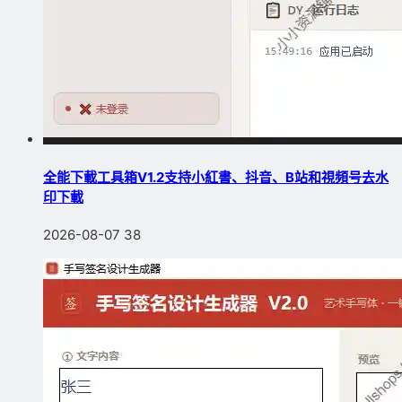
全能下載工具箱V1.2支持小紅書、抖音、B站和視頻号去水
印下載
2026-08-07
38