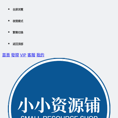
全屏浏覽
夜間模式
繁簡切換
返回頂部
首頁
發現
VIP
客服
我的