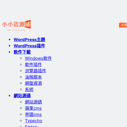
必
WordPress主題
WordPress插件
軟件下載
Windows軟件
軟件插件
浏覽器插件
油猴腳本
網盤資源
系統
網站源碼
網站源碼
蘋果cms
帝國cms
Typecho
Emlog