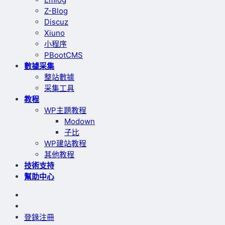
Z-Blog
Discuz
Xiuno
小程序
PBootCMS
數據采集
整站數據
采集工具
教程
WP主題教程
Modown
子比
WP建站教程
其他教程
技術支持
幫助中心
登錄
注冊