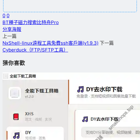
0
0
BT種子磁力搜索
比特舟Pro
分享海報
上一篇
NxShell-linux遠程工具免費ssh客戶端(v1.9.3)
下一篇
Cyberduck（FTP/SFTP工具）
猜你喜歡